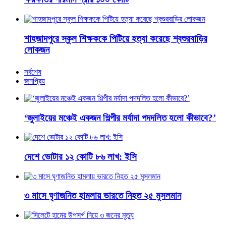
শাহজাদপুরে স্কুল শিক্ষককে পিটিয়ে হত্যা করেছে শ্বশুরবাড়ির
লোকজন
সর্বশেষ
জনপ্রিয়
‘জুলাইয়ের মঞ্চেই একজন শিল্পীর মর্যাদা পদদলিত হলো কীভাবে?’
দেশে ভোটার ১২ কোটি ৮৬ লাখ: ইসি
৩ মাসে ঘৃণাজনিত হামলায় ভারতে নিহত ২৫ মুসলমান