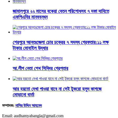
জামালপুরে ২২ মাসের বকেয়া বেতন পরিশোধসহ ৭ দফা দাবিতে
এফপিএবির মানববন্ধন
শেরপুরে আন্তঃজেলা চোর চক্রের ৭ সদস্য গ্রেফতার:১১ লক্ষ
টাকার মোবাইল উদ্ধার
আ.লীগ নেতা শেখ সিব্বির গ্রেপ্তার
আর হয়তো দেখা পাওয়া যাবে না সেই টুকরো হলুদ কাগজে
মোড়ানো বার্তা
সম্পাদক:
নাসির উদ্দিন আহমেদ
Email: audhamyabangla@gmail.com