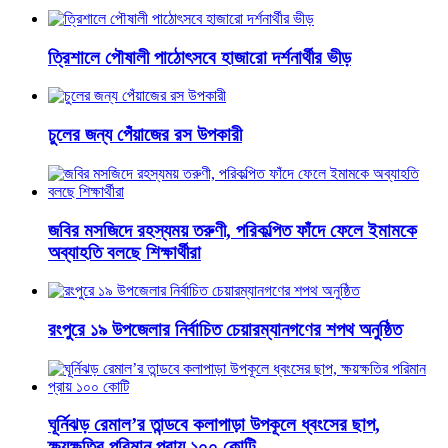
ত্রিশালে পৌষালী পাঠোৎসবে হাজারো দর্শনার্থীর ভীড়
চুলের জন্য পেঁয়াজের রস উপকারী
জবির মসজিদে রহস্যময় তরুণী, পরিকল্পিত ফাঁদে ফেলে ইমামকে
অব্যাহতি বলছে শিক্ষার্থীরা
রংপুরে ১৯ উপজেলার নির্বাচিত চেয়ারম্যানগণের শপথ অনুষ্ঠিত
ঘূর্নিঝড় রেমাল’র তান্ডবে কলাপাড়া উপকূলে ধ্বংসের ছাপ,
ক্ষয়ক্ষতির পরিমান প্রায় ১০০ কোটি