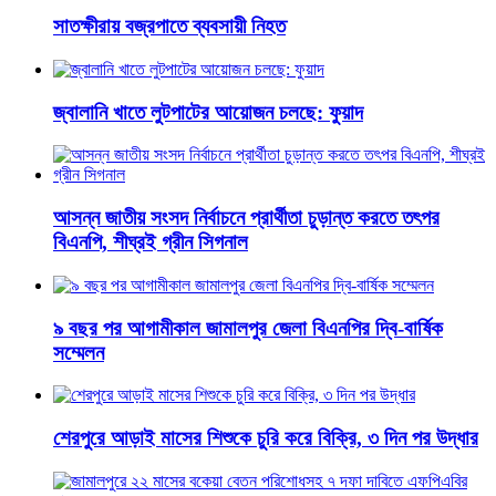
সাতক্ষীরায় বজ্রপাতে ব্যবসায়ী নিহত
জ্বালানি খাতে লুটপাটের আয়োজন চলছে: ফুয়াদ
আসন্ন জাতীয় সংসদ নির্বাচনে প্রার্থীতা চুড়ান্ত করতে তৎপর
বিএনপি, শীঘ্রই গ্রীন সিগনাল
৯ বছর পর আগামীকাল জামালপুর জেলা বিএনপির দ্বি-বার্ষিক
সম্মেলন
শেরপুরে আড়াই মাসের শিশুকে চুরি করে বিক্রি, ৩ দিন পর উদ্ধার