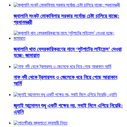
জ্বালানি সংকট মোকাবিলায় সরকার সর্বোচ্চ চেষ্টা চালিয়ে যাচ্ছে:
প্রধানমন্ত্রী
জ্বালানি খাত বেসরকারিকরণের নামে ‘লুটপাটের লাইসেন্স’ দেওয়া
হচ্ছে: জামায়াত
নাফ নদী থেকে ট্রলারসহ ৩ জেলেকে ধরে নিয়ে গেছে আরাকান
আর্মি
জুলাই আন্দোলন শুধু একটি পক্ষের নয়, সবাই মিলে এগিয়ে নিয়েছি:
এ্যানি