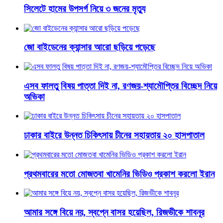
সিলেটে হামের উপসর্গ নিয়ে ৩ জনের মৃত্যু
জো বাইডেনের ক্যান্সার আরো ছড়িয়ে পড়েছে
এসব ফালতু বিষয় পাত্তা দিই না, রণজয়-শ্যামৌপ্তির বিচ্ছেদ নিয়ে
অভিকা
ঢাকার বাইরে উন্নত চিকিৎসায় চীনের সহায়তায় ২০ হাসপাতাল
প্রথমবারের মতো মোজতবা খামেনির ভিডিও প্রকাশ করলো ইরান
আমার সঙ্গে বিয়ে নয়, স্বপ্নে বাসর হয়েছিল, রিজভীকে শাবনূর