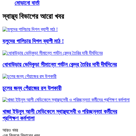
মোড়ানো বার্তা
স্বাস্থ্য বিভাগের আরো খবর
হলুদের গালিচায় দিগল ব্যাপী মাঠ !
ধোবাউড়ায় ভেদিকুড়া সীমান্তে পর্যটন কেন্দ্র তৈরির দাবী দীর্ঘদিনের
চুলের জন্য পেঁয়াজের রস উপকারী
খাজা ইউনুস আলী মেডিকেলে স্বাস্থ্যসেবী ও পরিচ্ছন্নতা কর্মীদের
প্রশিক্ষণ কর্মশালা
আরও খবর
এক ক্লিকে বিভাগের খবর