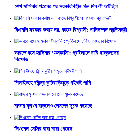
শেখ হাসিনার পতনের পর সরকারবিহীন তিন দিন কী ঘটেছিল
বিএনপি সরকার কথায় নয়, কাজে বিশ্বাসী: পানিসম্পদ প্রতিমন্ত্রী
ভারতে বসে হাসিনার ‘উস্কানি’: প্রতিবাদে ঢাবি ছাত্রদলের
বিক্ষোভ
শিলাইদহে রবীন্দ্র কুঠিবাড়িজুড়ে থইথই পানি
বাজার মূলধন বাড়লেও লেনদেন সূচক কমেছে
লিওনেল মেসির বাবা মারা গেছেন