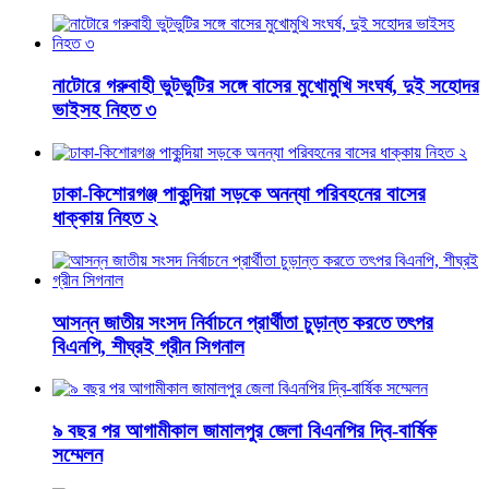
নাটোরে গরুবাহী ভুটভুটির সঙ্গে বাসের মুখোমুখি সংঘর্ষ, দুই সহোদর
ভাইসহ নিহত ৩
ঢাকা-কিশোরগঞ্জ পাকুন্দিয়া সড়কে অনন্যা পরিবহনের বাসের
ধাক্কায় নিহত ২
আসন্ন জাতীয় সংসদ নির্বাচনে প্রার্থীতা চুড়ান্ত করতে তৎপর
বিএনপি, শীঘ্রই গ্রীন সিগনাল
৯ বছর পর আগামীকাল জামালপুর জেলা বিএনপির দ্বি-বার্ষিক
সম্মেলন