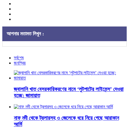
আপনার মতামত লিখুন :
সর্বশেষ
জনপ্রিয়
জ্বালানি খাত বেসরকারিকরণের নামে ‘লুটপাটের লাইসেন্স’ দেওয়া
হচ্ছে: জামায়াত
নাফ নদী থেকে ট্রলারসহ ৩ জেলেকে ধরে নিয়ে গেছে আরাকান
আর্মি