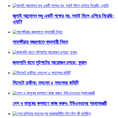
জুলাই আন্দোলন শুধু একটি পক্ষের নয়, সবাই মিলে এগিয়ে নিয়েছি:
এ্যানি
সাতক্ষীরায় বজ্রপাতে ব্যবসায়ী নিহত
জ্বালানি খাতে লুটপাটের আয়োজন চলছে: ফুয়াদ
সিলেটে দুর্ঘটনা: তদন্তে ৫ সদস্যের কমিটি
দেশ ও মানুষের কল্যাণে কাজ করুন: ইউএনওদের প্রধানমন্ত্রী