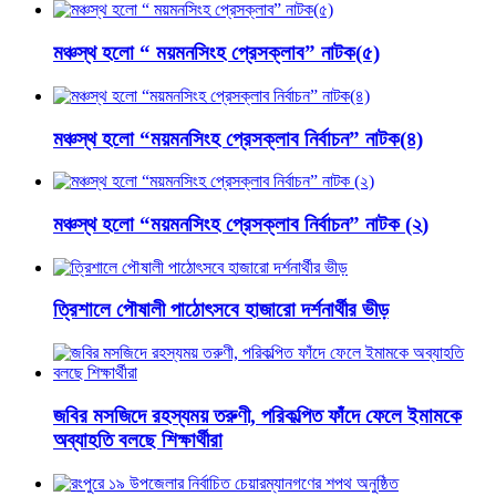
মঞ্চস্থ হলো “ ময়মনসিংহ প্রেসক্লাব” নাটক(৫)
মঞ্চস্থ হলো “ময়মনসিংহ প্রেসক্লাব নির্বাচন” নাটক(৪)
মঞ্চস্থ হলো “ময়মনসিংহ প্রেসক্লাব নির্বাচন” নাটক (২)
ত্রিশালে পৌষালী পাঠোৎসবে হাজারো দর্শনার্থীর ভীড়
জবির মসজিদে রহস্যময় তরুণী, পরিকল্পিত ফাঁদে ফেলে ইমামকে
অব্যাহতি বলছে শিক্ষার্থীরা