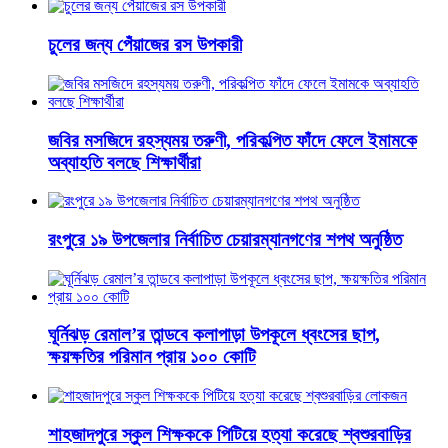
চুলের জন্য পেঁয়াজের রস উপকারী
জবির মসজিদে রহস্যময় তরুণী, পরিকল্পিত ফাঁদে ফেলে ইমামকে
অব্যাহতি বলছে শিক্ষার্থীরা
রংপুরে ১৯ উপজেলার নির্বাচিত চেয়ারম্যানগণের শপথ অনুষ্ঠিত
ঘূর্নিঝড় রেমাল’র তান্ডবে কলাপাড়া উপকূলে ধ্বংসের ছাপ,
ক্ষয়ক্ষতির পরিমান প্রায় ১০০ কোটি
শাহজাদপুরে স্কুল শিক্ষককে পিটিয়ে হত্যা করেছে শ্বশুরবাড়ির