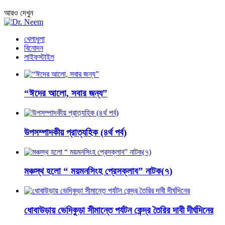
আরও দেখুন
খেলাধুলা
বিনোদন
লাইফস্টাইল
“ঈদের আলো, সবার জন্য”
উপসম্পাদকীয় প্রাত্যহিক (৪র্থ পর্ব)
মঞ্চস্থ হলো “ ময়মনসিংহ প্রেসক্লাব” নাটক(৭)
ধোবাউড়ায় ভেদিকুড়া সীমান্তে পর্যটন কেন্দ্র তৈরির দাবী দীর্ঘদিনের