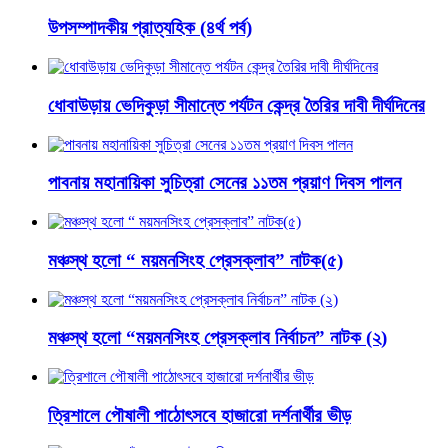
উপসম্পাদকীয় প্রাত্যহিক (৪র্থ পর্ব)
ধোবাউড়ায় ভেদিকুড়া সীমান্তে পর্যটন কেন্দ্র তৈরির দাবী দীর্ঘদিনের
পাবনায় মহানায়িকা সুচিত্রা সেনের ১১তম প্রয়াণ দিবস পালন
মঞ্চস্থ হলো “ ময়মনসিংহ প্রেসক্লাব” নাটক(৫)
মঞ্চস্থ হলো “ময়মনসিংহ প্রেসক্লাব নির্বাচন” নাটক (২)
ত্রিশালে পৌষালী পাঠোৎসবে হাজারো দর্শনার্থীর ভীড়