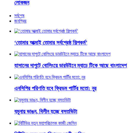
লোকজন
সর্বশেষ
জনপ্রিয়
‘তোমার আত্মাই তোমার সর্বশ্রেষ্ঠ শিল্পকর্ম’
হাসানের দাপুটে বোলিংয়ে ডারউইনে ম্যাচে টিকে আছে বাংলাদেশ
এনসিপির পরিণতি হবে ফ্রিডম পার্টির মতো: নুর
যমুনায় ভাঙন, বিলীন হচ্ছে বসতভিটা