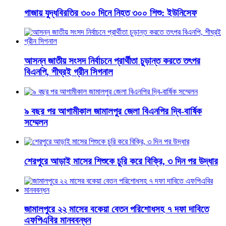
গাজায় যুদ্ধবিরতির ৩০০ দিনে নিহত ৩০০ শিশু: ইউনিসেফ
আসন্ন জাতীয় সংসদ নির্বাচনে প্রার্থীতা চুড়ান্ত করতে তৎপর
বিএনপি, শীঘ্রই গ্রীন সিগনাল
৯ বছর পর আগামীকাল জামালপুর জেলা বিএনপির দ্বি-বার্ষিক
সম্মেলন
শেরপুরে আড়াই মাসের শিশুকে চুরি করে বিক্রি, ৩ দিন পর উদ্ধার
জামালপুরে ২২ মাসের বকেয়া বেতন পরিশোধসহ ৭ দফা দাবিতে
এফপিএবির মানববন্ধন