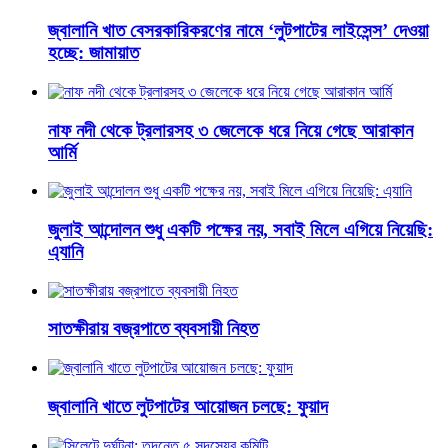
জ্বালানি খাত বেসরকারিকরণের নামে ‘লুটপাটের লাইসেন্স’ দেওয়া
হচ্ছে: জামায়াত
নাফ নদী থেকে ট্রলারসহ ৩ জেলেকে ধরে নিয়ে গেছে আরাকান
আর্মি
জুলাই আন্দোলন শুধু একটি পক্ষের নয়, সবাই মিলে এগিয়ে নিয়েছি:
এ্যানি
সাতক্ষীরায় বজ্রপাতে ব্যবসায়ী নিহত
জ্বালানি খাতে লুটপাটের আয়োজন চলছে: ফুয়াদ