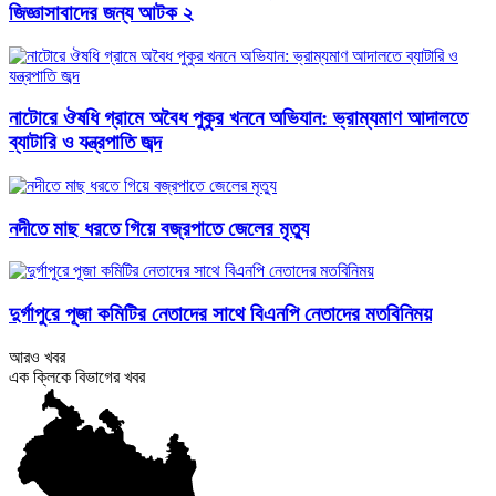
জিজ্ঞাসাবাদের জন্য আটক ২
নাটোরে ঔষধি গ্রামে অবৈধ পুকুর খননে অভিযান: ভ্রাম্যমাণ আদালতে
ব্যাটারি ও যন্ত্রপাতি জব্দ
নদীতে মাছ ধরতে গিয়ে বজ্রপাতে জেলের মৃত্যু
দুর্গাপুরে পূজা কমিটির নেতাদের সাথে বিএনপি নেতাদের মতবিনিময়
আরও খবর
এক ক্লিকে বিভাগের খবর