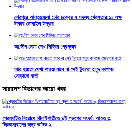
শেরপুরে আন্তঃজেলা চোর চক্রের ৭ সদস্য গ্রেফতার:১১ লক্ষ
টাকার মোবাইল উদ্ধার
আ.লীগ নেতা শেখ সিব্বির গ্রেপ্তার
আর হয়তো দেখা পাওয়া যাবে না সেই টুকরো হলুদ কাগজে
মোড়ানো বার্তা
সারাদেশ বিভাগের আরো খবর
প্রেমঘটিত বিরোধে ঝিনাইগাতীতে দুই গ্রুপের সংঘর্ষ: আহত ৩,
জিজ্ঞাসাবাদের জন্য আটক ২