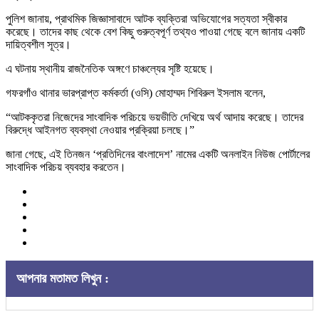
পুলিশ জানায়, প্রাথমিক জিজ্ঞাসাবাদে আটক ব্যক্তিরা অভিযোগের সত্যতা স্বীকার
করেছে। তাদের কাছ থেকে বেশ কিছু গুরুত্বপূর্ণ তথ্যও পাওয়া গেছে বলে জানায় একটি
দায়িত্বশীল সূত্র।
এ ঘটনায় স্থানীয় রাজনৈতিক অঙ্গণে চাঞ্চল্যের সৃষ্টি হয়েছে।
গফরগাঁও থানার ভারপ্রাপ্ত কর্মকর্তা (ওসি) মোহাম্মদ শিবিরুল ইসলাম বলেন,
“আটককৃতরা নিজেদের সাংবাদিক পরিচয়ে ভয়ভীতি দেখিয়ে অর্থ আদায় করেছে। তাদের
বিরুদ্ধে আইনগত ব্যবস্থা নেওয়ার প্রক্রিয়া চলছে।”
জানা গেছে, এই তিনজন ‘প্রতিদিনের বাংলাদেশ’ নামের একটি অনলাইন নিউজ পোর্টালের
সাংবাদিক পরিচয় ব্যবহার করতেন।
আপনার মতামত লিখুন :