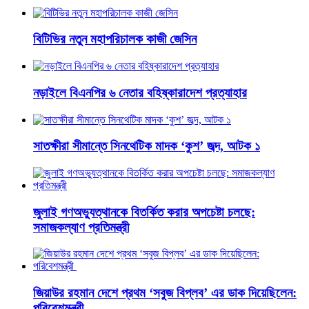
বিটিভির নতুন মহাপরিচালক কাজী জেসিন
নড়াইলে বিএনপির ৬ নেতার বহিষ্কারাদেশ প্রত্যাহার
সাতক্ষীরা সীমান্তে সিনথেটিক মাদক ‘কুশ’ জব্দ, আটক ১
জুলাই গণঅভ্যুত্থানকে বিতর্কিত করার অপচেষ্টা চলছে:
সমাজকল্যাণ প্রতিমন্ত্রী
জিয়াউর রহমান দেশে প্রথম ‘সবুজ বিপ্লব’ এর ডাক দিয়েছিলেন:
পরিবেশমন্ত্রী