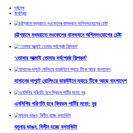
সর্বশেষ
জনপ্রিয়
চট্টগ্রামে মধ্যরাতে নওফেলের বাসভবনে অগ্নিসংযোগের চেষ্টা
‘তোমার আত্মাই তোমার সর্বশ্রেষ্ঠ শিল্পকর্ম’
হাসানের দাপুটে বোলিংয়ে ডারউইনে ম্যাচে টিকে আছে বাংলাদেশ
এনসিপির পরিণতি হবে ফ্রিডম পার্টির মতো: নুর
যমুনায় ভাঙন, বিলীন হচ্ছে বসতভিটা