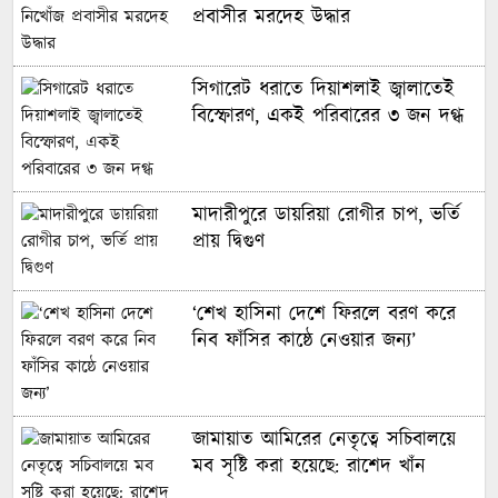
প্রবাসীর মরদেহ উদ্ধার
সিগারেট ধরাতে দিয়াশলাই জ্বালাতেই
বিস্ফোরণ, একই পরিবারের ৩ জন দগ্ধ
মাদারীপুরে ডায়রিয়া রোগীর চাপ, ভর্তি
প্রায় দ্বিগুণ
‘শেখ হাসিনা দেশে ফিরলে বরণ করে
নিব ফাঁসির কাষ্ঠে নেওয়ার জন্য’
জামায়াত আমিরের নেতৃত্বে সচিবালয়ে
মব সৃষ্টি করা হয়েছে: রাশেদ খাঁন