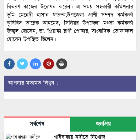
বিতরণ কাজের উদ্বোধন করেন। এ সময় সহকারী কমিশনার
ভূমি মেহেদী হাসান ফারুক,উপজেলা প্রাণী সম্পদ কর্মকর্তা
কৃষিবিদ তারেক আহমেদ, সিনিয়র উপজেলা মৎস্য কর্মকর্তা
উজ্জ্বল হোসেন, ডা: প্রিয়াঙ্কা রাণী পোদ্দার, সাংবাদিক তোফাজ্জল
হোসেন উপস্থিত ছিলেন।
আপনার মতামত লিখুন :
সর্বশেষ
জনপ্রিয়
গাইবান্ধায় নদীতে নিখোঁজ