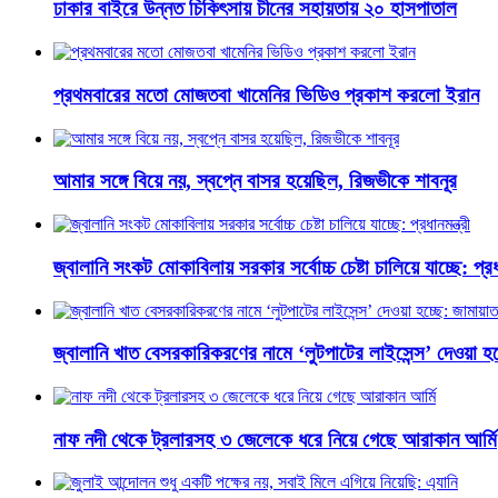
ঢাকার বাইরে উন্নত চিকিৎসায় চীনের সহায়তায় ২০ হাসপাতাল
প্রথমবারের মতো মোজতবা খামেনির ভিডিও প্রকাশ করলো ইরান
আমার সঙ্গে বিয়ে নয়, স্বপ্নে বাসর হয়েছিল, রিজভীকে শাবনূর
জ্বালানি সংকট মোকাবিলায় সরকার সর্বোচ্চ চেষ্টা চালিয়ে যাচ্ছে: প্রধা
জ্বালানি খাত বেসরকারিকরণের নামে ‘লুটপাটের লাইসেন্স’ দেওয়া হচ
নাফ নদী থেকে ট্রলারসহ ৩ জেলেকে ধরে নিয়ে গেছে আরাকান আর্মি