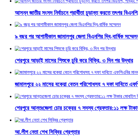
আসন্ন জাতীয় সংসদ নির্বাচনে প্রার্থীতা চুড়ান্ত করতে তৎপর বিএনপি
৯ বছর পর আগামীকাল জামালপুর জেলা বিএনপির দ্বি-বার্ষিক সম্মেল
শেরপুরে আড়াই মাসের শিশুকে চুরি করে বিক্রি, ৩ দিন পর উদ্ধার
জামালপুরে ২২ মাসের বকেয়া বেতন পরিশোধসহ ৭ দফা দাবিতে এফপ
শেরপুরে আন্তঃজেলা চোর চক্রের ৭ সদস্য গ্রেফতার:১১ লক্ষ টাক
আ.লীগ নেতা শেখ সিব্বির গ্রেপ্তার