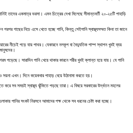
ানিই তাদের একমাত্র ভরসা। এমন চিত্রের দেখা মিলেছে সীমান্তবর্তী ২০-২৫টি পাহাড়ি
 পরপর গাছের নিচে এসে খেতে হচ্ছে পানি, কিন্তু সেইপানি স্বাস্থ্যসম্মত কিনা তা জানে
য়ারের নীচেই পড়ে যায় পাথর। যেকারনে নলকূপ বা বৈদ্যুতিক পাম্প স্থাপন খুবই ব্যয়
মানুষদের।
গরম পড়েছে। সারাদিন পানি খেয়ে থাকার কারনে শরীর খুবই ক্লান্ত হয়ে যায়। যে পানি
শরীরেও সয়না এখন। দিনে কয়েকবার পাহাড় বেয়ে উঠানামা করতে হয়।
ে করে সব সময়ই স্বাস্থ্য ঝুঁকিতে পড়ছে তারা। এ বিষয়ে সরকারের উর্দ্ধতন মহলের
লাকায় পানির সংকট নিরসনে আমাদের পক্ষ থেকে সব ধরনের চেষ্টা করা হচ্ছে।