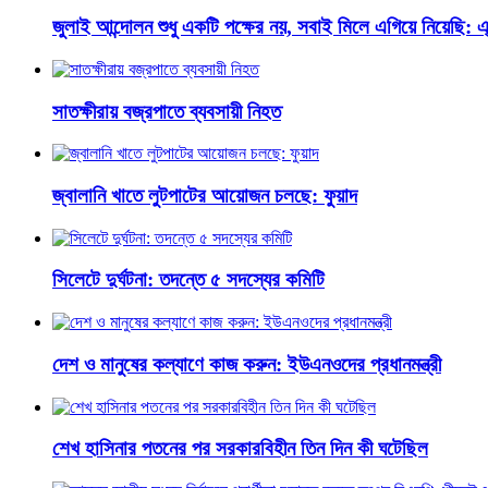
জুলাই আন্দোলন শুধু একটি পক্ষের নয়, সবাই মিলে এগিয়ে নিয়েছি: এ্
সাতক্ষীরায় বজ্রপাতে ব্যবসায়ী নিহত
জ্বালানি খাতে লুটপাটের আয়োজন চলছে: ফুয়াদ
সিলেটে দুর্ঘটনা: তদন্তে ৫ সদস্যের কমিটি
দেশ ও মানুষের কল্যাণে কাজ করুন: ইউএনওদের প্রধানমন্ত্রী
শেখ হাসিনার পতনের পর সরকারবিহীন তিন দিন কী ঘটেছিল