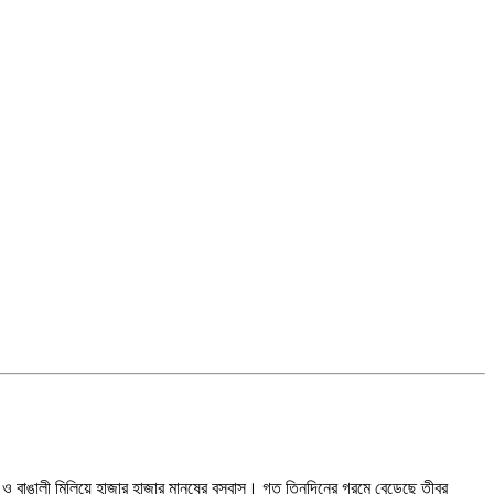
জং ও বাঙালী মিলিয়ে হাজার হাজার মানুষের বসবাস। গত তিনদিনের গরমে বেড়েছে তীব্র