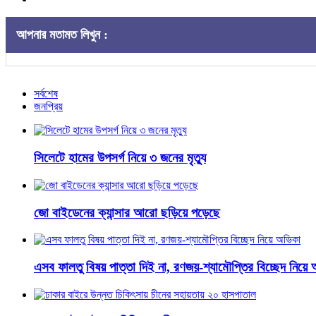
আপনার মতামত লিখুন :
সর্বশেষ
জনপ্রিয়
সিলেটে হামের উপসর্গ নিয়ে ৩ জনের মৃত্যু
জো বাইডেনের ক্যান্সার আরো ছড়িয়ে পড়েছে
এসব ফালতু বিষয় পাত্তা দিই না, রণজয়-শ্যামৌপ্তির বিচ্ছেদ নিয়ে