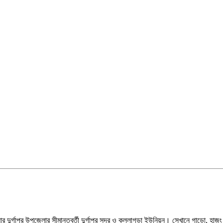
 দুর্গাপুর উপজেলার সীমান্তবর্তী দুর্গাপুর সদর ও কুল্লাগড়া ইউনিয়ন। সেখানে গাড়ো, হা