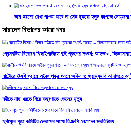
আর হয়তো দেখা পাওয়া যাবে না সেই টুকরো হলুদ কাগজে মোড়ানো বা
সারাদেশ বিভাগের আরো খবর
প্রেমঘটিত বিরোধে ঝিনাইগাতীতে দুই গ্রুপের সংঘর্ষ: আহত ৩, জিজ্ঞাসা
নাটোরে ঔষধি গ্রামে অবৈধ পুকুর খননে অভিযান: ভ্রাম্যমাণ আদালতে ব্যাটার
নদীতে মাছ ধরতে গিয়ে বজ্রপাতে জেলের মৃত্যু
দুর্গাপুরে পূজা কমিটির নেতাদের সাথে বিএনপি নেতাদের মতবিনিময়