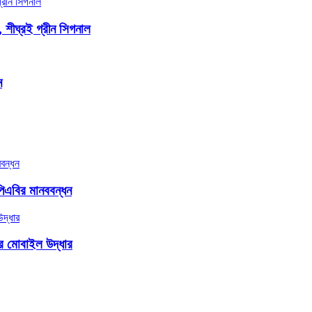
, শীঘ্রই গ্রীন সিগনাল
ন
িএবির মানববন্ধন
ার মোবাইল উদ্ধার