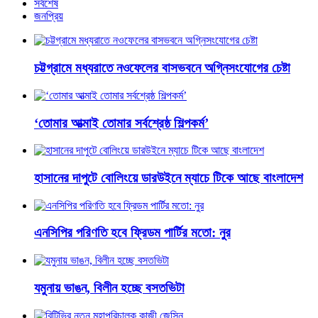
সর্বশেষ
জনপ্রিয়
চট্টগ্রামে মধ্যরাতে নওফেলের বাসভবনে অগ্নিসংযোগের চেষ্টা
‘তোমার আত্মাই তোমার সর্বশ্রেষ্ঠ শিল্পকর্ম’
হাসানের দাপুটে বোলিংয়ে ডারউইনে ম্যাচে টিকে আছে বাংলাদেশ
এনসিপির পরিণতি হবে ফ্রিডম পার্টির মতো: নুর
যমুনায় ভাঙন, বিলীন হচ্ছে বসতভিটা