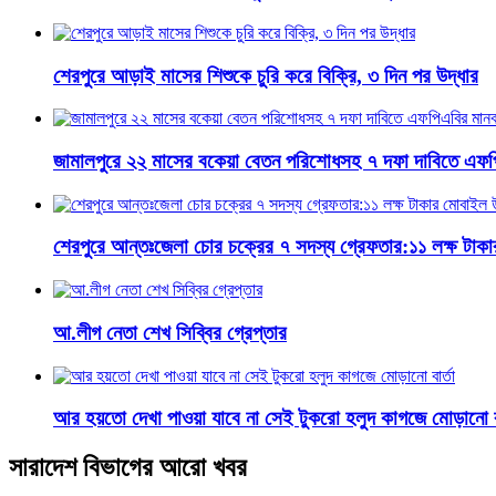
শেরপুরে আড়াই মাসের শিশুকে চুরি করে বিক্রি, ৩ দিন পর উদ্ধার
জামালপুরে ২২ মাসের বকেয়া বেতন পরিশোধসহ ৭ দফা দাবিতে এফপ
শেরপুরে আন্তঃজেলা চোর চক্রের ৭ সদস্য গ্রেফতার:১১ লক্ষ টাক
আ.লীগ নেতা শেখ সিব্বির গ্রেপ্তার
আর হয়তো দেখা পাওয়া যাবে না সেই টুকরো হলুদ কাগজে মোড়ানো বা
সারাদেশ বিভাগের আরো খবর