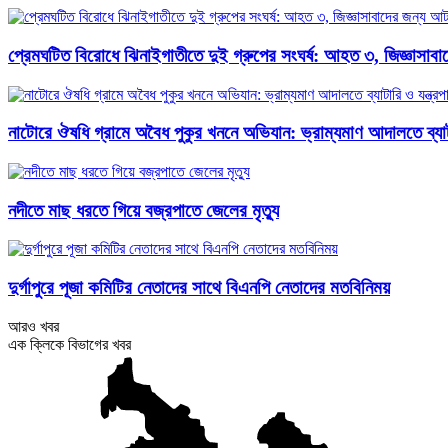
প্রেমঘটিত বিরোধে ঝিনাইগাতীতে দুই গ্রুপের সংঘর্ষ: আহত ৩, জিজ্ঞাসা
নাটোরে ঔষধি গ্রামে অবৈধ পুকুর খননে অভিযান: ভ্রাম্যমাণ আদালতে ব্যাটার
নদীতে মাছ ধরতে গিয়ে বজ্রপাতে জেলের মৃত্যু
দুর্গাপুরে পূজা কমিটির নেতাদের সাথে বিএনপি নেতাদের মতবিনিময়
আরও খবর
এক ক্লিকে বিভাগের খবর