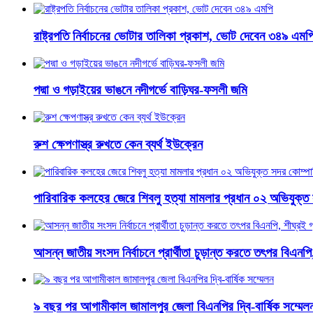
রাষ্ট্রপতি নির্বাচনের ভোটার তালিকা প্রকাশ, ভোট দেবেন ৩৪৯ এমপ
পদ্মা ও গড়াইয়ের ভাঙনে নদীগর্ভে বাড়িঘর-ফসলী জমি
রুশ ক্ষেপণাস্ত্র রুখতে কেন ব্যর্থ ইউক্রেন
পারিবারিক কলহের জেরে শিবলু হত্যা মামলার প্রধান ০২ অভিযুক্ত 
আসন্ন জাতীয় সংসদ নির্বাচনে প্রার্থীতা চুড়ান্ত করতে তৎপর বিএনপি
৯ বছর পর আগামীকাল জামালপুর জেলা বিএনপির দ্বি-বার্ষিক সম্মেল