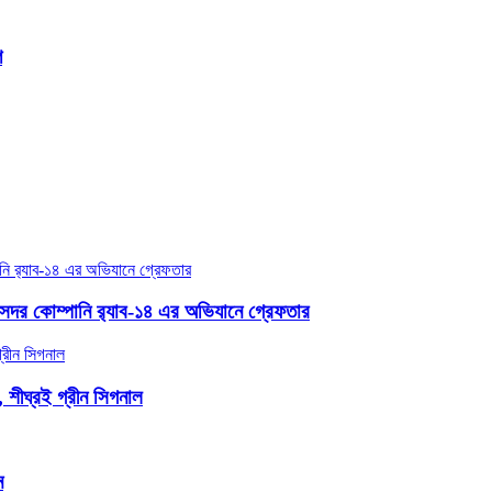
ি
সদর কোম্পানি র‌্যাব-১৪ এর অভিযানে গ্রেফতার
, শীঘ্রই গ্রীন সিগনাল
ন