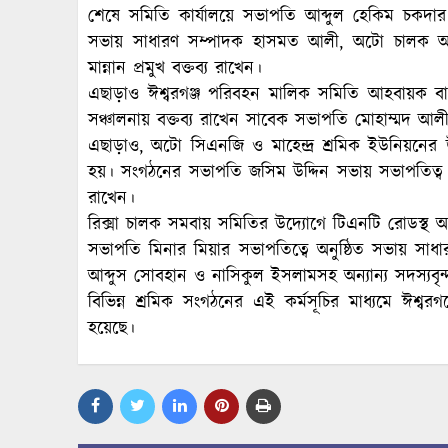
শেষে সমিতি কার্যালয়ে সভাপতি আব্দুল হেকিম চকদা
সভায় সাধারণ সম্পাদক হাসমত আলী, অটো চালক আব্দ
মান্নান প্রমুখ বক্তব্য রাখেন।
এছাড়াও ঈশ্বরগঞ্জ পরিবহন মালিক সমিতি আহবায়ক বাবু
সঞ্চালনায় বক্তব্য রাখেন সাবেক সভাপতি মোহাম্মদ আলী
এছাড়াও, অটো সিএনজি ও মাহেন্দ্র শ্রমিক ইউনিয়নের
হয়। সংগঠনের সভাপতি জসিম উদ্দিন সভায় সভাপতিত্ব 
রাখেন।
রিক্সা চালক সমবায় সমিতির উদ্যোগে টিএনটি রোডস্থ অস
সভাপতি মিনার মিয়ার সভাপতিত্বে অনুষ্ঠিত সভায় সাধার
আব্দুস সোবহান ও নাসিকুল ইসলামসহ অন্যান্য সদস্যবৃন্দ
বিভিন্ন শ্রমিক সংগঠনের এই কর্মসূচির মাধ্যমে ঈশ্বর
হয়েছে।