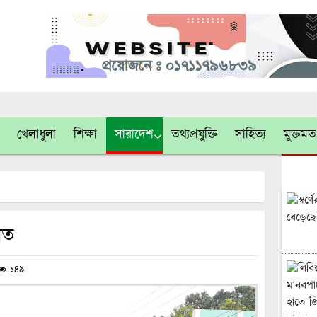
খেলাধুলা
শিক্ষা
সারাদেশ
তথ্যপ্রযুক্তি
সাহিত্য
মুক্তমত
িত
১৪৯