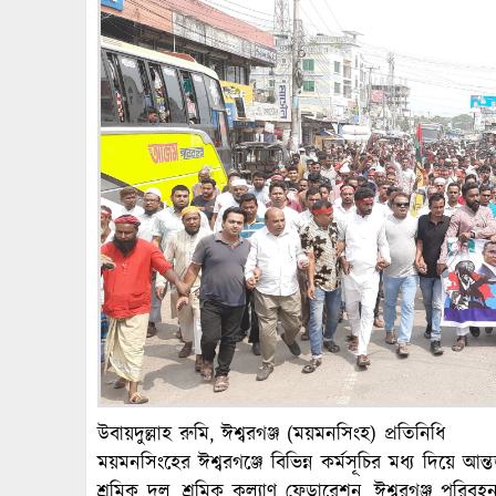
উবায়দুল্লাহ রুমি, ঈশ্বরগঞ্জ (ময়মনসিংহ) প্রতিনিধি
ময়মনসিংহের ঈশ্বরগঞ্জে বিভিন্ন কর্মসূচির মধ্য দিয়ে 
শ্রমিক দল, শ্রমিক কল্যাণ ফেডারেশন, ঈশ্বরগঞ্জ পরিব