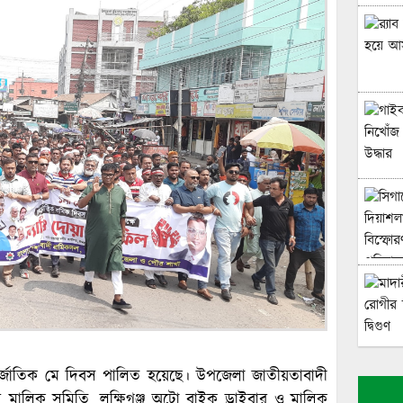
আন্তর্জাতিক মে দিবস পালিত হয়েছে। উপজেলা জাতীয়তাবাদী
হন মালিক সমিতি, লক্ষিগঞ্জ অটো বাইক ড্রাইবার ও মালিক