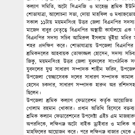
কল্যাণ সমিতি, অটো সিএনজি ও মাহেন্দ্র শ্রমিক ইউনি
শোভাযাত্রা, আলোচনা সভা, দোয়া মাহফিল ও মধ্যাহ্ন
সকাল ১১টায় ময়মনসিংহ উত্তর জেলা বিএনপির সদস্য
মাজেদ বাবুর নেতৃত্বে বিএনপির অস্থায়ী কার্যালয়ে
বিএনপির সদস্য সচিব আমিরুল ইসলাম ভূঁইয়া মনির সঞ
শহর প্রদক্ষিণ করে। শোভাযাত্রায় উপজেলা বিএনপির য
শ্রমিকদলের আহবায়ক তোফাজ্জল হোসেন, সদস্য সচি
জিকু, ময়মনসিংহ উত্তর জেলা যুবদলের সাংগঠনিক সম
যুবদলের যুগ্ম সাধারণ সম্পাদক শাহীন ফরিদ, উপজে
উপজেলা স্বেচ্ছাসেবক দলের সাধারণ সম্পাদক কামা
হেসেন চকদার, সাধারণ সম্পাদক হারুন অর রশিদসহ 
ছিলেন।
উপজেলা শ্রমিক কল্যাণ ফেডারেশন কর্তৃক আয়োজিত 
গোলাম রহমান খোকার। প্রধান অতিথি হিসেবে বক্তব্
শ্রমিক কল্যান ফেডারেশনের উপদেষ্টা এইচ এম মাজহার
অপরদিকে, লক্ষিগঞ্জ অটো বাইক ড্রাইবার ও মালিক ক
মাহফিলের আয়োজন করে। পরে লক্ষিগঞ্জ বাজার থেকে এ