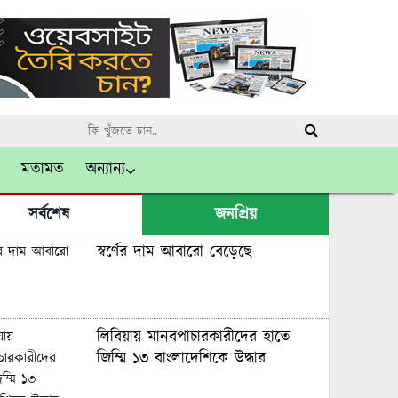
মতামত
অন্যান্য
সর্বশেষ
জনপ্রিয়
স্বর্ণের দাম আবারো বেড়েছে
লিবিয়ায় মানবপাচারকারীদের হাতে
জিম্মি ১৩ বাংলাদেশিকে উদ্ধার