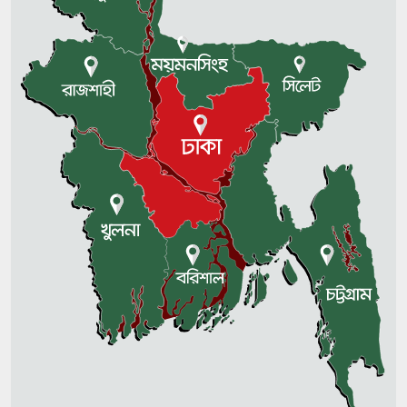
শিল্পকর্ম’
হাসানের দাপুটে বোলিংয়ে ডারউইনে
ম্যাচে টিকে আছে বাংলাদেশ