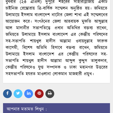
বুধবার (২৩ এপ্রিল) দুপুরে শহরের সাহারাপ্লাজায় একটি
চাইনিজ রেস্তোরায় ত্রি-বার্ষিক সম্মেলন অনুষ্ঠিত হয়। জমিয়তে
উলামায়ে ইসলাম বাংলাদেশ নাটোর জেলা শাখা এই সম্মেলনের
আয়োজন করে। সংগঠনের জেলা আহবায়ক মুফতি আব্দুল্লাহ
আল মাদানীর সভাপতিত্বে প্রধান অতিথির বক্তব্য রাখেন,
জমিয়তে উলামায়ে ইসলাম বাংলাদেশ এর কেন্দ্রীয় পরিষদের
সহ-সভাপতি শায়খুল হাদীস আল্লামা ওবায়দুল্লাহ ফারুক
কাসেমী, বিশেষ অতিথি হিসাবে বক্তব্য রাখেন, জমিয়তে
উলামায়ে ইসলাম বাংলাদেশ এর কেন্দ্রীয় পরিষদের সহ-
সভাপতি শায়খুল হাদীস আল্লামা আব্দুল কুদ্দুস তালুকদার,
কেন্দ্রীয় পরিষদেও যুগ্ম সম্পাদক ও ঢাকা মহানগর উত্তরের
সহসভাপতি হযরত মাওলানা লোকমান মাজহারী প্রমুখ।
আপনার মতামত লিখুন :