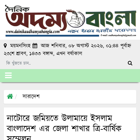
ময়মনসিংহ
আজ শনিবার, ০৮ অগাস্ট ২০২৬, ০১:৪৪ পূর্বাহ্ন
২৩শে শ্রাবণ, ১৪৩৩ বঙ্গাব্দ
, এখন
বর্ষাকাল
সারাদেশ
নাটোরে জমিয়তে উলামায়ে ইসলাম
বাংলাদেশ এর জেলা শাখার ত্রি-বার্ষিক
সম্মেলন