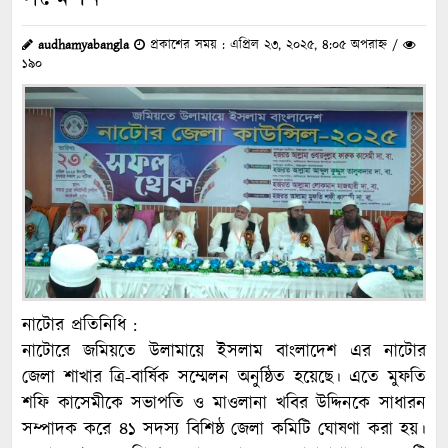
audhamyabangla
প্রকাশের সময় : এপ্রিল ২৩, ২০২৫, ৪:০৫ অপরাহ্ন /
১৯০
নাটোর প্রতিনিধি :
নাটোরে জমিয়তে উলামায়ে ইসলাম বাংলাদেশ এর নাটোর
জেলা শাখার ত্রি-বার্ষিক সম্মেলন অনুষ্ঠিত হয়েছে। এতে মুফতি
শফি কাসেমীকে সভাপতি ও মাওলানা খবির উদ্দিনকে সাধারন
সম্পাদক করে ৪১ সদস্য বিশিষ্ঠ জেলা কমিটি ঘোষণা করা হয়।