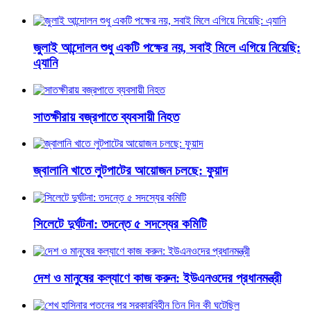
জুলাই আন্দোলন শুধু একটি পক্ষের নয়, সবাই মিলে এগিয়ে নিয়েছি:
এ্যানি
সাতক্ষীরায় বজ্রপাতে ব্যবসায়ী নিহত
জ্বালানি খাতে লুটপাটের আয়োজন চলছে: ফুয়াদ
সিলেটে দুর্ঘটনা: তদন্তে ৫ সদস্যের কমিটি
দেশ ও মানুষের কল্যাণে কাজ করুন: ইউএনওদের প্রধানমন্ত্রী