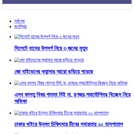
সর্বশেষ
জনপ্রিয়
সিলেটে হামের উপসর্গ নিয়ে ৩ জনের মৃত্যু
জো বাইডেনের ক্যান্সার আরো ছড়িয়ে পড়েছে
এসব ফালতু বিষয় পাত্তা দিই না, রণজয়-শ্যামৌপ্তির বিচ্ছেদ নিয়ে
অভিকা
ঢাকার বাইরে উন্নত চিকিৎসায় চীনের সহায়তায় ২০ হাসপাতাল