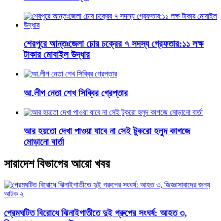
শেরপুরে আন্তঃজেলা চোর চক্রের ৭ সদস্য গ্রেফতার:১১ লক্ষ
টাকার মোবাইল উদ্ধার
আ.লীগ নেতা শেখ সিব্বির গ্রেপ্তার
আর হয়তো দেখা পাওয়া যাবে না সেই টুকরো হলুদ কাগজে
মোড়ানো বার্তা
সারাদেশ বিভাগের আরো খবর
প্রেমঘটিত বিরোধে ঝিনাইগাতীতে দুই গ্রুপের সংঘর্ষ: আহত ৩,