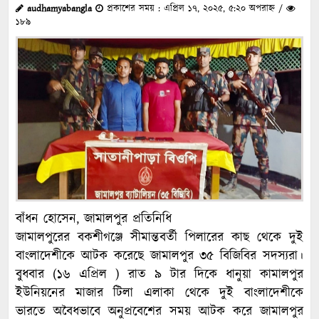
audhamyabangla
প্রকাশের সময় : এপ্রিল ১৭, ২০২৫, ৫:২০ অপরাহ্ন /
১৮৯
বাঁধন হোসেন, জামালপুর প্রতিনিধি
জামালপুরের বকশীগঞ্জে সীমান্তবর্তী পিলারের কাছ থেকে দুই
বাংলাদেশীকে আটক করেছে জামালপুর ৩৫ বিজিবির সদস্যরা।
বুধবার (১৬ এপ্রিল ) রাত ৯ টার দিকে ধানুয়া কামালপুর
ইউনিয়নের মাজার টিলা এলাকা থেকে দুই বাংলাদেশীকে
ভারতে অবৈধভাবে অনুপ্রবেশের সময় আটক করে জামালপুর