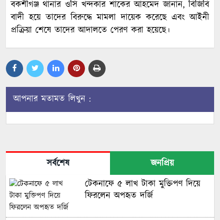
বকশীগঞ্জ থানার ওসি খন্দকার শাকের আহমেদ জানান, বিজিবি
বাদী হয়ে তাদের বিরুদ্ধে মামলা দায়েক করেছে এবং আইনী
প্রক্রিয়া শেষে তাদের আদালতে পেরণ করা হয়েছে।
আপনার মতামত লিখুন :
সর্বশেষ
জনপ্রিয়
টেকনাফে ৫ লাখ টাকা মুক্তিপণ দিয়ে
ফিরলেন অপহৃত দর্জি