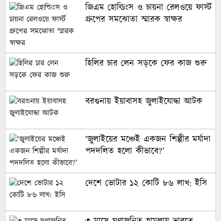
জিএম হোল্ডিংস ও চায়না রেলওয়ে ফার্স্ট
গ্রুপের সমঝোতা স্মারক স্বাক্ষর
হিলির চার লেন সড়কে ফের কাজ শুরু
বরগুনায় ইয়াবাসহ জুলাইযোদ্ধা আটক
‘জুলাইয়ের মঞ্চেই একজন শিল্পীর মর্যাদা
পদদলিত হলো কীভাবে?’
দেশে ভোটার ১২ কোটি ৮৬ লাখ: ইসি