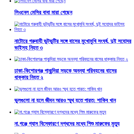
লিওনেল মেসির বাবা মারা গেছেন
নাটোরে গরুবাহী ভুটভুটির সঙ্গে বাসের মুখোমুখি সংঘর্ষ, দুই সহোদর
ভাইসহ নিহত ৩
ঢাকা-কিশোরগঞ্জ পাকুন্দিয়া সড়কে অনন্যা পরিবহনের বাসের
ধাক্কায় নিহত ২
ভুলগুলো না হলে জীবন আরও স্মুথ হতে পারত: শাকিব খান
না.গঞ্জে গ্যাস বিস্ফোরণে দগ্ধদের মধ্যে শিশু মারুফের মৃত্যু