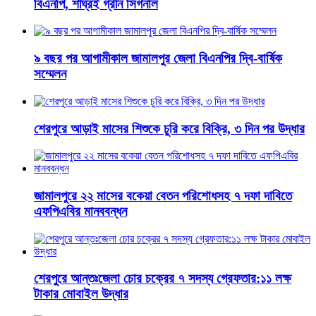
বিএনপি, শীঘ্রই গ্রীন সিগনাল
৯ বছর পর আগামীকাল জামালপুর জেলা বিএনপির দ্বি-বার্ষিক
সম্মেলন
শেরপুরে আড়াই মাসের শিশুকে চুরি করে বিক্রি, ৩ দিন পর উদ্ধার
জামালপুরে ২২ মাসের বকেয়া বেতন পরিশোধসহ ৭ দফা দাবিতে
এফপিএবির মানববন্ধন
শেরপুরে আন্তঃজেলা চোর চক্রের ৭ সদস্য গ্রেফতার:১১ লক্ষ
টাকার মোবাইল উদ্ধার