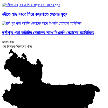
নদীতে মাছ ধরতে গিয়ে বজ্রপাতে জেলের মৃত্যু
দুর্গাপুরে পূজা কমিটির নেতাদের সাথে বিএনপি নেতাদের মতবিনিময়
আরও খবর
এক ক্লিকে বিভাগের খবর