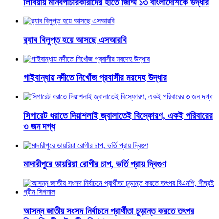
লিবিয়ায় মানবপাচারকারীদের হাতে জিম্মি ১৩ বাংলাদেশিকে উদ্ধার
র‌্যাব বিলুপ্ত হয়ে আসছে এসআরবি
গাইবান্ধায় নদীতে নিখোঁজ প্রবাসীর মরদেহ উদ্ধার
সিগারেট ধরাতে দিয়াশলাই জ্বালাতেই বিস্ফোরণ, একই পরিবারের
৩ জন দগ্ধ
মাদারীপুরে ডায়রিয়া রোগীর চাপ, ভর্তি প্রায় দ্বিগুণ
আসন্ন জাতীয় সংসদ নির্বাচনে প্রার্থীতা চুড়ান্ত করতে তৎপর