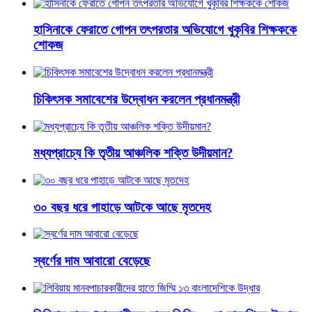
হাসিনাকে ফেরাতে গোপন তৎপরতার অভিযোগে খুকৃবির শিক্ষককে
শোকজ
চিকিৎসক সমাবেশের উদ্বোধন করলেন প্রধানমন্ত্রী
মধ্যপ্রাচ্যে কি তৃতীয় আঞ্চলিক শক্তি উদীয়মান?
৩০ বছর ধরে পাহাড়ে আটকে আছে মৃতদেহ
স্বর্ণের দাম আবারো বেড়েছে