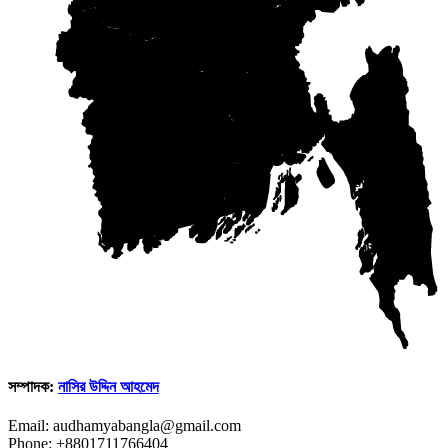
সম্পাদক:
নাসির উদ্দিন আহমেদ
Email: audhamyabangla@gmail.com
Phone: +8801711766404