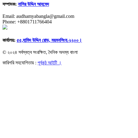
সম্পাদক:
নাসির উদ্দিন আহমেদ
Email: audhamyabangla@gmail.com
Phone: +8801711766404
কার্যালয়:
৫৫,হামিদ উদ্দিন রোড, ময়মনসিংহ-২২০০।
© ২০২৪ সর্বস্বত্ব সংরক্ষিত, দৈনিক অদম্য বাংলা
কারিগরি সহযোগিতায় :
পূর্বকন্ঠ আইটি ।