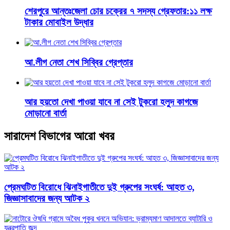
শেরপুরে আন্তঃজেলা চোর চক্রের ৭ সদস্য গ্রেফতার:১১ লক্ষ
টাকার মোবাইল উদ্ধার
আ.লীগ নেতা শেখ সিব্বির গ্রেপ্তার
আর হয়তো দেখা পাওয়া যাবে না সেই টুকরো হলুদ কাগজে
মোড়ানো বার্তা
সারাদেশ বিভাগের আরো খবর
প্রেমঘটিত বিরোধে ঝিনাইগাতীতে দুই গ্রুপের সংঘর্ষ: আহত ৩,
জিজ্ঞাসাবাদের জন্য আটক ২