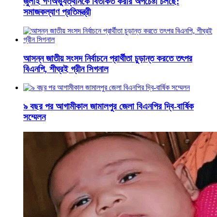
জুলাই গণঅভ্যুত্থানকে বিতর্কিত করার অপচেষ্টা চলছে:
সমাজকল্যাণ প্রতিমন্ত্রী
আসন্ন জাতীয় সংসদ নির্বাচনে প্রার্থীতা চুড়ান্ত করতে তৎপর
বিএনপি, শীঘ্রই গ্রীন সিগনাল
৯ বছর পর আগামীকাল জামালপুর জেলা বিএনপির দ্বি-বার্ষিক
সম্মেলন