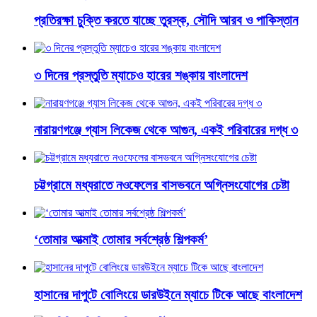
প্রতিরক্ষা চুক্তি করতে যাচ্ছে তুরস্ক, সৌদি আরব ও পাকিস্তান
৩ দিনের প্রস্তুতি ম্যাচেও হারের শঙ্কায় বাংলাদেশ
নারায়ণগঞ্জে গ্যাস লিকেজ থেকে আগুন, একই পরিবারের দগ্ধ ৩
চট্টগ্রামে মধ্যরাতে নওফেলের বাসভবনে অগ্নিসংযোগের চেষ্টা
‘তোমার আত্মাই তোমার সর্বশ্রেষ্ঠ শিল্পকর্ম’
হাসানের দাপুটে বোলিংয়ে ডারউইনে ম্যাচে টিকে আছে বাংলাদেশ