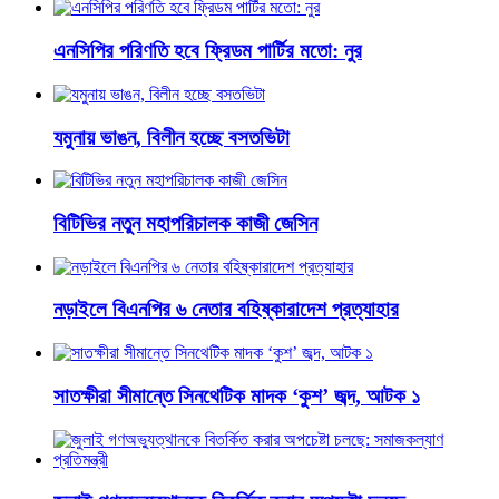
এনসিপির পরিণতি হবে ফ্রিডম পার্টির মতো: নুর
যমুনায় ভাঙন, বিলীন হচ্ছে বসতভিটা
বিটিভির নতুন মহাপরিচালক কাজী জেসিন
নড়াইলে বিএনপির ৬ নেতার বহিষ্কারাদেশ প্রত্যাহার
সাতক্ষীরা সীমান্তে সিনথেটিক মাদক ‘কুশ’ জব্দ, আটক ১