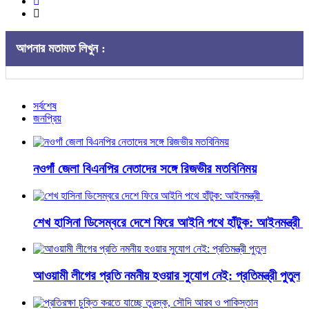
আপনার মতামত লিখুন :
সর্বশেষ
জনপ্রিয়
নওগাঁ জেলা বিএনপির নেতাদের সঙ্গে রিজভীর মতবিনিময়
শেখ হাসিনা ডিসেম্বরে দেশে ফিরে আইনি পথে হাঁটুক: আইনমন্ত্রী
আওয়ামী লীগের প্রতি নমনীয় হওয়ার সুযোগ নেই: প্রতিমন্ত্রী পুতুল