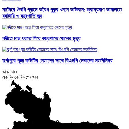
নাটোরে ঔষধি গ্রামে অবৈধ পুকুর খননে অভিযান: ভ্রাম্যমাণ আদালতে
ব্যাটারি ও যন্ত্রপাতি জব্দ
নদীতে মাছ ধরতে গিয়ে বজ্রপাতে জেলের মৃত্যু
দুর্গাপুরে পূজা কমিটির নেতাদের সাথে বিএনপি নেতাদের মতবিনিময়
আরও খবর
এক ক্লিকে বিভাগের খবর