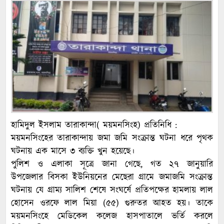
হামিদুল ইসলাম তারাকান্দা( ময়মনসিংহ) প্রতিনিধি :
ময়মনসিংহের তারাকান্দায় জমা জমি সংক্রান্ত ঘটনা ধরে পৃথক
ঘটনায় এক মাসে ৩ ব্যক্তি খুন হয়েছে।
পুলিশ ও এলাকা সূত্রে জানা গেছে, গত ২৭ জানুয়ারি
উপজেলার বিসকা ইউনিয়নের মেছেরা গ্রামে জমাজমি সংক্রান্ত
ঘটনায় যে গ্রাম্য সালিশ শেষে সংঘর্ষে প্রতিপক্ষের হামলায় লাল
হোসেন ওরফে লাল মিয়া (৫৫) গুরুতর আহত হয়। তাকে
ময়মনসিংহে মেডিকেল কলেজ হাসপাতালে ভর্তি করলে