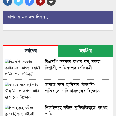
আপনার মতামত লিখুন :
সর্বশেষ
জনপ্রিয়
বিএনপি সরকার কথায় নয়, কাজে
বিশ্বাসী: পানিসম্পদ প্রতিমন্ত্রী
ভারতে বসে হাসিনার ‘উস্কানি’:
প্রতিবাদে ঢাবি ছাত্রদলের বিক্ষোভ
শিলাইদহে রবীন্দ্র কুঠিবাড়িজুড়ে থইথই
পানি