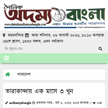
ময়মনসিংহ
আজ শনিবার, ০৮ অগাস্ট ২০২৬, ১০:১০ অপরাহ্ন
২৪শে শ্রাবণ, ১৪৩৩ বঙ্গাব্দ
, এখন
বর্ষাকাল
সারাদেশ
তারাকান্দায় এক মাসে ৩ খুন
audhamyabangla
প্রকাশের সময় : মার্চ ৬, ২০২৫, ৯:২৩ অপরাহ্ন /
১০৪