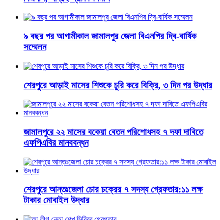
৯ বছর পর আগামীকাল জামালপুর জেলা বিএনপির দ্বি-বার্ষিক
সম্মেলন
শেরপুরে আড়াই মাসের শিশুকে চুরি করে বিক্রি, ৩ দিন পর উদ্ধার
জামালপুরে ২২ মাসের বকেয়া বেতন পরিশোধসহ ৭ দফা দাবিতে
এফপিএবির মানববন্ধন
শেরপুরে আন্তঃজেলা চোর চক্রের ৭ সদস্য গ্রেফতার:১১ লক্ষ
টাকার মোবাইল উদ্ধার