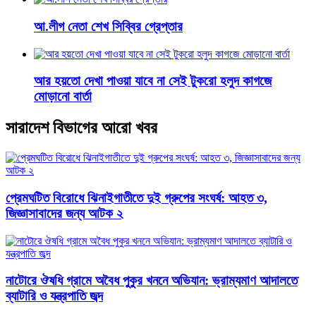
আ.লীগ নেতা শেখ সিব্বির গ্রেপ্তার
আর হয়তো দেখা পাওয়া যাবে না সেই টুকরো হলুদ কাগজে
মোড়ানো বার্তা
সারাদেশ বিভাগের আরো খবর
প্রেমঘটিত বিরোধে ঝিনাইগাতীতে দুই গ্রুপের সংঘর্ষ: আহত ৩,
জিজ্ঞাসাবাদের জন্য আটক ২
নাটোরে ঔষধি গ্রামে অবৈধ পুকুর খননে অভিযান: ভ্রাম্যমাণ আদালতে
ব্যাটারি ও যন্ত্রপাতি জব্দ