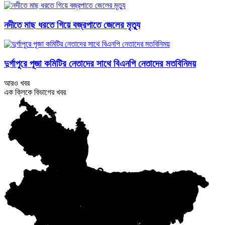
নদীতে মাছ ধরতে গিয়ে বজ্রপাতে জেলের মৃত্যু
দুর্গাপুরে পূজা কমিটির নেতাদের সাথে বিএনপি নেতাদের মতবিনিময়
আরও খবর
এক ক্লিকে বিভাগের খবর