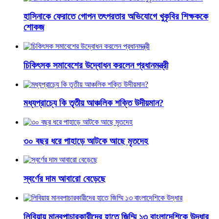
হাসিনাকে ফেরাতে গোপন তৎপরতার অভিযোগে খুকৃবির শিক্ষককে
শোকজ
চিকিৎসক সমাবেশের উদ্বোধন করলেন প্রধানমন্ত্রী
মধ্যপ্রাচ্যে কি তৃতীয় আঞ্চলিক শক্তি উদীয়মান?
৩০ বছর ধরে পাহাড়ে আটকে আছে মৃতদেহ
স্বর্ণের দাম আবারো বেড়েছে
লিবিয়ায় মানবপাচারকারীদের হাতে জিম্মি ১৩ বাংলাদেশিকে উদ্ধার