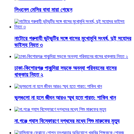
লিওনেল মেসির বাবা মারা গেছেন
নাটোরে গরুবাহী ভুটভুটির সঙ্গে বাসের মুখোমুখি সংঘর্ষ, দুই সহোদর
ভাইসহ নিহত ৩
ঢাকা-কিশোরগঞ্জ পাকুন্দিয়া সড়কে অনন্যা পরিবহনের বাসের
ধাক্কায় নিহত ২
ভুলগুলো না হলে জীবন আরও স্মুথ হতে পারত: শাকিব খান
না.গঞ্জে গ্যাস বিস্ফোরণে দগ্ধদের মধ্যে শিশু মারুফের মৃত্যু