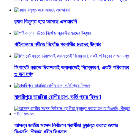
র‌্যাব বিলুপ্ত হয়ে আসছে এসআরবি
গাইবান্ধায় নদীতে নিখোঁজ প্রবাসীর মরদেহ উদ্ধার
সিগারেট ধরাতে দিয়াশলাই জ্বালাতেই বিস্ফোরণ, একই পরিবারের
৩ জন দগ্ধ
মাদারীপুরে ডায়রিয়া রোগীর চাপ, ভর্তি প্রায় দ্বিগুণ
আসন্ন জাতীয় সংসদ নির্বাচনে প্রার্থীতা চুড়ান্ত করতে তৎপর
বিএনপি, শীঘ্রই গ্রীন সিগনাল