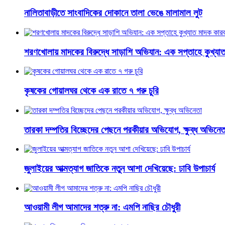
নালিতাবাড়ীতে সাংবাদিকের দোকানে তালা ভেঙে মালামাল লুট
শরণখোলায় মাদকের বিরুদ্ধে সাড়াশি অভিযান: এক সপ্তাহে কুখ্যা
কৃষকের গোয়ালঘর থেকে এক রাতে ৭ গরু চুরি
তারকা দম্পতির বিচ্ছেদের পেছনে পরকীয়ার অভিযোগ, ক্ষুব্ধ অভিনেত
জুলাইয়ের আত্মত্যাগ জাতিকে নতুন আশা দেখিয়েছে: ঢাবি উপাচার্য
আওয়ামী লীগ আমাদের শত্রু না: এমপি নাছির চৌধুরী