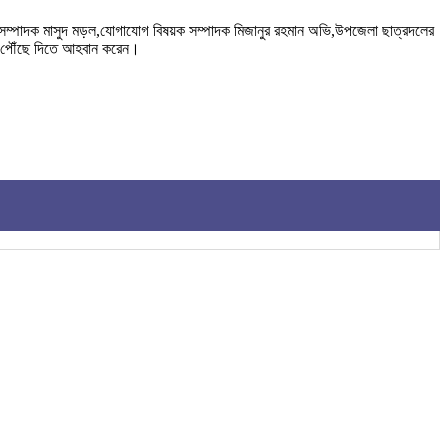
ক সম্পাদক মাসুদ মড়ল,যোগাযোগ বিষয়ক সম্পাদক মিজানুর রহমান অভি,উপজেলা ছাত্রদলের
ে পৌঁছে দিতে আহবান করেন।