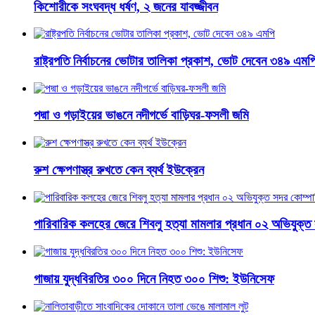
কিশোরীকে সংঘবদ্ধ ধর্ষণ, ২ জনের যাবজ্জীবন
রাষ্ট্রপতি নির্বাচনের ভোটার তালিকা প্রকাশ, ভোট দেবেন ৩৪৯ এমপ
পদ্মা ও গড়াইয়ের ভাঙনে নদীগর্ভে বাড়িঘর-ফসলী জমি
রুশ ক্ষেপণাস্ত্র রুখতে কেন ব্যর্থ ইউক্রেন
পারিবারিক কলহের জেরে শিবলু হত্যা মামলার প্রধান ০২ অভিযুক্ত 
গাজায় যুদ্ধবিরতির ৩০০ দিনে নিহত ৩০০ শিশু: ইউনিসেফ