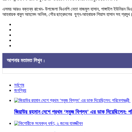
এসময় আরও বক্তব্য রাখেন- উপজেলা বিএনপি নেতা নাজমুল হাসান, গাঙ্গাইল ইউনিয়ন বি
আহবায়ক বাবুল আহমেদ অনিক, পৌর ছাত্রদলের যুগ্ন-আহবায়ক পিয়াস হাসান সহ প্রমুখ।
আপনার মতামত লিখুন :
সর্বশেষ
জনপ্রিয়
জিয়াউর রহমান দেশে প্রথম ‘সবুজ বিপ্লব’ এর ডাক দিয়েছিলেন: পরি