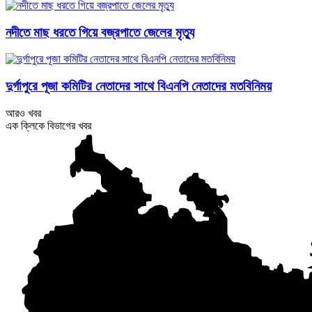
নদীতে মাছ ধরতে গিয়ে বজ্রপাতে জেলের মৃত্যু
দুর্গাপুরে পূজা কমিটির নেতাদের সাথে বিএনপি নেতাদের মতবিনিময়
আরও খবর
এক ক্লিকে বিভাগের খবর