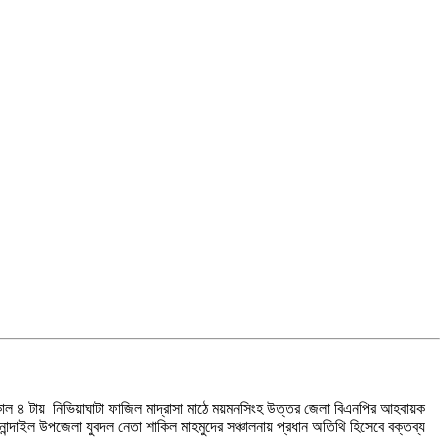
 বিকাল ৪ টায় নিভিয়াঘাটা ফাজিল মাদ্রাসা মাঠে ময়মনসিংহ উত্তর জেলা বিএনপির আহবায়ক
ান্দাইল উপজেলা যুবদল নেতা শাকিল মাহমুদের সঞ্চালনায় প্রধান অতিথি হিসেবে বক্তব্য