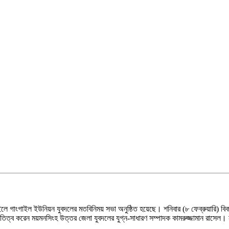
ান্দাইলে গাংগাইল ইউনিয়ন যুবদলের মতবিনিময় সভা অনুষ্ঠিত হয়েছে। শনিবার (৮ ফেব্রুয়ারি)
তিত্ব করেন ময়মনসিংহ উত্তর জেলা যুবদলের যুগ্ন-সাধারণ সম্পাদক কামরুজ্জামান রাসেল। ন