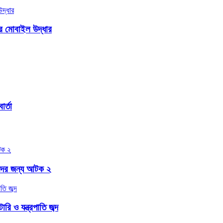
ার মোবাইল উদ্ধার
র্তা
বাদের জন্য আটক ২
ি ও যন্ত্রপাতি জব্দ