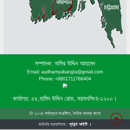
সম্পাদক:
নাসির উদ্দিন আহমেদ
Email: audhamyabangla@gmail.com
Phone: +8801711766404
কার্যালয়:
৫৫,হামিদ উদ্দিন রোড, ময়মনসিংহ-২২০০।
© ২০২৪ সর্বস্বত্ব সংরক্ষিত, দৈনিক অদম্য বাংলা
কারিগরি সহযোগিতায় :
পূর্বকন্ঠ আইটি ।