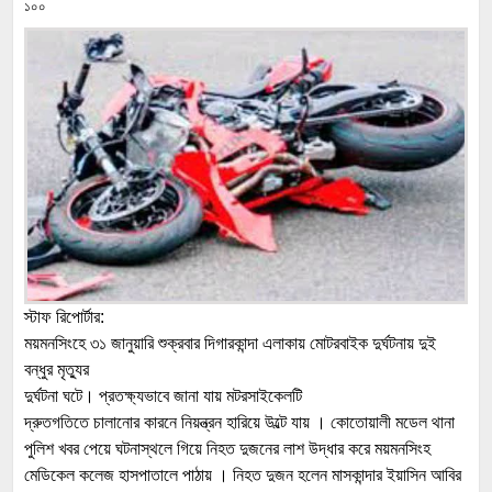
১০০
স্টাফ রিপোর্টার:
ময়মনসিংহে ৩১ জানুয়ারি শুক্রবার দিগারকান্দা এলাকায় মোটরবাইক দুর্ঘটনায় দুই
বন্ধুর মৃত্যুর
দুর্ঘটনা ঘটে। প্রতক্ষ্যভাবে জানা যায় মটরসাইকেলটি
দ্রুতগতিতে চালানোর কারনে নিয়ন্ত্রন হারিয়ে উল্টে যায় । কোতোয়ালী মডেল থানা
পুলিশ খবর পেয়ে ঘটনাস্থলে গিয়ে নিহত দুজনের লাশ উদ্ধার করে ময়মনসিংহ
মেডিকেল কলেজ হাসপাতালে পাঠায় । নিহত দুজন হলেন মাসকান্দার ইয়াসিন আবির