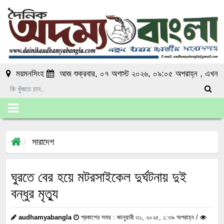
ময়মনসিংহ
আজ শুক্রবার, ০৭ অগাস্ট ২০২৬, ০৯:০৫ অপরাহ্ন
, এখন
সারাদেশ
ঘুরতে বের হয়ে মটরসাইকেল দুর্ঘটনায় দুই
বন্ধুর মৃত্যু
audhamyabangla
প্রকাশের সময় : জানুয়ারী ৩১, ২০২৫, ১:৩৯ অপরাহ্ন /