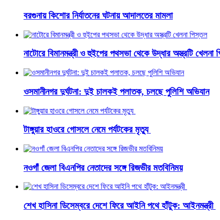
বরগুনায় কিশোর নির্যাতনের ঘটনায় আদালতের মামলা
নাটোরে বিমানমন্ত্রী ও হুইপের পথসভা থেকে উদ্ধার অস্ত্রটি খেলনা 
ওসমানীনগর দুর্ঘটনা: দুই চালকই পলাতক, চলছে পুলিশি অভিযান
টাঙ্গুয়ার হাওরে গোসলে নেমে পর্যটকের মৃত্যু
নওগাঁ জেলা বিএনপির নেতাদের সঙ্গে রিজভীর মতবিনিময়
শেখ হাসিনা ডিসেম্বরে দেশে ফিরে আইনি পথে হাঁটুক: আইনমন্ত্রী