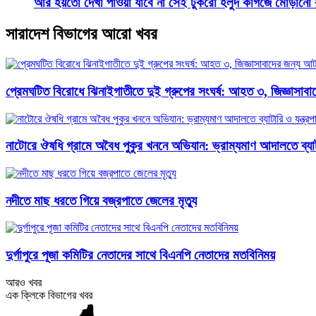
আর হয়তো দেখা পাওয়া যাবে না সেই টুকরো হলুদ কাগজে মোড়ানো বা
সারাদেশ বিভাগের আরো খবর
প্রেমঘটিত বিরোধে ঝিনাইগাতীতে দুই গ্রুপের সংঘর্ষ: আহত ৩, জিজ্ঞাসা
নাটোরে ঔষধি গ্রামে অবৈধ পুকুর খননে অভিযান: ভ্রাম্যমাণ আদালতে ব্যাটার
নদীতে মাছ ধরতে গিয়ে বজ্রপাতে জেলের মৃত্যু
দুর্গাপুরে পূজা কমিটির নেতাদের সাথে বিএনপি নেতাদের মতবিনিময়
আরও খবর
এক ক্লিকে বিভাগের খবর