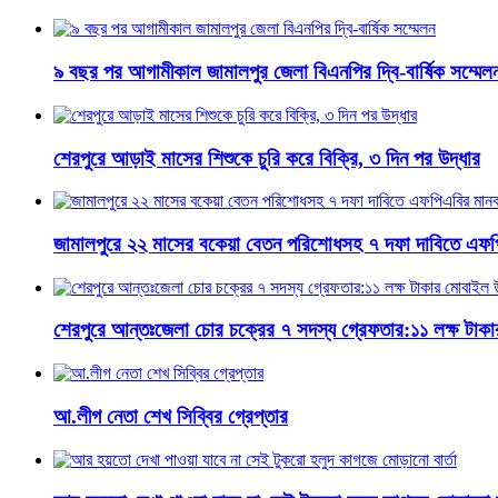
৯ বছর পর আগামীকাল জামালপুর জেলা বিএনপির দ্বি-বার্ষিক সম্মেল
শেরপুরে আড়াই মাসের শিশুকে চুরি করে বিক্রি, ৩ দিন পর উদ্ধার
জামালপুরে ২২ মাসের বকেয়া বেতন পরিশোধসহ ৭ দফা দাবিতে এফপ
শেরপুরে আন্তঃজেলা চোর চক্রের ৭ সদস্য গ্রেফতার:১১ লক্ষ টাক
আ.লীগ নেতা শেখ সিব্বির গ্রেপ্তার