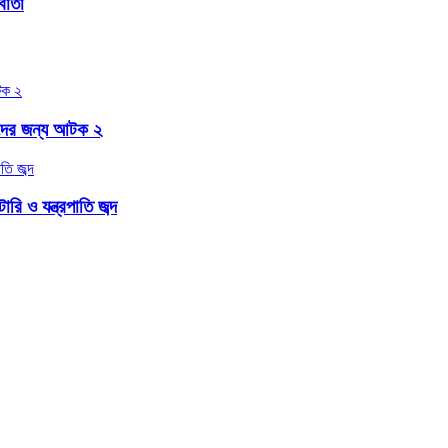
র্তা
বাদের জন্য আটক ২
ি ও যন্ত্রপাতি জব্দ