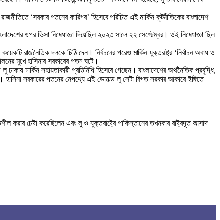
রাজনীতিতে ‘সরকার পতনের কারিগর’ হিসেবে পরিচিত এই মার্কিন কূটনীতিকের বাংলাদেশ
বাংলাদেশের ওপর ভিসা নিষেধাজ্ঞা দিয়েছিল ২০২৩ সালে ২২ সেপ্টেম্বর। ওই নিষেধাজ্ঞা ছিল
কটি রাজনৈতিক দলকে চিঠি দেন। নির্বচনের পরেও মার্কিন যুক্তরাষ্ট্র ‘নির্বাচন অবাধ ও
ন্দোলনের মুখে হাসিনার সরকারের পতন ঘটে।
ু ঢাকায় মার্কিন সহায়তাকারী প্রতিনিধি হিসেবে গেছেন। বাংলাদেশের অর্থনৈতিক প্রবৃদ্ধি,
তিনি। হাসিনা সরকারের পতনের নেপথ্যে এই ডোনাল্ড লু সেটা বিগত সরকার আকারে ইঙ্গিতে
 করার চেষ্টা করেছিলেন এবং লু ও যুক্তরাষ্ট্রে পাকিস্তানের তখনকার রাষ্ট্রদূত আসাদ