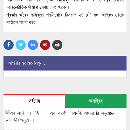
আন্তর্জাতিক সীমানা রক্ষায় এবং যেকোন
প্রকার অবৈধ কার্যক্রম প্রতিরোধে দিনরাত ২৪ ঘন্টা সদা জাগ্রত থেকে
দায়িত্ব পালন করে
আপনার মতামত লিখুন :
সর্বশেষ
জনপ্রিয়
এক কার্গো এলএনজি আমদানির অনুমোদন