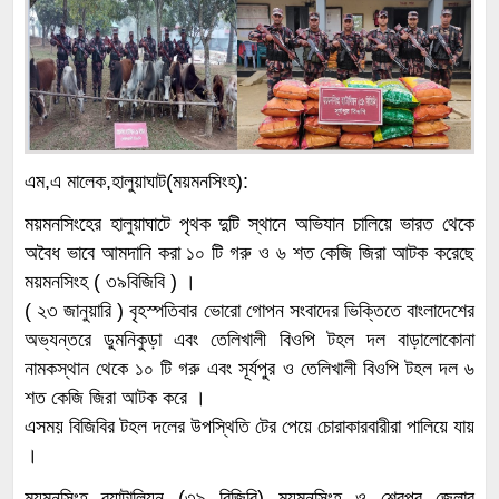
এম,এ মালেক,হালুয়াঘাট(ময়মনসিংহ):
ময়মনসিংহের হালুয়াঘাটে পৃথক দুটি স্থানে অভিযান চালিয়ে ভারত থেকে
অবৈধ ভাবে আমদানি করা ১০ টি গরু ও ৬ শত কেজি জিরা আটক করেছে
ময়মনসিংহ ( ৩৯বিজিবি ) ।
( ২৩ জানুয়ারি ) বৃহস্পতিবার ভোরো গোপন সংবাদের ভিক্তিতে বাংলাদেশের
অভ্যন্তরে ডুমনিকুড়া এবং তেলিখালী বিওপি টহল দল বাড়ালোকোনা
নামকস্থান থেকে ১০ টি গরু এবং সূর্যপুর ও তেলিখালী বিওপি টহল দল ৬
শত কেজি জিরা আটক করে ।
এসময় বিজিবির টহল দলের উপস্থিতি টের পেয়ে চোরাকারবারীরা পালিয়ে যায়
।
ময়মনসিংহ ব্যাটালিয়ন (৩৯ বিজিবি) ময়মনসিংহ ও শেরপুর জেলার