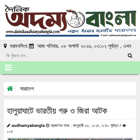
ময়মনসিংহ
আজ শনিবার, ০৮ অগাস্ট ২০২৬, ০৩:০২ পূর্বাহ্ন
, এখন
সারাদেশ
হালুয়াঘাটে ভারতীয় গরু ও জিরা আটক
audhamyabangla
প্রকাশের সময় : জানুয়ারী ২৩, ২০২৫, ৯:৪০ পূর্বাহ্ন /
১০৪