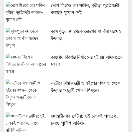
দেশে ফিরতে চান সাকিব, ক্রীড়া প্রতিমন্ত্রী
বলছেন-সুযোগ নেই
ব্রহ্মপুত্র নদ থেকে তরুণের পা বাঁধা মরদেহ
উদ্ধার
বরগুনায় কিশোর নির্যাতনের ঘটনায় আদালতের
মামলা
নাটোরে বিমানমন্ত্রী ও হুইপের পথসভা থেকে
উদ্ধার অস্ত্রটি খেলনা পিস্তল
ওসমানীনগর দুর্ঘটনা: দুই চালকই পলাতক,
চলছে পুলিশি অভিযান