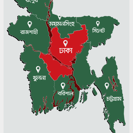
সিগারেট ধরাতে দিয়াশলাই জ্বালাতেই
বিস্ফোরণ, একই পরিবারের ৩ জন দগ্ধ
মাদারীপুরে ডায়রিয়া রোগীর চাপ, ভর্তি
প্রায় দ্বিগুণ