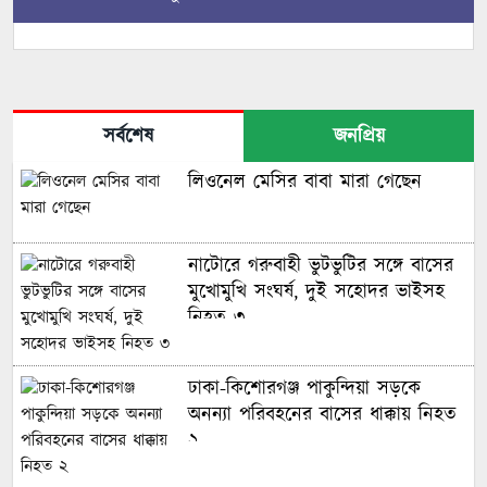
সর্বশেষ
জনপ্রিয়
লিওনেল মেসির বাবা মারা গেছেন
নাটোরে গরুবাহী ভুটভুটির সঙ্গে বাসের
মুখোমুখি সংঘর্ষ, দুই সহোদর ভাইসহ
নিহত ৩
ঢাকা-কিশোরগঞ্জ পাকুন্দিয়া সড়কে
অনন্যা পরিবহনের বাসের ধাক্কায় নিহত
২