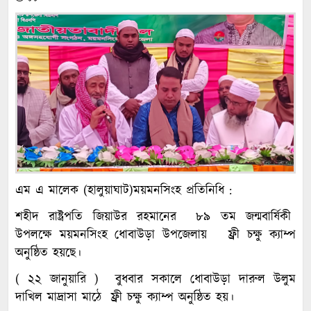
এম এ মালেক (হালুয়াঘাট)ময়মনসিংহ প্রতিনিধি :
শহীদ রাষ্ট্রপতি জিয়াউর রহমানের ৮৯ তম জন্মবার্ষিকী
উপলক্ষে ময়মনসিংহ ধোবাউড়া উপজেলায় ফ্রী চক্ষু ক্যাম্প
অনুষ্ঠিত হয়ছে।
( ২২ জানুয়ারি ) বুধবার সকালে ধোবাউড়া দারুল উলুম
দাখিল মাদ্রাসা মাঠে ফ্রী চক্ষু ক্যাম্প অনুষ্ঠিত হয়।