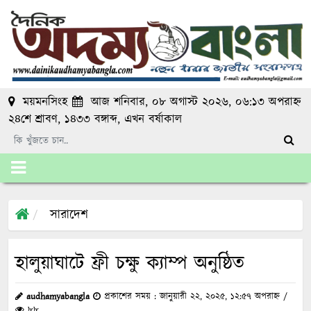
ময়মনসিংহ
আজ শনিবার, ০৮ অগাস্ট ২০২৬, ০৬:১৩ অপরাহ্ন
২৪শে শ্রাবণ, ১৪৩৩ বঙ্গাব্দ
, এখন
বর্ষাকাল
সারাদেশ
হালুয়াঘাটে ফ্রী চক্ষু ক্যাম্প অনুষ্ঠিত
audhamyabangla
প্রকাশের সময় : জানুয়ারী ২২, ২০২৫, ১২:৫৭ অপরাহ্ন /
৮৮