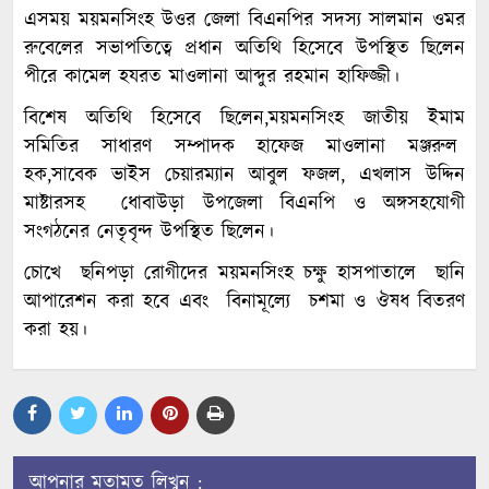
এসময় ময়মনসিংহ উওর জেলা বিএনপির সদস্য সালমান ওমর
রুবেলের সভাপতিত্বে প্রধান অতিথি হিসেবে উপস্থিত ছিলেন
পীরে কামেল হযরত মাওলানা আব্দুর রহমান হাফিজ্জী।
বিশেষ অতিথি হিসেবে ছিলেন,ময়মনসিংহ জাতীয় ইমাম
সমিতির সাধারণ সম্পাদক হাফেজ মাওলানা মঞ্জরুল
হক,সাবেক ভাইস চেয়ারম্যান আবুল ফজল, এখলাস উদ্দিন
মাষ্টারসহ ধোবাউড়া উপজেলা বিএনপি ও অঙ্গসহযোগী
সংগঠনের নেতৃবৃন্দ উপস্থিত ছিলেন।
চোখে ছনিপড়া রোগীদের ময়মনসিংহ চক্ষু হাসপাতালে ছানি
আপারেশন করা হবে এবং বিনামূল্যে চশমা ও ঔষধ বিতরণ
করা হয়।
আপনার মতামত লিখুন :