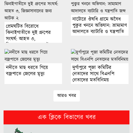
পরাজিত শক্তি বিদেশে বসে গণতন্ত্র
নাটোরে ঔষধি গ্রামে অবৈধ
নস্যাতের ষড়যন্ত্র করছে
পুকুর খননে অভিযান: ভ্রাম্যমাণ
প্রেমঘটিত বিরোধে
আদালতে ব্যাটারি ও যন্ত্রপাতি
ঝিনাইগাতীতে দুই গ্রুপের
জব্দ
সংঘর্ষ: আহত ৩,
গাইবান্ধায় শপিং কমপ্লেক্স থেকে বিপুল
জিজ্ঞাসাবাদের জন্য আটক ২
পরিমাণ বাশের লাঠি উদ্ধার
নদীতে মাছ ধরতে গিয়ে
দুর্গাপুরে পূজা কমিটির
বজ্রপাতে জেলের মৃত্যু
জুলাই সনদ অক্ষরে অক্ষরে বাস্তবায়ন
নেতাদের সাথে বিএনপি
নেতাদের মতবিনিময়
করব: পানিসম্পদ প্রতিমন্ত্রী
আরও খবর
দেশকে অস্থিতিশীল করার ষড়যন্ত্র করছে
স্বৈরাচারের দোসররা: প্রতিমন্ত্রী টুকু
এক ক্লিকে বিভাগের খবর