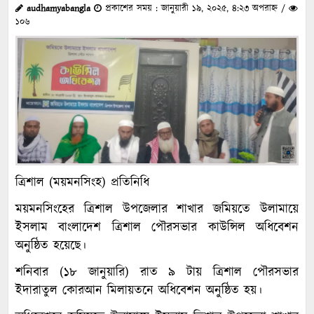
audhamyabangla
প্রকাশের সময় : জানুয়ারী ১৯, ২০২৫, ৪:২৩ অপরাহ্ন /
১০৬
ত্রিশাল (ময়মনসিংহ) প্রতিনিধি
ময়মনসিংহের ত্রিশাল উপজেলার শাখার জমিয়তে উলামায়ে
ইসলাম বাংলাদেশ ত্রিশাল পৌরসভার কাউন্সিল অধিবেশন
অনুষ্ঠিত হয়েছে।
শনিবার (১৮ জানুয়ারি) রাত ৯ টায় ত্রিশাল পৌরসভার
ইদারাতুল কোরআন মিলায়তনে অধিবেশন অনুষ্ঠিত হয়।