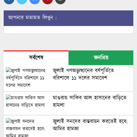
আপনার মতামত লিখুন :
সর্বশেষ
জনপ্রিয়
জুলাই গণঅভ্যুত্থানের বর্ষপূর্তিতে
বরিশালে ১১ দলের সমাবেশ
মাগুরায় সাকিব আল হাসানের বাড়িতে
হামলা
জুলাই সনদের বাস্তবায়ন করতেই হবে:
আমির হামজা