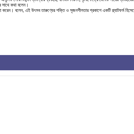
দের সাথে কথা বলেন।
 প্রশংসা করেন। বলেন, এই উৎসব তারুণ্যের শক্তি ও সৃজনশীলতার প্রকাশে একটি প্ল্যাটফর্ম হ