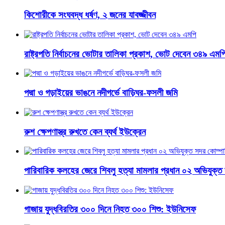
কিশোরীকে সংঘবদ্ধ ধর্ষণ, ২ জনের যাবজ্জীবন
রাষ্ট্রপতি নির্বাচনের ভোটার তালিকা প্রকাশ, ভোট দেবেন ৩৪৯ এমপ
পদ্মা ও গড়াইয়ের ভাঙনে নদীগর্ভে বাড়িঘর-ফসলী জমি
রুশ ক্ষেপণাস্ত্র রুখতে কেন ব্যর্থ ইউক্রেন
পারিবারিক কলহের জেরে শিবলু হত্যা মামলার প্রধান ০২ অভিযুক্ত 
গাজায় যুদ্ধবিরতির ৩০০ দিনে নিহত ৩০০ শিশু: ইউনিসেফ