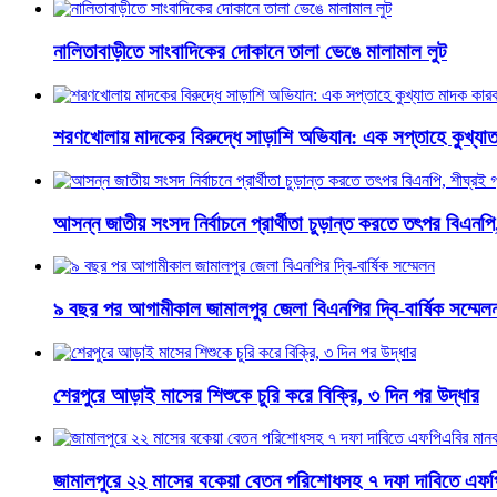
নালিতাবাড়ীতে সাংবাদিকের দোকানে তালা ভেঙে মালামাল লুট
শরণখোলায় মাদকের বিরুদ্ধে সাড়াশি অভিযান: এক সপ্তাহে কুখ্যা
আসন্ন জাতীয় সংসদ নির্বাচনে প্রার্থীতা চুড়ান্ত করতে তৎপর বিএনপি
৯ বছর পর আগামীকাল জামালপুর জেলা বিএনপির দ্বি-বার্ষিক সম্মেল
শেরপুরে আড়াই মাসের শিশুকে চুরি করে বিক্রি, ৩ দিন পর উদ্ধার
জামালপুরে ২২ মাসের বকেয়া বেতন পরিশোধসহ ৭ দফা দাবিতে এফপ