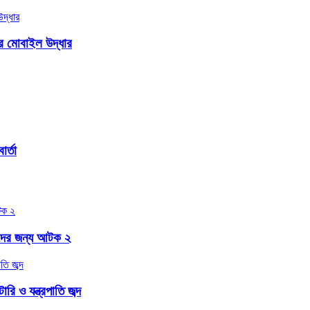
ার মোবাইল উদ্ধার
র্তা
বাদের জন্য আটক ২
ি ও যন্ত্রপাতি জব্দ