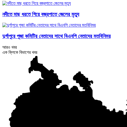
নদীতে মাছ ধরতে গিয়ে বজ্রপাতে জেলের মৃত্যু
দুর্গাপুরে পূজা কমিটির নেতাদের সাথে বিএনপি নেতাদের মতবিনিময়
আরও খবর
এক ক্লিকে বিভাগের খবর