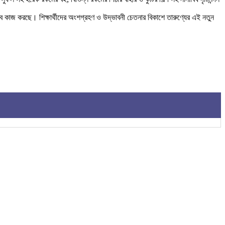
িসেবে কাজ করছে। শিক্ষার্থীদের অংশগ্রহণ ও উদ্ভাবনী চেতনার বিকাশে তারুণ্যের এই নতুন