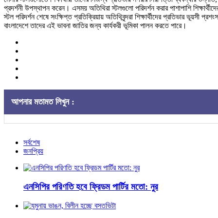
প্রদর্শনী উপস্থাপন করেন। এসময় অতিথিরা স্টলগুলো পরিদর্শন করার পাশাপাশি শিক্ষার্থী
স্টল পরিদর্শন শেষে সংক্ষিপ্ত প্রতিক্রিয়ায় অতিথিবৃন্দরা শিক্ষার্থীদের প্রতিভার ভূয়সী
বাংলাদেশে তাদের এই ভাবনা জাতির জন্য কার্যকরী ভূমিকা পালন করতে পারে।
আপনার মতামত লিখুন :
সর্বশেষ
জনপ্রিয়
এনসিপির পরিণতি হবে ফ্রিডম পার্টির মতো: নুর