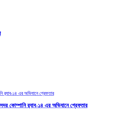
ি
সদর কোম্পানি র‌্যাব-১৪ এর অভিযানে গ্রেফতার