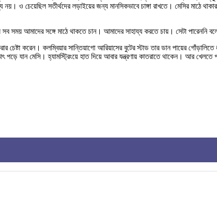
্য নয়। ও চেয়েছিল সতীর্থদের লড়াইয়ের জন্য মানসিকভাবে চাঙ্গা রাখতে। মেসির মাঠে থাক
নি সব সময় আমাদের সঙ্গে মাঠে থাকতে চান। আমাদের সাহায্য করতে চায়। সেটা পারেননি 
 করার চেষ্টা করেন। কলম্বিয়ার সান্তিয়াগো আরিয়াসের বুটের স্টাড তার ডান পায়ের গোঁড়ালি
হঠাৎ পড়ে যান মেসি। হ্যামস্ট্রিংয়ে হাত দিয়ে আবার যন্ত্রণায় কাতরাতে থাকেন। আর খেলতে