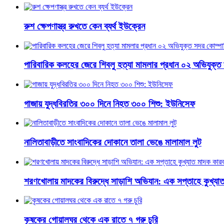
রুশ ক্ষেপণাস্ত্র রুখতে কেন ব্যর্থ ইউক্রেন
পারিবারিক কলহের জেরে শিবলু হত্যা মামলার প্রধান ০২ অভিযুক্ত 
গাজায় যুদ্ধবিরতির ৩০০ দিনে নিহত ৩০০ শিশু: ইউনিসেফ
নালিতাবাড়ীতে সাংবাদিকের দোকানে তালা ভেঙে মালামাল লুট
শরণখোলায় মাদকের বিরুদ্ধে সাড়াশি অভিযান: এক সপ্তাহে কুখ্যা
কৃষকের গোয়ালঘর থেকে এক রাতে ৭ গরু চুরি