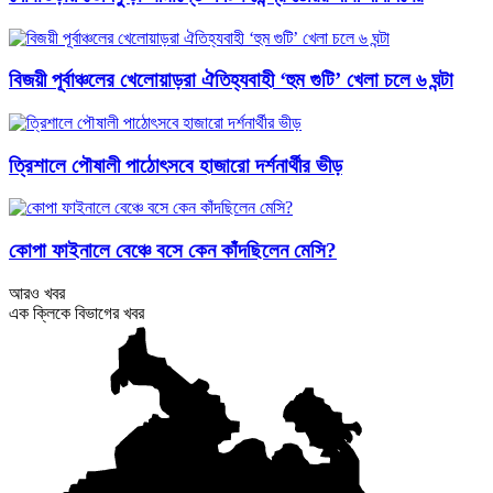
বিজয়ী পূর্বাঞ্চলের খেলোয়াড়রা ঐতিহ্যবাহী ‘হুম গুটি’ খেলা চলে ৬ ঘন্টা
ত্রিশালে পৌষালী পাঠোৎসবে হাজারো দর্শনার্থীর ভীড়
কোপা ফাইনালে বেঞ্চে বসে কেন কাঁদছিলেন মেসি?
আরও খবর
এক ক্লিকে বিভাগের খবর