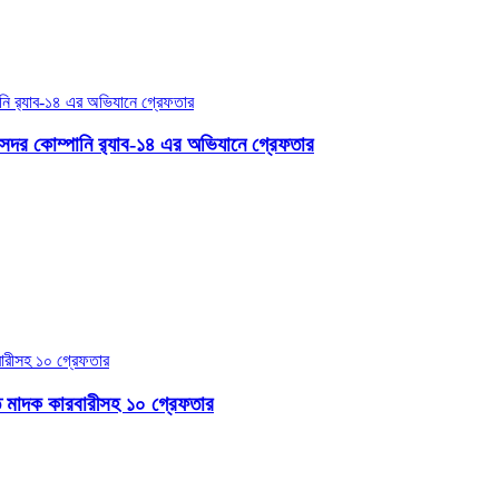
সদর কোম্পানি র‌্যাব-১৪ এর অভিযানে গ্রেফতার
ত মাদক কারবারীসহ ১০ গ্রেফতার