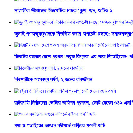
সাতক্ষীরা সীমান্তে সিনথেটিক মাদক ‘কুশ’ জব্দ, আটক ১
জুলাই গণঅভ্যুত্থানকে বিতর্কিত করার অপচেষ্টা চলছে: সমাজকল্যাণ প
জিয়াউর রহমান দেশে প্রথম ‘সবুজ বিপ্লব’ এর ডাক দিয়েছিলেন: পরি
কিশোরীকে সংঘবদ্ধ ধর্ষণ, ২ জনের যাবজ্জীবন
রাষ্ট্রপতি নির্বাচনের ভোটার তালিকা প্রকাশ, ভোট দেবেন ৩৪৯ এমপ
পদ্মা ও গড়াইয়ের ভাঙনে নদীগর্ভে বাড়িঘর-ফসলী জমি