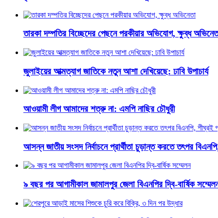
তারকা দম্পতির বিচ্ছেদের পেছনে পরকীয়ার অভিযোগ, ক্ষুব্ধ অভিনেত
জুলাইয়ের আত্মত্যাগ জাতিকে নতুন আশা দেখিয়েছে: ঢাবি উপাচার্য
আওয়ামী লীগ আমাদের শত্রু না: এমপি নাছির চৌধুরী
আসন্ন জাতীয় সংসদ নির্বাচনে প্রার্থীতা চুড়ান্ত করতে তৎপর বিএনপি
৯ বছর পর আগামীকাল জামালপুর জেলা বিএনপির দ্বি-বার্ষিক সম্মেল