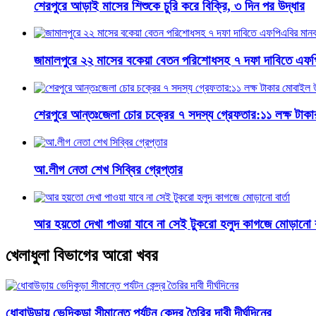
শেরপুরে আড়াই মাসের শিশুকে চুরি করে বিক্রি, ৩ দিন পর উদ্ধার
জামালপুরে ২২ মাসের বকেয়া বেতন পরিশোধসহ ৭ দফা দাবিতে এফপ
শেরপুরে আন্তঃজেলা চোর চক্রের ৭ সদস্য গ্রেফতার:১১ লক্ষ টাক
আ.লীগ নেতা শেখ সিব্বির গ্রেপ্তার
আর হয়তো দেখা পাওয়া যাবে না সেই টুকরো হলুদ কাগজে মোড়ানো বা
খেলাধুলা বিভাগের আরো খবর
ধোবাউড়ায় ভেদিকুড়া সীমান্তে পর্যটন কেন্দ্র তৈরির দাবী দীর্ঘদিনের