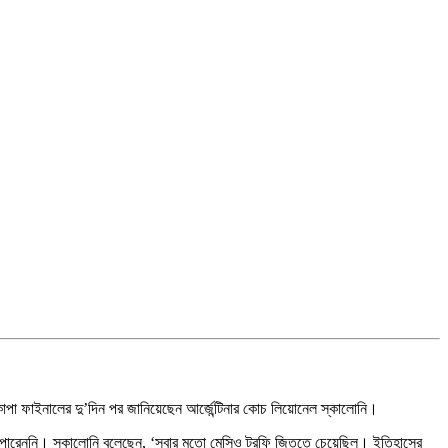
োপা ফাইনালের দু’দিন পর জানিয়েছেন আর্জেন্টিনার কোচ লিয়োনেল স্কালোনি।
ু পারেননি। স্কালোনি বলেছেন, ‘সবার মতো মেসিও ট্রফি জিততে চেয়েছিল। ইতিহাসের