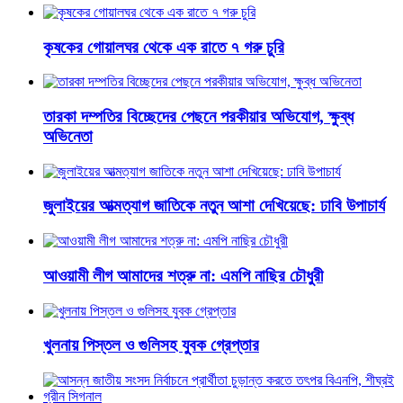
কৃষকের গোয়ালঘর থেকে এক রাতে ৭ গরু চুরি
তারকা দম্পতির বিচ্ছেদের পেছনে পরকীয়ার অভিযোগ, ক্ষুব্ধ
অভিনেতা
জুলাইয়ের আত্মত্যাগ জাতিকে নতুন আশা দেখিয়েছে: ঢাবি উপাচার্য
আওয়ামী লীগ আমাদের শত্রু না: এমপি নাছির চৌধুরী
খুলনায় পিস্তল ও গুলিসহ যুবক গ্রেপ্তার