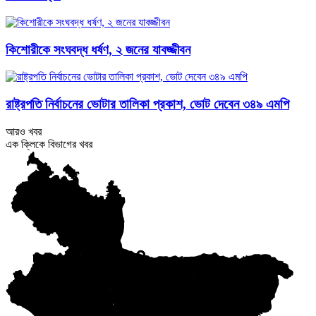
কিশোরীকে সংঘবদ্ধ ধর্ষণ, ২ জনের যাবজ্জীবন
রাষ্ট্রপতি নির্বাচনের ভোটার তালিকা প্রকাশ, ভোট দেবেন ৩৪৯ এমপি
আরও খবর
এক ক্লিকে বিভাগের খবর