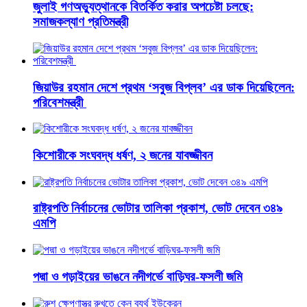
জুলাই গণঅভ্যুত্থানকে বিতর্কিত করার অপচেষ্টা চলছে:
সমাজকল্যাণ প্রতিমন্ত্রী
জিয়াউর রহমান দেশে প্রথম ‘সবুজ বিপ্লব’ এর ডাক দিয়েছিলেন:
পরিবেশমন্ত্রী
কিশোরীকে সংঘবদ্ধ ধর্ষণ, ২ জনের যাবজ্জীবন
রাষ্ট্রপতি নির্বাচনের ভোটার তালিকা প্রকাশ, ভোট দেবেন ৩৪৯
এমপি
পদ্মা ও গড়াইয়ের ভাঙনে নদীগর্ভে বাড়িঘর-ফসলী জমি