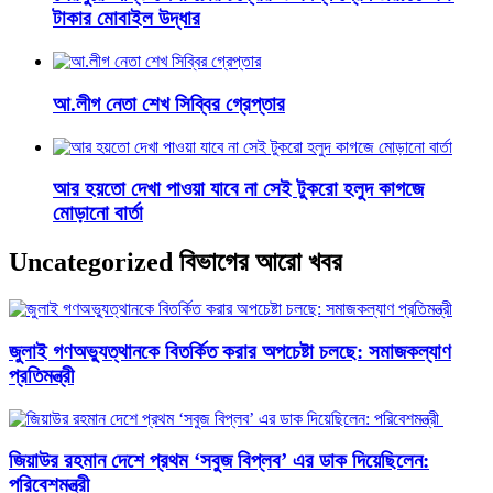
টাকার মোবাইল উদ্ধার
আ.লীগ নেতা শেখ সিব্বির গ্রেপ্তার
আর হয়তো দেখা পাওয়া যাবে না সেই টুকরো হলুদ কাগজে
মোড়ানো বার্তা
Uncategorized বিভাগের আরো খবর
জুলাই গণঅভ্যুত্থানকে বিতর্কিত করার অপচেষ্টা চলছে: সমাজকল্যাণ
প্রতিমন্ত্রী
জিয়াউর রহমান দেশে প্রথম ‘সবুজ বিপ্লব’ এর ডাক দিয়েছিলেন:
পরিবেশমন্ত্রী