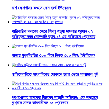
রুশ ক্ষেপণাস্ত্র রুখতে কেন ব্যর্থ ইউক্রেন
পারিবারিক কলহের জেরে শিবলু হত্যা মামলার প্রধান ০২
অভিযুক্ত সদর কোম্পানি র‌্যাব-১৪ এর অভিযানে গ্রেফতার
গাজায় যুদ্ধবিরতির ৩০০ দিনে নিহত ৩০০ শিশু: ইউনিসেফ
নালিতাবাড়ীতে সাংবাদিকের দোকানে তালা ভেঙে মালামাল লুট
শরণখোলায় মাদকের বিরুদ্ধে সাড়াশি অভিযান: এক সপ্তাহে
কুখ্যাত মাদক কারবারীসহ ১০ গ্রেফতার