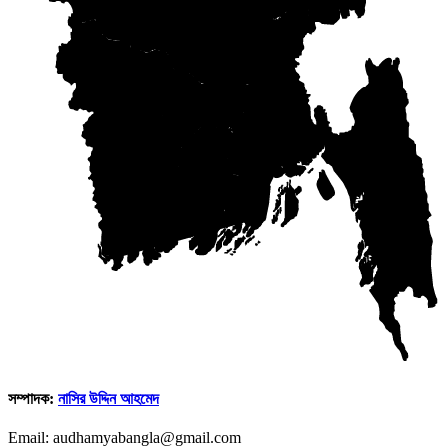
সম্পাদক:
নাসির উদ্দিন আহমেদ
Email: audhamyabangla@gmail.com