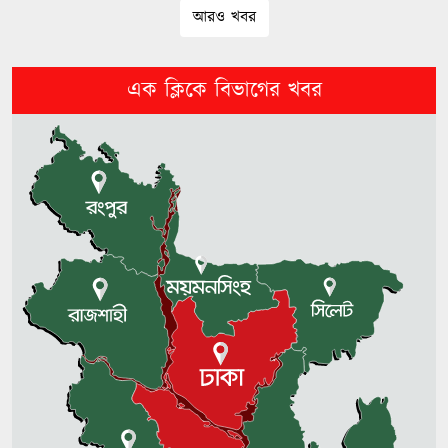
আরও খবর
সিলেটে দুর্ঘটনা: তদন্তে ৫ সদস্যের
কমিটি
এক ক্লিকে বিভাগের খবর
দেশ ও মানুষের কল্যাণে কাজ করুন:
ইউএনওদের প্রধানমন্ত্রী
শেখ হাসিনার পতনের পর সরকারবিহীন
তিন দিন কী ঘটেছিল
বিএনপি সরকার কথায় নয়, কাজে
বিশ্বাসী: পানিসম্পদ প্রতিমন্ত্রী
ভারতে বসে হাসিনার ‘উস্কানি’:
প্রতিবাদে ঢাবি ছাত্রদলের বিক্ষোভ