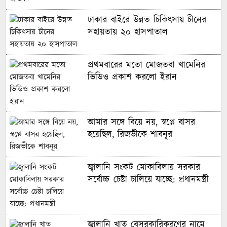
ঢাকার বাইরে উন্নত চিকিৎসায় চীনের
সহায়তায় ২০ হাসপাতাল
প্রথমবারের মতো মোজতবা খামেনির
ভিডিও প্রকাশ করলো ইরান
আমার সঙ্গে বিয়ে নয়, স্বপ্নে বাসর
হয়েছিল, রিজভীকে শাবনূর
জ্বালানি সংকট মোকাবিলায় সরকার
সর্বোচ্চ চেষ্টা চালিয়ে যাচ্ছে: প্রধানমন্ত্রী
জ্বালানি খাত বেসরকারিকরণের নামে