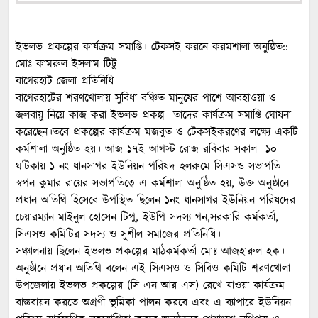
ইভলভ প্রকল্পের কার্যক্রম সমাপ্তি। টেকসই করনে করমশালা অনুষ্ঠিত::
মোঃ কামরুল ইসলাম টিটু
বাগেরহাট জেলা প্রতিনিধি
বাগেরহাটের শরণখোলায় সুবিধা বঞ্চিত মানুষের পাশে আবহাওয়া ও
জলবায়ু নিয়ে কাজ করা ইভলভ প্রকল্প তাদের কার্যক্রম সমাপ্তি ঘোষনা
করেছেন।তবে প্রকল্পের কার্যক্রম মজবুত ও টেকসইকরণের লক্ষ্যে একটি
কর্মশালা অনুষ্ঠিত হয়। আজ ১৭ই আগস্ট রোজ রবিবার সকাল ১০
ঘটিকায় ১ নং ধানসাগর ইউনিয়ন পরিষদ হলরুমে সিএসও সভাপতি
স্বপন কুমার রায়ের সভাপতিত্বে এ কর্মশালা অনুষ্ঠিত হয়, উক্ত অনুষ্ঠানে
প্রধান অতিথি হিসেবে উপস্থিত ছিলেন ১নং ধানসাগর ইউনিয়ন পরিষদের
চেয়ারম্যান মাইনুল হোসেন টিপু, ইউপি সদস্য গন,সরকারি কর্মকর্তা,
সিএসও কমিটির সদস্য ও সুশীল সমাজের প্রতিনিধি।
সঞ্চালনায় ছিলেন ইভলভ প্রকল্পের মাঠকর্মকর্তা মোঃ আজহারুল হক।
অনুষ্ঠানে প্রধান অতিথি বলেন এই সিএসও ও সিবিও কমিটি শরণখোলা
উপজেলায় ইভলভ প্রকল্পের (সি এন আর এস) রেখে যাওয়া কার্যক্রম
বাস্তবায়ন করতে অগ্রণী ভূমিকা পালন করবে এবং এ ব্যাপারে ইউনিয়ন