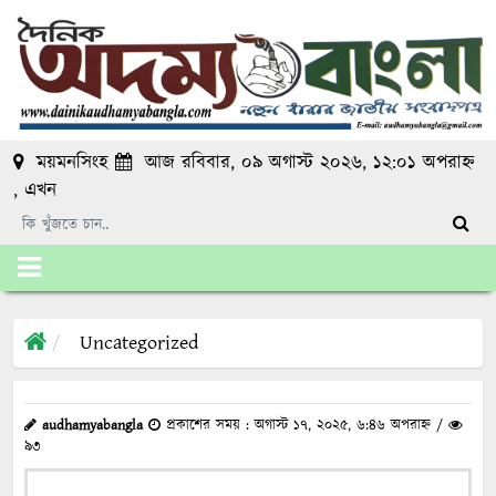
ময়মনসিংহ
আজ রবিবার, ০৯ অগাস্ট ২০২৬, ১২:০১ অপরাহ্ন
, এখন
Uncategorized
audhamyabangla
প্রকাশের সময় : অগাস্ট ১৭, ২০২৫, ৬:৪৬ অপরাহ্ন /
৯৩