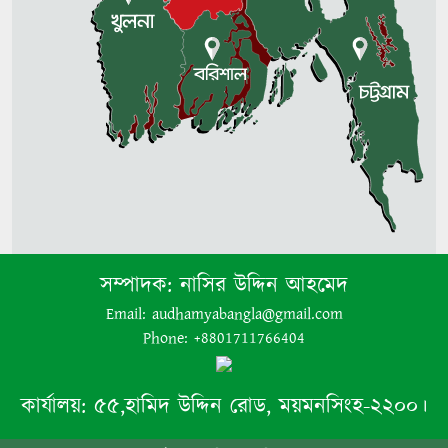
সম্পাদক:
নাসির উদ্দিন আহমেদ
Email: audhamyabangla@gmail.com
Phone: +8801711766404
কার্যালয়:
৫৫,হামিদ উদ্দিন রোড, ময়মনসিংহ-২২০০।