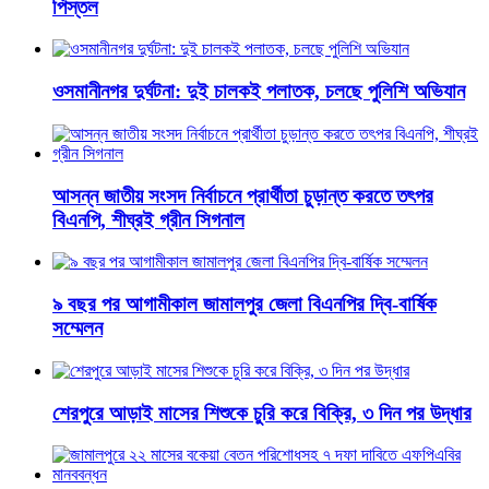
পিস্তল
ওসমানীনগর দুর্ঘটনা: দুই চালকই পলাতক, চলছে পুলিশি অভিযান
আসন্ন জাতীয় সংসদ নির্বাচনে প্রার্থীতা চুড়ান্ত করতে তৎপর
বিএনপি, শীঘ্রই গ্রীন সিগনাল
৯ বছর পর আগামীকাল জামালপুর জেলা বিএনপির দ্বি-বার্ষিক
সম্মেলন
শেরপুরে আড়াই মাসের শিশুকে চুরি করে বিক্রি, ৩ দিন পর উদ্ধার