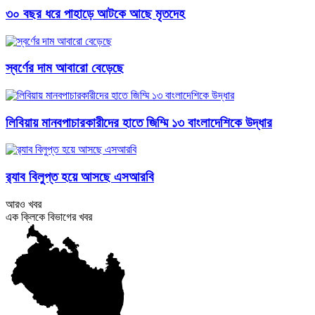
৩০ বছর ধরে পাহাড়ে আটকে আছে মৃতদেহ
স্বর্ণের দাম আবারো বেড়েছে
লিবিয়ায় মানবপাচারকারীদের হাতে জিম্মি ১৩ বাংলাদেশিকে উদ্ধার
র‌্যাব বিলুপ্ত হয়ে আসছে এসআরবি
আরও খবর
এক ক্লিকে বিভাগের খবর