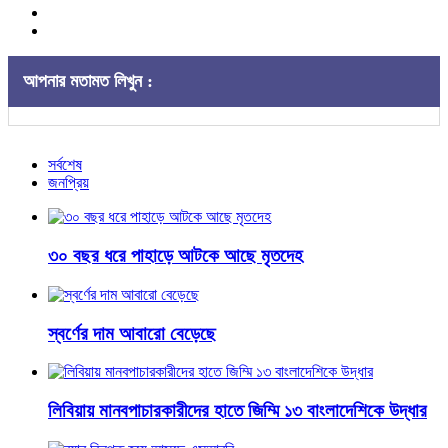
আপনার মতামত লিখুন :
সর্বশেষ
জনপ্রিয়
৩০ বছর ধরে পাহাড়ে আটকে আছে মৃতদেহ
স্বর্ণের দাম আবারো বেড়েছে
লিবিয়ায় মানবপাচারকারীদের হাতে জিম্মি ১৩ বাংলাদেশিকে উদ্ধার