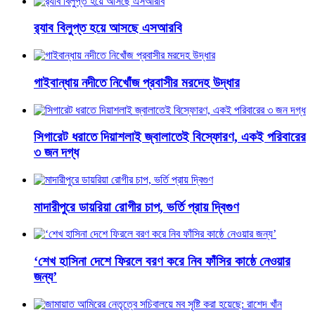
র‌্যাব বিলুপ্ত হয়ে আসছে এসআরবি
গাইবান্ধায় নদীতে নিখোঁজ প্রবাসীর মরদেহ উদ্ধার
সিগারেট ধরাতে দিয়াশলাই জ্বালাতেই বিস্ফোরণ, একই পরিবারের
৩ জন দগ্ধ
মাদারীপুরে ডায়রিয়া রোগীর চাপ, ভর্তি প্রায় দ্বিগুণ
‘শেখ হাসিনা দেশে ফিরলে বরণ করে নিব ফাঁসির কাষ্ঠে নেওয়ার
জন্য’