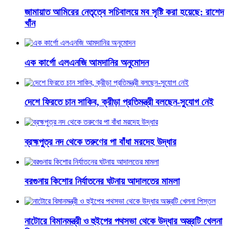
জামায়াত আমিরের নেতৃত্বে সচিবালয়ে মব সৃষ্টি করা হয়েছে: রাশেদ
খাঁন
এক কার্গো এলএনজি আমদানির অনুমোদন
দেশে ফিরতে চান সাকিব, ক্রীড়া প্রতিমন্ত্রী বলছেন-সুযোগ নেই
ব্রহ্মপুত্র নদ থেকে তরুণের পা বাঁধা মরদেহ উদ্ধার
বরগুনায় কিশোর নির্যাতনের ঘটনায় আদালতের মামলা
নাটোরে বিমানমন্ত্রী ও হুইপের পথসভা থেকে উদ্ধার অস্ত্রটি খেলনা