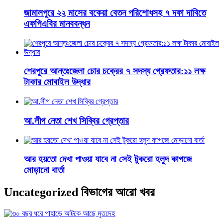
জামালপুরে ২২ মাসের বকেয়া বেতন পরিশোধসহ ৭ দফা দাবিতে
এফপিএবির মানববন্ধন
শেরপুরে আন্তঃজেলা চোর চক্রের ৭ সদস্য গ্রেফতার:১১ লক্ষ
টাকার মোবাইল উদ্ধার
আ.লীগ নেতা শেখ সিব্বির গ্রেপ্তার
আর হয়তো দেখা পাওয়া যাবে না সেই টুকরো হলুদ কাগজে
মোড়ানো বার্তা
Uncategorized বিভাগের আরো খবর