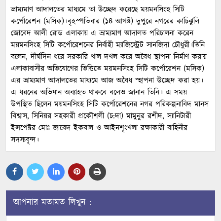
ভ্রাম্যমাণ আদালতের মাধ্যমে তা উচ্ছেদ করেছে ময়মনসিংহ সিটি
কর্পোরেশন (মসিক)।বৃহস্পতিবার (১৪ আগষ্ট) দুপুরে নগরের কাচিঝুলি
জোবেদ আলী রোড এলাকায় এ ভ্রাম্যমাণ আদালত পরিচালনা করেন
ময়মনসিংহ সিটি কর্পোরেশনের নির্বাহী ম্যাজিস্ট্রেট সানজিদা চৌধুরী।তিনি
বলেন, দীর্ঘদিন ধরে সরকারি খাল দখল করে অবৈধ স্থাপনা নির্মাণ করায়
এলাকাবাসীর অভিযোগের ভিত্তিতে ময়মনসিংহ সিটি কর্পোরেশন (মসিক)
এর ভ্রাম্যমাণ আদালতের মাধ্যমে আজ অবৈধ স্হাপনা উচ্ছেদ করা হয়।
এ ধরনের অভিযান অব্যাহত থাকবে বলেও জানান তিনি। এ সময়
উপস্থিত ছিলেন ময়মনসিংহ সিটি কর্পোরেশনের নগর পরিকল্পনাবিদ মানস
বিশ্বাস, সিনিয়র সহকারী প্রকৌশলী (চ:দা) মামুনুর রশীদ, স্যানিটারী
ইন্সপেক্টর মোঃ জাবেদ ইকবাল ও আইনশৃংখলা রক্ষাকারী বাহিনীর
সদস্যবৃন্দ।
আপনার মতামত লিখুন :