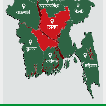
কমিটি
দেশ ও মানুষের কল্যাণে কাজ করুন:
ইউএনওদের প্রধানমন্ত্রী
শেখ হাসিনার পতনের পর সরকারবিহীন
তিন দিন কী ঘটেছিল