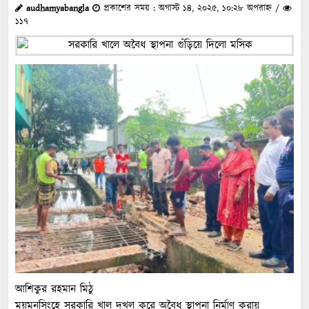
audhamyabangla
প্রকাশের সময় : অগাস্ট ১৪, ২০২৫, ১০:২৮ অপরাহ্ন /
১১৭
আশিকুর রহমান মিঠু
ময়মনসিংহে সরকারি খাল দখল করে অবৈধ স্থাপনা নির্মাণ করায়