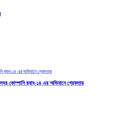
ি
সদর কোম্পানি র‌্যাব-১৪ এর অভিযানে গ্রেফতার