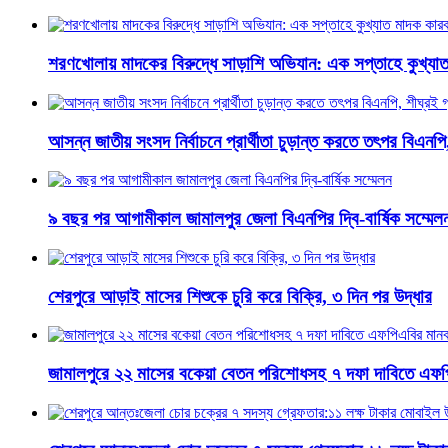
শরণখোলায় মাদকের বিরুদ্ধে সাড়াশি অভিযান: এক সপ্তাহে কুখ্যা
আসন্ন জাতীয় সংসদ নির্বাচনে প্রার্থীতা চুড়ান্ত করতে তৎপর বিএনপি
৯ বছর পর আগামীকাল জামালপুর জেলা বিএনপির দ্বি-বার্ষিক সম্মেল
শেরপুরে আড়াই মাসের শিশুকে চুরি করে বিক্রি, ৩ দিন পর উদ্ধার
জামালপুরে ২২ মাসের বকেয়া বেতন পরিশোধসহ ৭ দফা দাবিতে এফপ