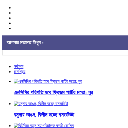
আপনার মতামত লিখুন :
সর্বশেষ
জনপ্রিয়
এনসিপির পরিণতি হবে ফ্রিডম পার্টির মতো: নুর
যমুনায় ভাঙন, বিলীন হচ্ছে বসতভিটা