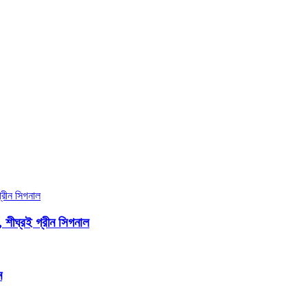
, শীঘ্রই গ্রীন সিগনাল
ন