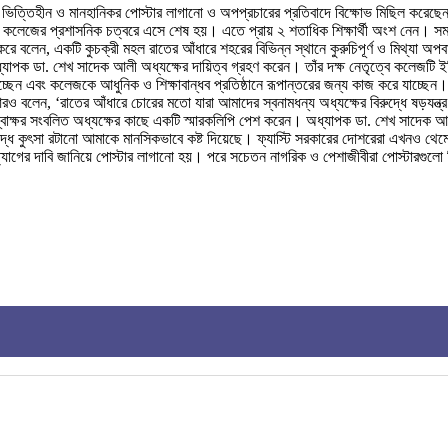
ভিত্তিহীন ও মানহানিকর পোস্টার লাগানো ও অপপ্রচারের প্রতিবাদে বিক্ষোভ মিছিল করেছে
য় কলেজের প্রশাসনিক চত্বরে এসে শেষ হয়। এতে প্রায় ২ শতাধিক শিক্ষার্থী অংশ নেন। সমাব
করে বলেন, একটি কুচক্রী মহল রাতের আঁধারে শহরের বিভিন্ন স্থানে কুরুচিপূর্ণ ও মিথ্যা অপব
যাপক ডা. শেখ সাদেক আলী অধ্যক্ষের দায়িত্ব গ্রহণ করেন। তাঁর দক্ষ নেতৃত্বে কলেজটি ইত
েন এবং কলেজকে আধুনিক ও শিক্ষাবান্ধব প্রতিষ্ঠানে রূপান্তরের জন্য কাজ করে যাচ্ছেন। 
 বলেন, ‘রাতের আঁধারে চোরের মতো যারা আমাদের স্বনামধন্য অধ্যক্ষের বিরুদ্ধে ষড়যন্ত্র
থীদের গণস্বাক্ষর সংবলিত অধ্যক্ষের কাছে একটি স্মারকলিপি পেশ করেন। অধ্যাপক ডা. শেখ সা
্ধে কুৎসা রটানো আমাকে মানসিকভাবে কষ্ট দিয়েছে। ফ্যাস্টি সরকারের দোশরেরা এখনও থেম
দত্যাগের দাবি জানিয়ে পোস্টার লাগানো হয়। পরে সচেতন নাগরিক ও পেশাজীবীরা পোস্টারগুল