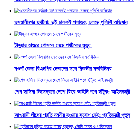
ওসমানীনগর দুর্ঘটনা: দুই চালকই পলাতক, চলছে পুলিশি অভিযান
টাঙ্গুয়ার হাওরে গোসলে নেমে পর্যটকের মৃত্যু
নওগাঁ জেলা বিএনপির নেতাদের সঙ্গে রিজভীর মতবিনিময়
শেখ হাসিনা ডিসেম্বরে দেশে ফিরে আইনি পথে হাঁটুক: আইনমন্ত্রী
আওয়ামী লীগের প্রতি নমনীয় হওয়ার সুযোগ নেই: প্রতিমন্ত্রী পুতুল