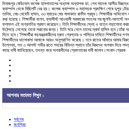
দিনাজপুর মেডিকেল কলেজ হাসপাতালের অধ্যক্ষ অধ্যাপক ডা. শেখ সাদেক আলীর বিরুদ্ধে 
ক্যাম্পাস থেকে মিছিলটি বের হয়। কলেজ ক্যাম্পাস ও মহাসড়ক প্রদক্ষিণ শেষে দুপুর ১টা
তানিম, মোঃ মেহেদী হাসান, ৩৩ ব্যাচের মোঃ সাদাকাত রাফীদ প্রমুখ। শিক্ষার্থীরা অভিযোগ 
করা হয়েছে। শিক্ষার্থীরা বলেন, ফ্যাসীস্ট আওয়ামী সরকারের পতনের পর জুলাই-আগস্টে অধ্
ফলাফল এই অগ্রগতির প্রমাণ করেছেন। তিনি শিক্ষার্থীদের স্নেহ ও যত্নে পড়াশোনা করাচ্ছ
উঠেপড়ে লেগেছে তাকে সরানোর জন্য। তিনি সরে গেলে তাদের স্বার্থ হাসিল হবে।তাঁরা আরও
দিতে হবে।’শিক্ষার্থীরা ষড়যন্ত্রকারীদের দ্রুত গ্রেপ্তার ও শাস্তির দাবিতে শিক্ষার্
শিক্ষার্থীদের ভালোবাসা আমাকে আরও অনুপ্রাণিত করেছে। তবে রাতের আঁধারে আমার বিরুদ
উল্লেখ্য, গত ৩ আগস্ট গভীর রাতে শহরের বিভিন্ন স্থানে তাঁর বিরুদ্ধে অপবাদ দিয়ে প
কাছে দাবী জানিয়েছেন, তদন্ত করে অপরাধীদের গ্রেফতারের দাবী জানান।সংবাদ প্রেরক
আপনার মতামত লিখুন :
সর্বশেষ
জনপ্রিয়