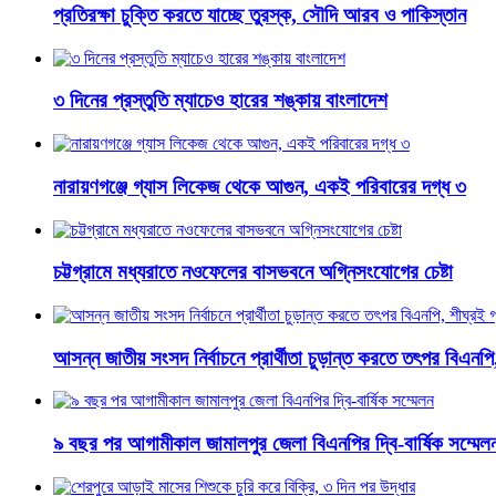
প্রতিরক্ষা চুক্তি করতে যাচ্ছে তুরস্ক, সৌদি আরব ও পাকিস্তান
৩ দিনের প্রস্তুতি ম্যাচেও হারের শঙ্কায় বাংলাদেশ
নারায়ণগঞ্জে গ্যাস লিকেজ থেকে আগুন, একই পরিবারের দগ্ধ ৩
চট্টগ্রামে মধ্যরাতে নওফেলের বাসভবনে অগ্নিসংযোগের চেষ্টা
আসন্ন জাতীয় সংসদ নির্বাচনে প্রার্থীতা চুড়ান্ত করতে তৎপর বিএনপি
৯ বছর পর আগামীকাল জামালপুর জেলা বিএনপির দ্বি-বার্ষিক সম্মেল