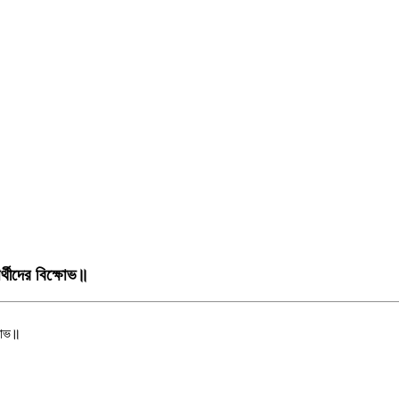
র্থীদের বিক্ষোভ॥