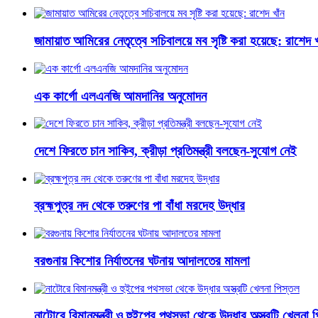
জামায়াত আমিরের নেতৃত্বে সচিবালয়ে মব সৃষ্টি করা হয়েছে: রাশেদ খ
এক কার্গো এলএনজি আমদানির অনুমোদন
দেশে ফিরতে চান সাকিব, ক্রীড়া প্রতিমন্ত্রী বলছেন-সুযোগ নেই
ব্রহ্মপুত্র নদ থেকে তরুণের পা বাঁধা মরদেহ উদ্ধার
বরগুনায় কিশোর নির্যাতনের ঘটনায় আদালতের মামলা
নাটোরে বিমানমন্ত্রী ও হুইপের পথসভা থেকে উদ্ধার অস্ত্রটি খেলনা 