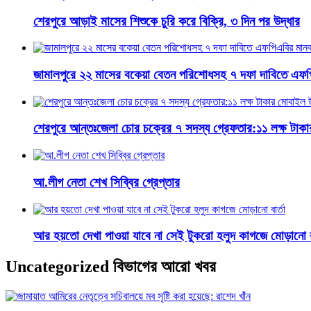
শেরপুরে আড়াই মাসের শিশুকে চুরি করে বিক্রি, ৩ দিন পর উদ্ধার
জামালপুরে ২২ মাসের বকেয়া বেতন পরিশোধসহ ৭ দফা দাবিতে এফপ
শেরপুরে আন্তঃজেলা চোর চক্রের ৭ সদস্য গ্রেফতার:১১ লক্ষ টাক
আ.লীগ নেতা শেখ সিব্বির গ্রেপ্তার
আর হয়তো দেখা পাওয়া যাবে না সেই টুকরো হলুদ কাগজে মোড়ানো বা
Uncategorized বিভাগের আরো খবর