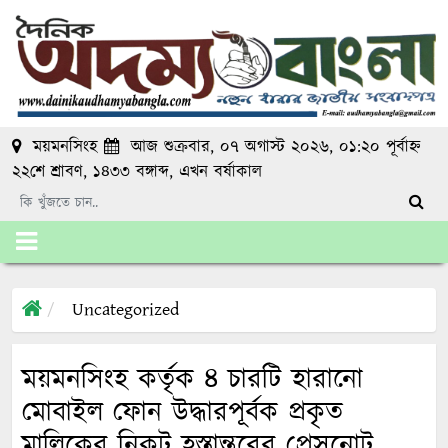
ময়মনসিংহ
আজ শুক্রবার, ০৭ অগাস্ট ২০২৬, ০১:২০ পূর্বাহ্ন
২২শে শ্রাবণ, ১৪৩৩ বঙ্গাব্দ
, এখন
বর্ষাকাল
Uncategorized
ময়মনসিংহ কর্তৃক ৪ চারটি হারানো
মোবাইল ফোন উদ্ধারপূর্বক প্রকৃত
মালিকের নিকট হস্তান্তরের প্রেসনোট