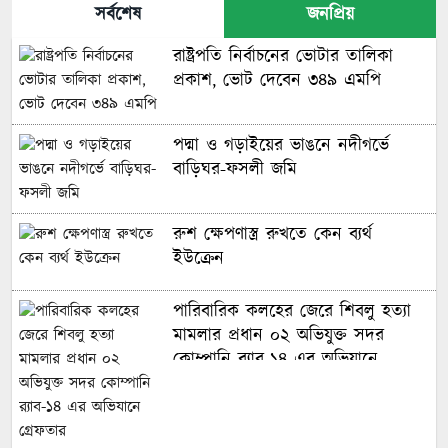
সর্বশেষ
জনপ্রিয়
রাষ্ট্রপতি নির্বাচনের ভোটার তালিকা
প্রকাশ, ভোট দেবেন ৩৪৯ এমপি
পদ্মা ও গড়াইয়ের ভাঙনে নদীগর্ভে
বাড়িঘর-ফসলী জমি
রুশ ক্ষেপণাস্ত্র রুখতে কেন ব্যর্থ
ইউক্রেন
পারিবারিক কলহের জেরে শিবলু হত্যা
মামলার প্রধান ০২ অভিযুক্ত সদর
কোম্পানি র‌্যাব-১৪ এর অভিযানে
গ্রেফতার