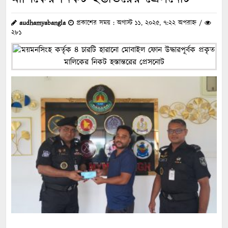
audhamyabangla
প্রকাশের সময় : অগাস্ট ১১, ২০২৫, ৭:২২ অপরাহ্ন /
২৮১