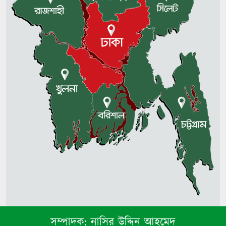
খুলির হাড়
আড়িয়াল বিলের মাছে মিলল
মাইক্রোপ্লাস্টিক, উদ্বেগ গবেষকদের
সম্পাদক:
নাসির উদ্দিন আহমেদ