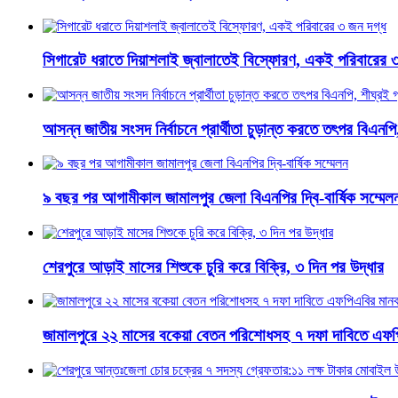
সিগারেট ধরাতে দিয়াশলাই জ্বালাতেই বিস্ফোরণ, একই পরিবারের 
আসন্ন জাতীয় সংসদ নির্বাচনে প্রার্থীতা চুড়ান্ত করতে তৎপর বিএনপি
৯ বছর পর আগামীকাল জামালপুর জেলা বিএনপির দ্বি-বার্ষিক সম্মেল
শেরপুরে আড়াই মাসের শিশুকে চুরি করে বিক্রি, ৩ দিন পর উদ্ধার
জামালপুরে ২২ মাসের বকেয়া বেতন পরিশোধসহ ৭ দফা দাবিতে এফপ