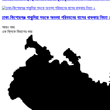
ঢাকা-কিশোরগঞ্জ পাকুন্দিয়া সড়কে অনন্যা পরিবহনের বাসের ধাক্কায় নিহত 
আরও খবর
এক ক্লিকে বিভাগের খবর