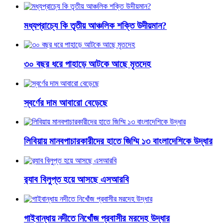
মধ্যপ্রাচ্যে কি তৃতীয় আঞ্চলিক শক্তি উদীয়মান?
৩০ বছর ধরে পাহাড়ে আটকে আছে মৃতদেহ
স্বর্ণের দাম আবারো বেড়েছে
লিবিয়ায় মানবপাচারকারীদের হাতে জিম্মি ১৩ বাংলাদেশিকে উদ্ধার
র‌্যাব বিলুপ্ত হয়ে আসছে এসআরবি
গাইবান্ধায় নদীতে নিখোঁজ প্রবাসীর মরদেহ উদ্ধার