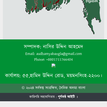
সম্পাদক:
নাসির উদ্দিন আহমেদ
Email: audhamyabangla@gmail.com
Phone: +8801711766404
কার্যালয়:
৫৫,হামিদ উদ্দিন রোড, ময়মনসিংহ-২২০০।
© ২০২৪ সর্বস্বত্ব সংরক্ষিত, দৈনিক অদম্য বাংলা
কারিগরি সহযোগিতায় :
পূর্বকন্ঠ আইটি ।