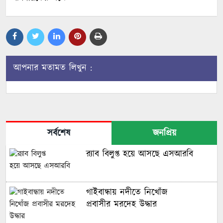
আপনার মতামত লিখুন :
সর্বশেষ
জনপ্রিয়
র‌্যাব বিলুপ্ত হয়ে আসছে এসআরবি
গাইবান্ধায় নদীতে নিখোঁজ
প্রবাসীর মরদেহ উদ্ধার