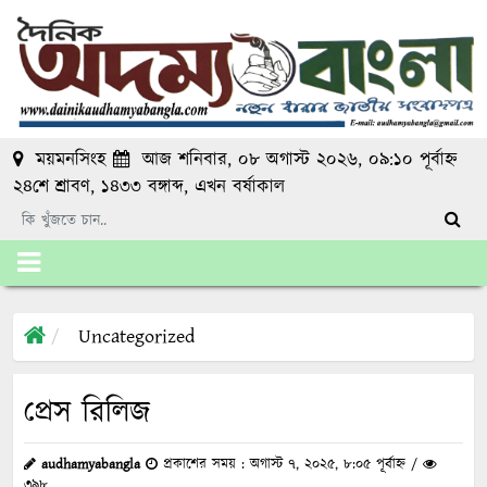
ময়মনসিংহ
আজ শনিবার, ০৮ অগাস্ট ২০২৬, ০৯:১০ পূর্বাহ্ন
২৪শে শ্রাবণ, ১৪৩৩ বঙ্গাব্দ
, এখন
বর্ষাকাল
Uncategorized
প্রেস রিলিজ
audhamyabangla
প্রকাশের সময় : অগাস্ট ৭, ২০২৫, ৮:০৫ পূর্বাহ্ন /
৩৯৮