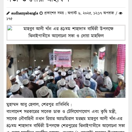
audhamyabangla
প্রকাশের সময় : অগাস্ট ৬, ২০২৫, ১২:১৭ অপরাহ্ন /
১৭৫
মুহাম্মদ আবু হেলাল, শেরপুর প্রতিনিধি :
বাংলাদেশ সরকারের সাবেক ডাক ও টেলিযোগাযোগ এবং কৃষি মন্ত্রী,
সাবেক নৌবাহিনী প্রধান রিয়ার অ্যাডমিরাল মরহুম মাহবুব আলী খাঁন-এর
৪১তম শাহাদাত বার্ষিকী উপলক্ষে শেরপুরের ঝিনাইগাতীতে আলোচনা সভা