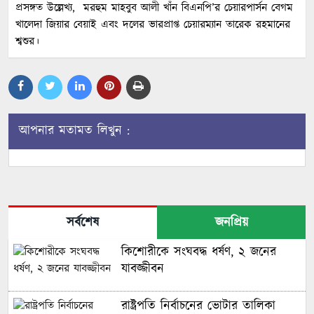
প্রসঙ্গত উল্লেখ্য, মরহুম মাহবুব আলী খাঁন বিএনপি’র চেয়ারপার্সন বেগম
খালেদা জিয়ার বেয়াই এবং দলের ভারপ্রাপ্ত চেয়ারম্যান তারেক রহমানের
শ্বশুর।
আপনার মতামত লিখুন :
সর্বশেষ
জনপ্রিয়
কিশোরীকে সংঘবদ্ধ ধর্ষণ, ২ জনের
যাবজ্জীবন
রাষ্ট্রপতি নির্বাচনের ভোটার তালিকা