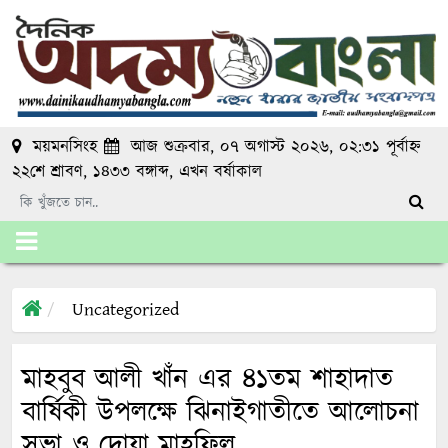
ময়মনসিংহ
আজ শুক্রবার, ০৭ অগাস্ট ২০২৬, ০২:৩১ পূর্বাহ্ন
২২শে শ্রাবণ, ১৪৩৩ বঙ্গাব্দ
, এখন
বর্ষাকাল
Uncategorized
মাহবুব আলী খাঁন এর ৪১তম শাহাদাত
বার্ষিকী উপলক্ষে ঝিনাইগাতীতে আলোচনা
সভা ও দোয়া মাহফিল