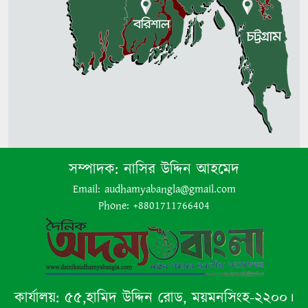
সম্পাদক:
নাসির উদ্দিন আহমেদ
Email: audhamyabangla@gmail.com
Phone: +8801711766404
কার্যালয়:
৫৫,হামিদ উদ্দিন রোড, ময়মনসিংহ-২২০০।