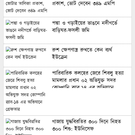
প্রকাশ, ভোট দেবেন ৩৪৯ এমপি
পদ্মা ও গড়াইয়ের ভাঙনে নদীগর্ভে
বাড়িঘর-ফসলী জমি
রুশ ক্ষেপণাস্ত্র রুখতে কেন ব্যর্থ
ইউক্রেন
পারিবারিক কলহের জেরে শিবলু হত্যা
মামলার প্রধান ০২ অভিযুক্ত সদর
কোম্পানি র‌্যাব-১৪ এর অভিযানে
গ্রেফতার
গাজায় যুদ্ধবিরতির ৩০০ দিনে নিহত
৩০০ শিশু: ইউনিসেফ