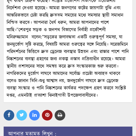
মূল কারণ চিহ্নিত করেছি। সংশ্লিষ্ট প্রকৌশল বিভাগকে প্রয়োজনীয়
নির্দেশনা দেওয়া হয়েছে। আমরা জনগণের কষ্টের জায়গাটা বুঝি এবং
আন্তরিকভাবে চেষ্টা করছি দ্রুততম সময়ের মধ্যে সমস্যার স্থায়ী সমাধান
নিশ্চিত করতে। আপনারা ধৈর্য ধরুন, আমরা আপনাদের পাশে
আছি।”শেরপুর সড়ক ও জনপথ বিভাগের নির্বাহী প্রকৌশলী
মনিরুজ্জামান বলেন:”সড়কের জলাবদ্ধতা একটি গুরুত্বপূর্ণ সমস্যা, যা
জনদুর্ভোগ সৃষ্টি করছে, বিষয়টি আমরা গুরুত্বের সঙ্গে নিয়েছি। সরেজমিনে
পরিদর্শনের ভিত্তিতে দ্রুত ড্রেনেজ ব্যবস্থার উন্নয়ন এবং রাস্তার পাশে পানি
নিষ্কাশনের ব্যবস্থা গ্রহণের জন্য প্রকল্প প্রস্তাব প্রক্রিয়াধীন রয়েছে। আমরা
স্থানীয় প্রশাসনের সাথে সমন্বয় করে দ্রুত সংস্কারকাজ শুরু করবো।
নাগরিকদের দুর্ভোগ লাঘবে আমাদের সর্বোচ্চ প্রচেষ্টা অব্যাহত থাকবে
বলেও জানান তিনি।শুধু আশ্বাস নয়, জনদুর্ভোগ লাঘবে দ্রুত ড্রেনেজ
ব্যবস্থা সংস্কার ও পানি নিষ্কাশনের কার্যকর পদক্ষেপ গ্রহণ করবে সংশ্লিষ্ট
দপ্তর, এমনটাই প্রত্যাশা ঝিনাইগাতী উপজেলাবাসীদের।
আপনার মতামত লিখুন :