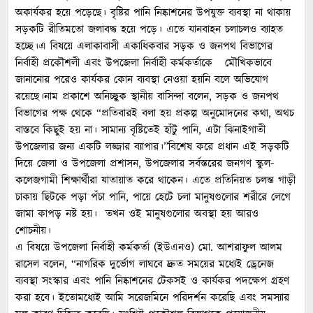
অকার্যকর হয়ে পড়েছে। বৃষ্টির পানি নিষ্কাশনের উপযুক্ত ব্যবস্থা না থাকায়
সড়কটি রীতিমতো জলাবদ্ধ হয়ে পড়ে। এতে যানবাহন চলাচলও ব্যাহত
হচ্ছে।এ বিষয়ে এলাকাবাসী একাধিকবার সড়ক ও জনপথ বিভাগের
নির্বাহী প্রকৌশলী এবং উপজেলা নির্বাহী কর্মকর্তাকে মৌখিকভাবে
জানানোর পরেও কার্যকর কোন ব্যবস্থা নেওয়া হয়নি বলে অভিযোগ
রয়েছে।নাম প্রকাশে অনিচ্ছুক স্থানীয় বাসিন্দা বলেন, সড়ক ও জনপথ
বিভাগের পক্ষ থেকে “প্রতিবারই বলা হয় প্রকল্প অনুমোদনের কথা, অথচ
বাস্তবে কিছুই হয় না। সামান্য বৃষ্টিতেই হাঁটু পানি, এটা ঝিনাইগাতী
উপজেলার জন্য একটি লজ্জার ব্যাপার।”বিশেষ করে প্রধান এই সড়কটি
দিয়ে জেলা ও উপজেলা প্রশাসন, উপজেলার সর্বস্তরের জনগণ স্কুল-
কলেজগামী শিক্ষার্থীরা যাতায়াত করে থাকেন। এতে প্রতিনিয়ত চলন্ত গাড়ী
চাকায় ছিটকে পড়া পঁচা পানি, পায়ে হেটে চলা মানুষগুলোর শরীরে লেগে
জামা কাপড় নষ্ট হয়। তখন ওই মানুষগুলোর অবস্থা হয় আরও
শোচনীয়।
এ বিষয়ে উপজেলা নির্বাহী কর্মকর্তা (ইউএনও) মো. আশরাফুল আলম
রাসেল বলেন, “নাগরিক দুর্ভোগ লাঘবে দ্রুত সময়ের মধ্যেই ড্রেনেজ
ব্যবস্থা সংস্কার এবং পানি নিষ্কাশনের টেকসই ও কার্যকর পদক্ষেপ গ্রহণ
করা হবে। ইতোমধ্যেই আমি সরেজমিনে পরিদর্শন করেছি এবং সমস্যার