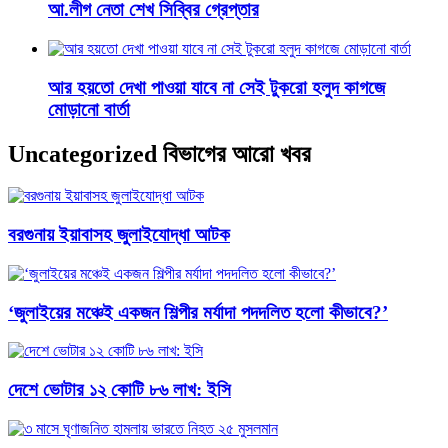
আ.লীগ নেতা শেখ সিব্বির গ্রেপ্তার
আর হয়তো দেখা পাওয়া যাবে না সেই টুকরো হলুদ কাগজে
মোড়ানো বার্তা
Uncategorized বিভাগের আরো খবর
বরগুনায় ইয়াবাসহ জুলাইযোদ্ধা আটক
‘জুলাইয়ের মঞ্চেই একজন শিল্পীর মর্যাদা পদদলিত হলো কীভাবে?’
দেশে ভোটার ১২ কোটি ৮৬ লাখ: ইসি