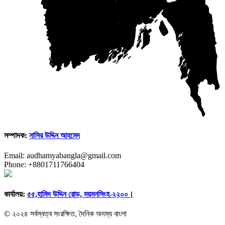
সম্পাদক:
নাসির উদ্দিন আহমেদ
Email: audhamyabangla@gmail.com
Phone: +8801711766404
কার্যালয়:
৫৫,হামিদ উদ্দিন রোড, ময়মনসিংহ-২২০০।
© ২০২৪ সর্বস্বত্ব সংরক্ষিত, দৈনিক অদম্য বাংলা