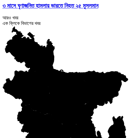
৩ মাসে ঘৃণাজনিত হামলায় ভারতে নিহত ২৫ মুসলমান
আরও খবর
এক ক্লিকে বিভাগের খবর