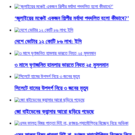
‘জুলাইয়ের মঞ্চেই একজন শিল্পীর মর্যাদা পদদলিত হলো কীভাবে?’
দেশে ভোটার ১২ কোটি ৮৬ লাখ: ইসি
৩ মাসে ঘৃণাজনিত হামলায় ভারতে নিহত ২৫ মুসলমান
সিলেটে হামের উপসর্গ নিয়ে ৩ জনের মৃত্যু
জো বাইডেনের ক্যান্সার আরো ছড়িয়ে পড়েছে
এসব ফালতু বিষয় পাত্তা দিই না, রণজয়-শ্যামৌপ্তির বিচ্ছেদ নিয়ে