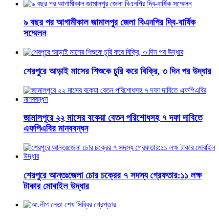
৯ বছর পর আগামীকাল জামালপুর জেলা বিএনপির দ্বি-বার্ষিক
সম্মেলন
শেরপুরে আড়াই মাসের শিশুকে চুরি করে বিক্রি, ৩ দিন পর উদ্ধার
জামালপুরে ২২ মাসের বকেয়া বেতন পরিশোধসহ ৭ দফা দাবিতে
এফপিএবির মানববন্ধন
শেরপুরে আন্তঃজেলা চোর চক্রের ৭ সদস্য গ্রেফতার:১১ লক্ষ
টাকার মোবাইল উদ্ধার