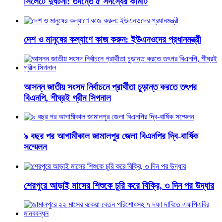
সিলেটে দুর্ঘটনা: তদন্তে ৫ সদস্যের কমিটি
দেশ ও মানুষের কল্যাণে কাজ করুন: ইউএনওদের প্রধানমন্ত্রী
আসন্ন জাতীয় সংসদ নির্বাচনে প্রার্থীতা চুড়ান্ত করতে তৎপর
বিএনপি, শীঘ্রই গ্রীন সিগনাল
৯ বছর পর আগামীকাল জামালপুর জেলা বিএনপির দ্বি-বার্ষিক
সম্মেলন
শেরপুরে আড়াই মাসের শিশুকে চুরি করে বিক্রি, ৩ দিন পর উদ্ধার