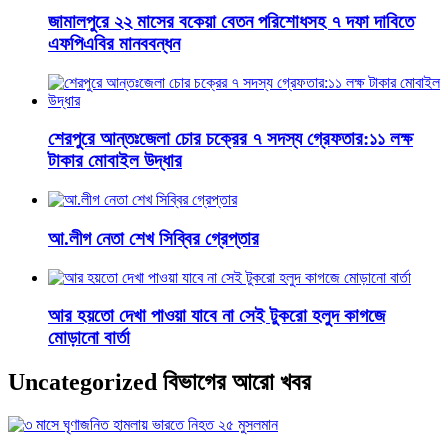
জামালপুরে ২২ মাসের বকেয়া বেতন পরিশোধসহ ৭ দফা দাবিতে
এফপিএবির মানববন্ধন
শেরপুরে আন্তঃজেলা চোর চক্রের ৭ সদস্য গ্রেফতার:১১ লক্ষ
টাকার মোবাইল উদ্ধার
আ.লীগ নেতা শেখ সিব্বির গ্রেপ্তার
আর হয়তো দেখা পাওয়া যাবে না সেই টুকরো হলুদ কাগজে
মোড়ানো বার্তা
Uncategorized বিভাগের আরো খবর