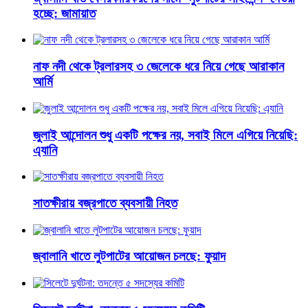
হচ্ছে: জামায়াত
নাফ নদী থেকে ট্রলারসহ ৩ জেলেকে ধরে নিয়ে গেছে আরাকান
আর্মি
জুলাই আন্দোলন শুধু একটি পক্ষের নয়, সবাই মিলে এগিয়ে নিয়েছি:
এ্যানি
সাতক্ষীরায় বজ্রপাতে ব্যবসায়ী নিহত
জ্বালানি খাতে লুটপাটের আয়োজন চলছে: ফুয়াদ