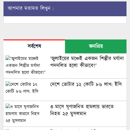
আপনার মতামত লিখুন :
সর্বশেষ
জনপ্রিয়
‘জুলাইয়ের মঞ্চেই একজন শিল্পীর মর্যাদা
পদদলিত হলো কীভাবে?’
দেশে ভোটার ১২ কোটি ৮৬ লাখ: ইসি
৩ মাসে ঘৃণাজনিত হামলায় ভারতে
নিহত ২৫ মুসলমান