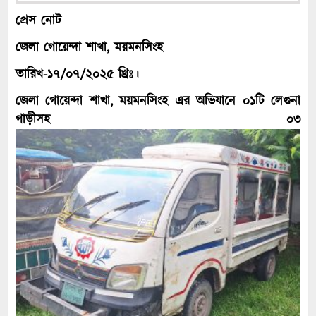
প্রেস নোট
জেলা গোয়েন্দা শাখা, ময়মনসিংহ
তারিখ-১৭/০৭/২০২৫ খ্রিঃ।
জেলা গোয়েন্দা শাখা, ময়মনসিংহ এর অভিযানে ০১টি লেগুনা
গাড়ীসহ ০৩