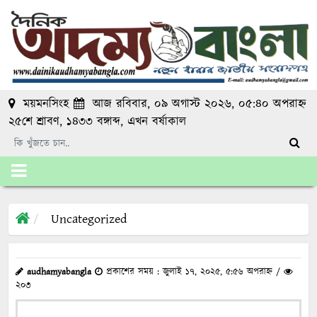
ময়মনসিংহ
আজ রবিবার, ০৯ অগাস্ট ২০২৬, ০৫:৪০ অপরাহ্ন
২৫শে শ্রাবণ, ১৪৩৩ বঙ্গাব্দ
, এখন
বর্ষাকাল
Uncategorized
audhamyabangla
প্রকাশের সময় : জুলাই ১৭, ২০২৫, ৫:৫৬ অপরাহ্ন /
২০৩