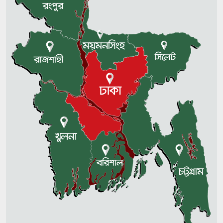
জুলাই আন্দোলন শুধু একটি পক্ষের নয়,
সবাই মিলে এগিয়ে নিয়েছি: এ্যানি
সাতক্ষীরায় বজ্রপাতে ব্যবসায়ী নিহত
জ্বালানি খাতে লুটপাটের আয়োজন
চলছে: ফুয়াদ