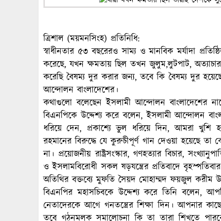
ত্রিশাল (ময়মনসিংহ) প্রতিনিধি:
স্বাধীনতার ৫৩ বছরেরও সাম্য ও মানবিক মর্যাদা প্রতি
করেছে, যখন ক্ষমতায় ছিল তখন জুলুম,লুটপাট, অত্যাচ
করেছি বৈষম্য দুর করার জন্য, তবে কি বৈষম্য দুর হয়েছ
আন্দোলন বাংলাদেশের।
কথাগুলো বলেছেন ইসলামী আন্দোলন বাংলাদেশের না
বিএনপিকে উদ্দেশ্য করে বলেন, ইসলামী আন্দোলন বাং
ধরিয়ে দেন, প্রকাশ্যে ভুল ধরিয়ে দিন, আমরা খুশ
রহমানের বিরুদ্ধে যে কুরুচীপূর্ণ গান দেওয়া হয়েছে তা
না। প্রয়োজনীয় রাষ্ট্রসংস্কার, গণহত্যার বিচার, সংখ্যান
ও ইসলামবিরোধী সকল ষড়যন্ত্রের প্রতিবাদে বৃহস্পতিব
অতিথির বক্তব্যে মুফতি সৈয়দ মোহাম্মদ ফয়জুল করীম 
বিএনপির মহাসচিবকে উদ্দেশ্য করে তিনি বলেন, আপ
নেতাদেরকে আগে গনতন্ত্রের শিক্ষা দিন। আপনার কাছ
তবে গঠনমূলক সমালোচনা কি তা তারা শিখতে পারবে