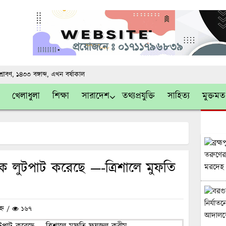
্রাবণ, ১৪৩৩ বঙ্গাব্দ
, এখন
বর্ষাকাল
খেলাধুলা
শিক্ষা
সারাদেশ
তথ্যপ্রযুক্তি
সাহিত্য
মুক্তমত
ে লুটপাট করেছে —-ত্রিশালে মুফতি
হ্ন /
১৬৭