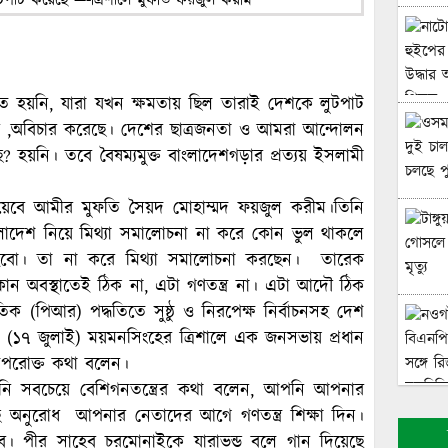
ষ্ঠিত হয়নি, যারা যখন ক্ষমতায় ছিল তারাই দেশকে লুটপাট
ার ,অবিচার করেছে। দেশের ছাত্রজনতা ও আমরা আন্দোলন
ে? হয়নি। তবে বৈষম্যমুক্ত বাংলাদেশগড়ার প্রত্যয় ইসলামী
য়েবে আমীর মুফতি সৈয়দ মোহাম্মদ ফয়জুল করীম।তিনি
লাদেশ নিয়ে মিথ্যা সমালোচনা না করে কোন ভুল থাকলে
ি হবো। তা না করে মিথ্যা সমালোচনা করছেন। তারেক
 কোন অবস্থাতেই ঠিক না, এটা গণতন্ত্র না। এটা আদৌ ঠিক
ুপাতিক (পিআর) পদ্ধতিতে সুষ্ঠু ও নিরপেক্ষ নির্বাচনসহ দেশ
ার (১৭ জুলাই) ময়মনসিংহের ত্রিশালে এক জনসভায় প্রধান
উপরোক্ত কথা বলেন।
নি সবচেয়ে বেশিগনতন্ত্রের কথা বলেন, আপনি আপনার
ে অনুরোধ আপনার নেতাদের আগে গণতন্ত্র শিক্ষা দিন।
। পীর সাহেব চরমোনাইকে যারাভন্ড বলে গান দিয়েছে