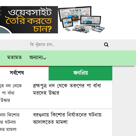
মতামত
অন্যান্য
সর্বশেষ
জনপ্রিয়
ব্রহ্মপুত্র নদ থেকে তরুণের পা বাঁধা
মরদেহ উদ্ধার
বরগুনায় কিশোর নির্যাতনের ঘটনায়
আদালতের মামলা