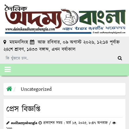
ময়মনসিংহ
আজ রবিবার, ০৯ অগাস্ট ২০২৬, ১২:১৪ পূর্বাহ্ন
২৪শে শ্রাবণ, ১৪৩৩ বঙ্গাব্দ
, এখন
বর্ষাকাল
Uncategorized
প্রেস বিজ্ঞপ্তি
audhamyabangla
প্রকাশের সময় : মার্চ ১৩, ২০২৫, ৮:৪৭ অপরাহ্ন /
১০০