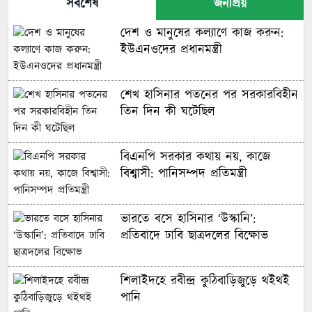
সর্বশেষ
জনপ্রিয়
দেশ ও মানুষের কল্যাণে কাজ করুন:
ইউএনওদের প্রধানমন্ত্রী
শেখ হাসিনার পতনের পর সরকারবিহীন
তিন দিন কী ঘটেছিল
বিএনপি সরকার কথায় নয়, কাজে
বিশ্বাসী: পানিসম্পদ প্রতিমন্ত্রী
ভারতে বসে হাসিনার ‘উস্কানি’:
প্রতিবাদে ঢাবি ছাত্রদলের বিক্ষোভ
শিলাইদহে রবীন্দ্র কুঠিবাড়িজুড়ে থইথই
পানি