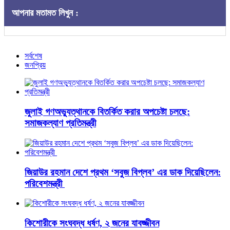
আপনার মতামত লিখুন :
সর্বশেষ
জনপ্রিয়
জুলাই গণঅভ্যুত্থানকে বিতর্কিত করার অপচেষ্টা চলছে:
সমাজকল্যাণ প্রতিমন্ত্রী
জিয়াউর রহমান দেশে প্রথম ‘সবুজ বিপ্লব’ এর ডাক দিয়েছিলেন:
পরিবেশমন্ত্রী
কিশোরীকে সংঘবদ্ধ ধর্ষণ, ২ জনের যাবজ্জীবন