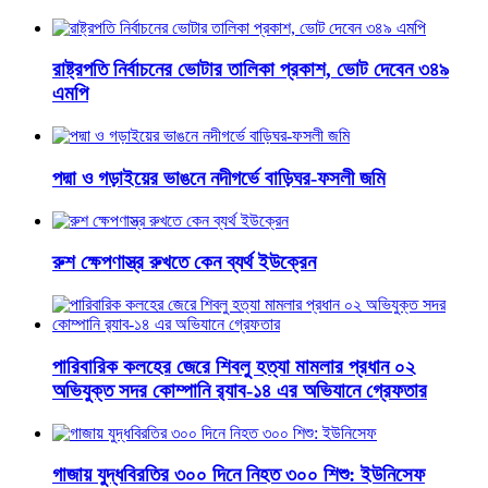
রাষ্ট্রপতি নির্বাচনের ভোটার তালিকা প্রকাশ, ভোট দেবেন ৩৪৯
এমপি
পদ্মা ও গড়াইয়ের ভাঙনে নদীগর্ভে বাড়িঘর-ফসলী জমি
রুশ ক্ষেপণাস্ত্র রুখতে কেন ব্যর্থ ইউক্রেন
পারিবারিক কলহের জেরে শিবলু হত্যা মামলার প্রধান ০২
অভিযুক্ত সদর কোম্পানি র‌্যাব-১৪ এর অভিযানে গ্রেফতার
গাজায় যুদ্ধবিরতির ৩০০ দিনে নিহত ৩০০ শিশু: ইউনিসেফ