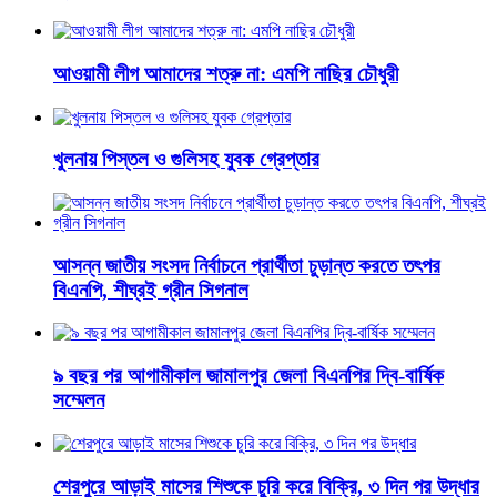
আওয়ামী লীগ আমাদের শত্রু না: এমপি নাছির চৌধুরী
খুলনায় পিস্তল ও গুলিসহ যুবক গ্রেপ্তার
আসন্ন জাতীয় সংসদ নির্বাচনে প্রার্থীতা চুড়ান্ত করতে তৎপর
বিএনপি, শীঘ্রই গ্রীন সিগনাল
৯ বছর পর আগামীকাল জামালপুর জেলা বিএনপির দ্বি-বার্ষিক
সম্মেলন
শেরপুরে আড়াই মাসের শিশুকে চুরি করে বিক্রি, ৩ দিন পর উদ্ধার