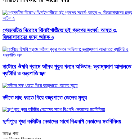
প্রেমঘটিত বিরোধে ঝিনাইগাতীতে দুই গ্রুপের সংঘর্ষ: আহত ৩,
জিজ্ঞাসাবাদের জন্য আটক ২
নাটোরে ঔষধি গ্রামে অবৈধ পুকুর খননে অভিযান: ভ্রাম্যমাণ আদালতে
ব্যাটারি ও যন্ত্রপাতি জব্দ
নদীতে মাছ ধরতে গিয়ে বজ্রপাতে জেলের মৃত্যু
দুর্গাপুরে পূজা কমিটির নেতাদের সাথে বিএনপি নেতাদের মতবিনিময়
আরও খবর