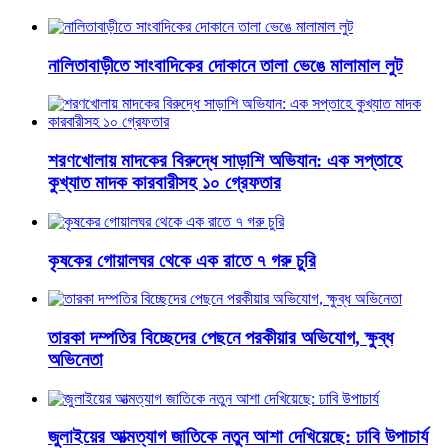
নালিতাবাড়ীতে সাংবাদিকের দোকানে তালা ভেঙে মালামাল লুট
শরণখোলায় মাদকের বিরুদ্ধে সাড়াশি অভিযান: এক সপ্তাহে
কুখ্যাত মাদক কারবারীসহ ১০ গ্রেফতার
কৃষকের গোয়ালঘর থেকে এক রাতে ৭ গরু চুরি
তারকা দম্পতির বিচ্ছেদের পেছনে পরকীয়ার অভিযোগ, ক্ষুব্ধ
অভিনেতা
জুলাইয়ের আত্মত্যাগ জাতিকে নতুন আশা দেখিয়েছে: ঢাবি উপাচার্য