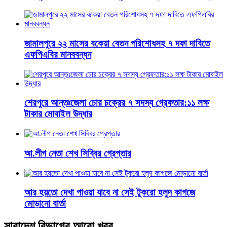
জামালপুরে ২২ মাসের বকেয়া বেতন পরিশোধসহ ৭ দফা দাবিতে
এফপিএবির মানববন্ধন
শেরপুরে আন্তঃজেলা চোর চক্রের ৭ সদস্য গ্রেফতার:১১ লক্ষ
টাকার মোবাইল উদ্ধার
আ.লীগ নেতা শেখ সিব্বির গ্রেপ্তার
আর হয়তো দেখা পাওয়া যাবে না সেই টুকরো হলুদ কাগজে
মোড়ানো বার্তা
সারাদেশ বিভাগের আরো খবর