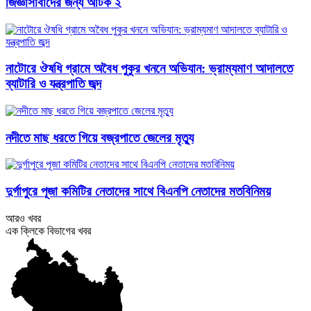
জিজ্ঞাসাবাদের জন্য আটক ২
নাটোরে ঔষধি গ্রামে অবৈধ পুকুর খননে অভিযান: ভ্রাম্যমাণ আদালতে
ব্যাটারি ও যন্ত্রপাতি জব্দ
নদীতে মাছ ধরতে গিয়ে বজ্রপাতে জেলের মৃত্যু
দুর্গাপুরে পূজা কমিটির নেতাদের সাথে বিএনপি নেতাদের মতবিনিময়
আরও খবর
এক ক্লিকে বিভাগের খবর