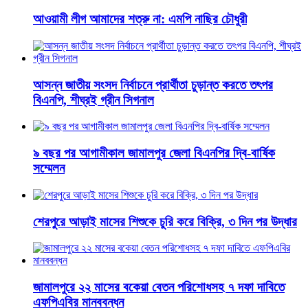
আওয়ামী লীগ আমাদের শত্রু না: এমপি নাছির চৌধুরী
আসন্ন জাতীয় সংসদ নির্বাচনে প্রার্থীতা চুড়ান্ত করতে তৎপর
বিএনপি, শীঘ্রই গ্রীন সিগনাল
৯ বছর পর আগামীকাল জামালপুর জেলা বিএনপির দ্বি-বার্ষিক
সম্মেলন
শেরপুরে আড়াই মাসের শিশুকে চুরি করে বিক্রি, ৩ দিন পর উদ্ধার
জামালপুরে ২২ মাসের বকেয়া বেতন পরিশোধসহ ৭ দফা দাবিতে
এফপিএবির মানববন্ধন