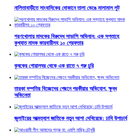
নালিতাবাড়ীতে সাংবাদিকের দোকানে তালা ভেঙে মালামাল লুট
শরণখোলায় মাদকের বিরুদ্ধে সাড়াশি অভিযান: এক সপ্তাহে
কুখ্যাত মাদক কারবারীসহ ১০ গ্রেফতার
কৃষকের গোয়ালঘর থেকে এক রাতে ৭ গরু চুরি
তারকা দম্পতির বিচ্ছেদের পেছনে পরকীয়ার অভিযোগ, ক্ষুব্ধ
অভিনেতা
জুলাইয়ের আত্মত্যাগ জাতিকে নতুন আশা দেখিয়েছে: ঢাবি উপাচার্য