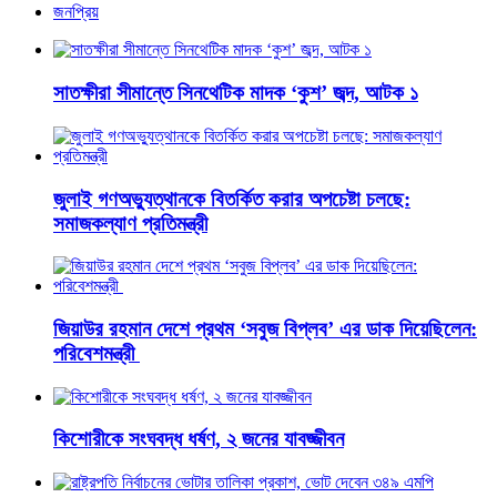
জনপ্রিয়
সাতক্ষীরা সীমান্তে সিনথেটিক মাদক ‘কুশ’ জব্দ, আটক ১
জুলাই গণঅভ্যুত্থানকে বিতর্কিত করার অপচেষ্টা চলছে:
সমাজকল্যাণ প্রতিমন্ত্রী
জিয়াউর রহমান দেশে প্রথম ‘সবুজ বিপ্লব’ এর ডাক দিয়েছিলেন:
পরিবেশমন্ত্রী
কিশোরীকে সংঘবদ্ধ ধর্ষণ, ২ জনের যাবজ্জীবন