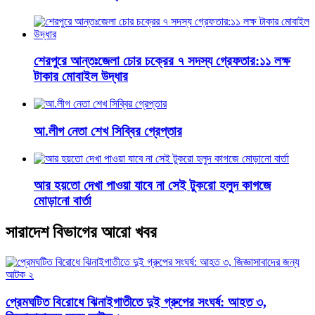
শেরপুরে আন্তঃজেলা চোর চক্রের ৭ সদস্য গ্রেফতার:১১ লক্ষ
টাকার মোবাইল উদ্ধার
আ.লীগ নেতা শেখ সিব্বির গ্রেপ্তার
আর হয়তো দেখা পাওয়া যাবে না সেই টুকরো হলুদ কাগজে
মোড়ানো বার্তা
সারাদেশ বিভাগের আরো খবর
প্রেমঘটিত বিরোধে ঝিনাইগাতীতে দুই গ্রুপের সংঘর্ষ: আহত ৩,