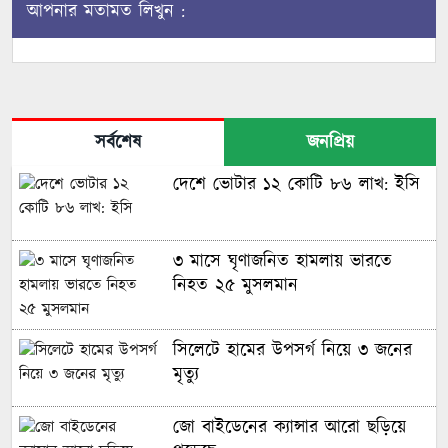
আপনার মতামত লিখুন :
সর্বশেষ
জনপ্রিয়
দেশে ভোটার ১২ কোটি ৮৬ লাখ: ইসি
৩ মাসে ঘৃণাজনিত হামলায় ভারতে
নিহত ২৫ মুসলমান
সিলেটে হামের উপসর্গ নিয়ে ৩ জনের
মৃত্যু
জো বাইডেনের ক্যান্সার আরো ছড়িয়ে