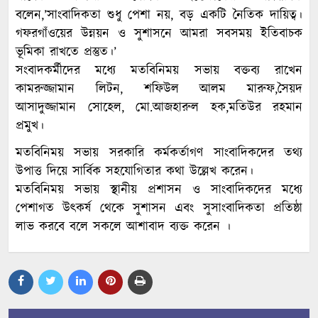
বলেন,’সাংবাদিকতা শুধু পেশা নয়, বড় একটি নৈতিক দায়িত্ব।
গফরগাঁওয়ের উন্নয়ন ও সুশাসনে আমরা সবসময় ইতিবাচক
ভূমিকা রাখতে প্রস্তুত।’
সংবাদকর্মীদের মধ্যে মতবিনিময় সভায় বক্তব্য রাখেন
কামরুজ্জামান লিটন, শফিউল আলম মারুফ,সৈয়দ
আসাদুজ্জামান সোহেল, মো.আজহারুল হক,মতিউর রহমান
প্রমুখ।
মতবিনিময় সভায় সরকারি কর্মকর্তাগণ সাংবাদিকদের তথ্য
উপাত্ত দিয়ে সার্বিক সহযোগিতার কথা উল্লেখ করেন।
মতবিনিময় সভায় স্থানীয় প্রশাসন ও সাংবাদিকদের মধ্যে
পেশাগত উৎকর্ষ থেকে সুশাসন এবং সুসাংবাদিকতা প্রতিষ্ঠা
লাভ করবে বলে সকলে আশাবাদ ব্যক্ত করেন ।