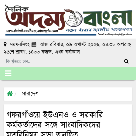
ময়মনসিংহ
আজ রবিবার, ০৯ অগাস্ট ২০২৬, ০৪:৩৮ অপরাহ্ন
২৫শে শ্রাবণ, ১৪৩৩ বঙ্গাব্দ
, এখন
বর্ষাকাল
সারাদেশ
গফরগাঁওয়ে ইউএনও ও সরকারি
কর্মকর্তাদের সঙ্গে সাংবাদিকদের
মতবিনিময় সভা অনুষ্ঠিত