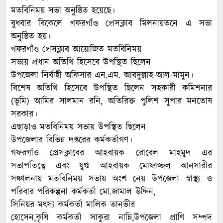
মতবিনিময় সভা অনুষ্ঠিত হয়েছে।
বুধবার বিকেলে গফরগাঁও প্রেসক্লাব মিলনায়তনে এ সভা
অনুষ্ঠিত হয়।
গফরগাঁও প্রেসক্লাব আয়োজিত মতবিনিময়
সভায় প্রধান অতিথি হিসেবে উপস্থিত ছিলেন
উপজেলা নির্বাহী অফিসার এন.এম. আবদুল্লাহ-আল-মামুন।
বিশেষ অতিথি হিসেবে উপস্থিত ছিলেন সহকারী কমিশনার
(ভূমি) আমির সালমান রনি, অতিরিক্ত পুলিশ সুপার মনতোষ
সরকার।
এছাড়াও মতবিনিময় সভায় উপস্থিত ছিলেন
উপজেলার বিভিন্ন দপ্তরের কর্মকর্তাগণ।
গফরগাঁও প্রেসক্লাবের আহবায়ক রোবেল মাহমুদ এর
সভাপতিত্বে এবং যুগ্ম আহবায়ক মোফাজ্জল আনসারীর
সঞ্চালনায় মতবিনিময় সভায় অংশ নেয় উপজেলা স্বাস্থ্য ও
পরিবার পরিকল্পনা কর্মকর্তা মো.জামাল উদ্দিন,
সিনিয়র মৎস্য কর্মকর্তা মালিক তানভীর
হোসেন,কৃষি কর্মকর্তা সাকুরা নাম্নি,উপজেলা প্রাণি সম্পদ