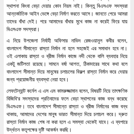
স্থাপনা কিংবা বেড়া দেয়ার কোন নিয়ম নাই। কিন্তু বিএসএফ সদস্যরা
আন্তর্জাতিক আইন ভেঙ্গে বেড়া নির্মাণ করতে আসে। জানতে পেরে আমরা
তাদের বাঁধা দেই। পরে আমাদের বাঁধার মুখে কাজ না করেই ফিরে যায়
বিএসএফ সদস্যরা।
এ নিয়ে উপজেলা নির্বাহী অফিসার নাভিদ রেজওয়ানুল কবীর বলেন,
বাংলাদেশ সীমান্তে রাস্তা নির্মান না হলে সহজেই এর সমাধান হবে না।
ওই এলাকায় রাস্তা ও ব্রীজ নির্মান কাজে নদী থেকে বালি ব্যবহার নিয়ে
একটু জটিলতা রয়েছে। সামনে বর্ষা আগত, ঠিকাদারের সাথে কথা বলে
বাংলাদেশ সীমান্ত দিয়ে মানুষের চলাচলের বিকল্প রাস্তা নির্মান করে দেয়ার
জন্য প্রয়োজনীয় ব্যবস্থা নেয়া হবে।
লেফটেন্যান্ট কর্নেল এ এস এম কামরুজ্জামান বলেন, বিষয়টি নিয়ে তাৎক্ষণিক
বিজিবি‘র সদস্যদের প্রতিবাদের ফলে বেড়া স্থাপনের কাজ বন্ধ করেছে
বিএসএফ। তবে বাংলাদেশ সীমান্তে রাস্তা ও ব্রীজ নির্মানের কাজ বন্ধ
থাকায়, আমাদের দেশের মানুষ ভারত সীমান্ত দিয়ে চলাচল করে। দ্রুত
রাস্তা নির্মান কাজ শেষ না করা হলে এ সমস্যা থেকেই যাবে। এ ব্যপারে
উর্দ্ধতন কতৃপক্ষের দৃষ্টি আকর্ষন করছি।