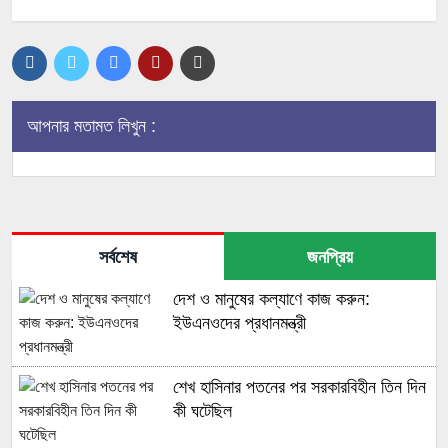
আপনার মতামত লিখুন :
সর্বশেষ
জনপ্রিয়
দেশ ও মানুষের কল্যাণে কাজ করুন:
ইউএনওদের প্রধানমন্ত্রী
শেখ হাসিনার পতনের পর সরকারবিহীন তিন দিন
কী ঘটেছিল