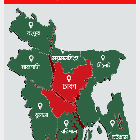
মধ্যপ্রাচ্যে কি তৃতীয় আঞ্চলিক শক্তি
উদীয়মান?
৩০ বছর ধরে পাহাড়ে আটকে আছে মৃতদেহ