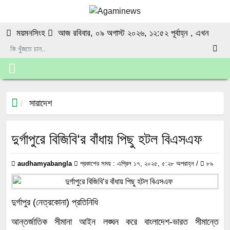
ময়মনসিংহ
আজ রবিবার, ০৯ অগাস্ট ২০২৬, ১২:৫২ পূর্বাহ্ন
, এখন
সারাদেশ
দুর্গাপুরে বিজিবি‘র বাঁধায় পিছু হটল বিএসএফ
audhamyabangla
প্রকাশের সময় : এপ্রিল ১৭, ২০২৫, ৫:২৮ অপরাহ্ন /
৮৯
দুর্গাপুর (নেত্রকোনা) প্রতিনিধি
আন্তর্জাতিক সীমানা আইন লঙ্ঘন করে বাংলাদেশ-ভারত সীমান্তে