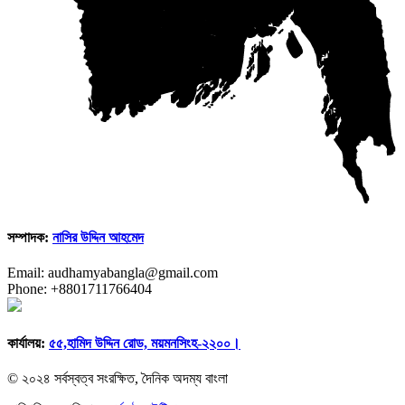
সম্পাদক:
নাসির উদ্দিন আহমেদ
Email: audhamyabangla@gmail.com
Phone: +8801711766404
কার্যালয়:
৫৫,হামিদ উদ্দিন রোড, ময়মনসিংহ-২২০০।
© ২০২৪ সর্বস্বত্ব সংরক্ষিত, দৈনিক অদম্য বাংলা