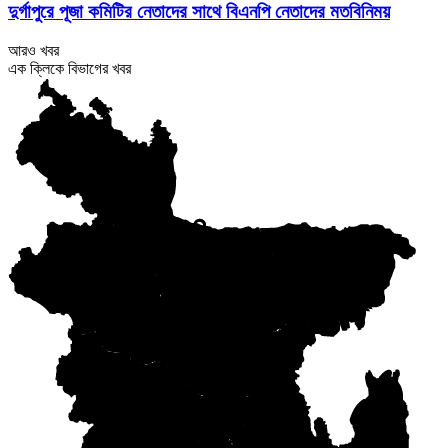
দুর্গাপুরে পূজা কমিটির নেতাদের সাথে বিএনপি নেতাদের মতবিনিময়
আরও খবর
এক ক্লিকে বিভাগের খবর