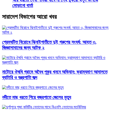
মোড়ানো বার্তা
সারাদেশ বিভাগের আরো খবর
প্রেমঘটিত বিরোধে ঝিনাইগাতীতে দুই গ্রুপের সংঘর্ষ: আহত ৩,
জিজ্ঞাসাবাদের জন্য আটক ২
নাটোরে ঔষধি গ্রামে অবৈধ পুকুর খননে অভিযান: ভ্রাম্যমাণ আদালতে
ব্যাটারি ও যন্ত্রপাতি জব্দ
নদীতে মাছ ধরতে গিয়ে বজ্রপাতে জেলের মৃত্যু