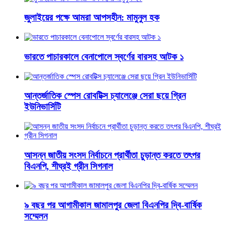
জুলাইয়ের পক্ষে আমরা আপসহীন: মামুনুল হক
ভারতে পাচারকালে বেনাপোলে স্বর্ণের বারসহ আটক ১
আন্তর্জাতিক স্পেস রোবটিক্স চ্যালেঞ্জে সেরা ছয়ে গ্রিন
ইউনিভার্সিটি
আসন্ন জাতীয় সংসদ নির্বাচনে প্রার্থীতা চুড়ান্ত করতে তৎপর
বিএনপি, শীঘ্রই গ্রীন সিগনাল
৯ বছর পর আগামীকাল জামালপুর জেলা বিএনপির দ্বি-বার্ষিক
সম্মেলন