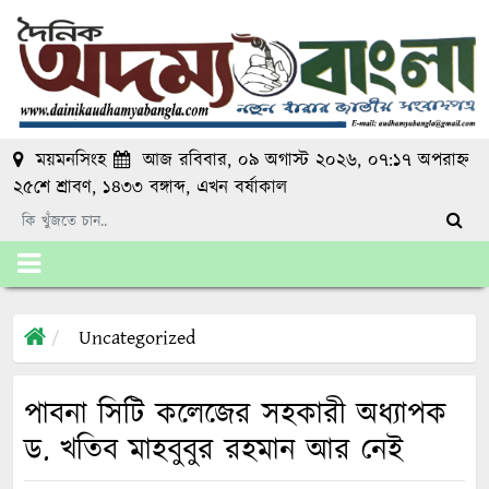
ময়মনসিংহ
আজ রবিবার, ০৯ অগাস্ট ২০২৬, ০৭:১৭ অপরাহ্ন
২৫শে শ্রাবণ, ১৪৩৩ বঙ্গাব্দ
, এখন
বর্ষাকাল
Uncategorized
পাবনা সিটি কলেজের সহকারী অধ্যাপক
ড. খতিব মাহবুবুর রহমান আর নেই