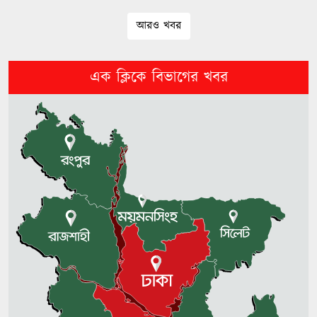
আরও খবর
জ্বালানি সংকট মোকাবিলায় সরকার
সর্বোচ্চ চেষ্টা চালিয়ে যাচ্ছে: প্রধানমন্ত্রী
এক ক্লিকে বিভাগের খবর
জ্বালানি খাত বেসরকারিকরণের নামে
‘লুটপাটের লাইসেন্স’ দেওয়া হচ্ছে:
জামায়াত
নাফ নদী থেকে ট্রলারসহ ৩ জেলেকে
ধরে নিয়ে গেছে আরাকান আর্মি
জুলাই আন্দোলন শুধু একটি পক্ষের নয়,
সবাই মিলে এগিয়ে নিয়েছি: এ্যানি