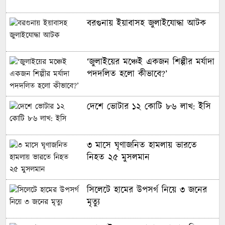
বরগুনায় ইয়াবাসহ জুলাইযোদ্ধা আটক
‘জুলাইয়ের মঞ্চেই একজন শিল্পীর মর্যাদা
পদদলিত হলো কীভাবে?’
দেশে ভোটার ১২ কোটি ৮৬ লাখ: ইসি
৩ মাসে ঘৃণাজনিত হামলায় ভারতে
নিহত ২৫ মুসলমান
সিলেটে হামের উপসর্গ নিয়ে ৩ জনের
মৃত্যু