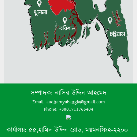
সম্পাদক:
নাসির উদ্দিন আহমেদ
Email: audhamyabangla@gmail.com
Phone: +8801711766404
কার্যালয়:
৫৫,হামিদ উদ্দিন রোড, ময়মনসিংহ-২২০০।