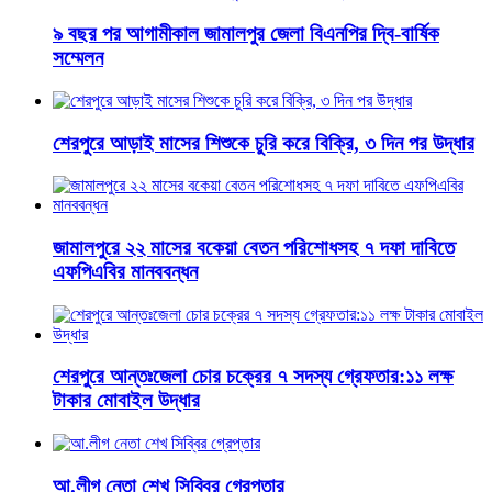
৯ বছর পর আগামীকাল জামালপুর জেলা বিএনপির দ্বি-বার্ষিক
সম্মেলন
শেরপুরে আড়াই মাসের শিশুকে চুরি করে বিক্রি, ৩ দিন পর উদ্ধার
জামালপুরে ২২ মাসের বকেয়া বেতন পরিশোধসহ ৭ দফা দাবিতে
এফপিএবির মানববন্ধন
শেরপুরে আন্তঃজেলা চোর চক্রের ৭ সদস্য গ্রেফতার:১১ লক্ষ
টাকার মোবাইল উদ্ধার
আ.লীগ নেতা শেখ সিব্বির গ্রেপ্তার