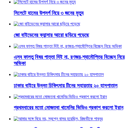
সিলেটে হামের উপসর্গ নিয়ে ৩ জনের মৃত্যু
জো বাইডেনের ক্যান্সার আরো ছড়িয়ে পড়েছে
এসব ফালতু বিষয় পাত্তা দিই না, রণজয়-শ্যামৌপ্তির বিচ্ছেদ নিয়ে
অভিকা
ঢাকার বাইরে উন্নত চিকিৎসায় চীনের সহায়তায় ২০ হাসপাতাল
প্রথমবারের মতো মোজতবা খামেনির ভিডিও প্রকাশ করলো ইরান