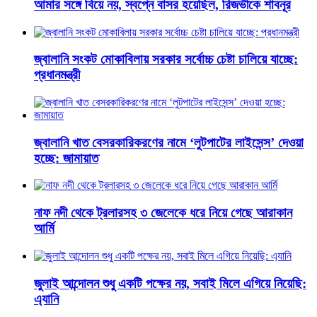
আমার সঙ্গে বিয়ে নয়, স্বপ্নে বাসর হয়েছিল, রিজভীকে শাবনূর
জ্বালানি সংকট মোকাবিলায় সরকার সর্বোচ্চ চেষ্টা চালিয়ে যাচ্ছে:
প্রধানমন্ত্রী
জ্বালানি খাত বেসরকারিকরণের নামে ‘লুটপাটের লাইসেন্স’ দেওয়া
হচ্ছে: জামায়াত
নাফ নদী থেকে ট্রলারসহ ৩ জেলেকে ধরে নিয়ে গেছে আরাকান
আর্মি
জুলাই আন্দোলন শুধু একটি পক্ষের নয়, সবাই মিলে এগিয়ে নিয়েছি:
এ্যানি