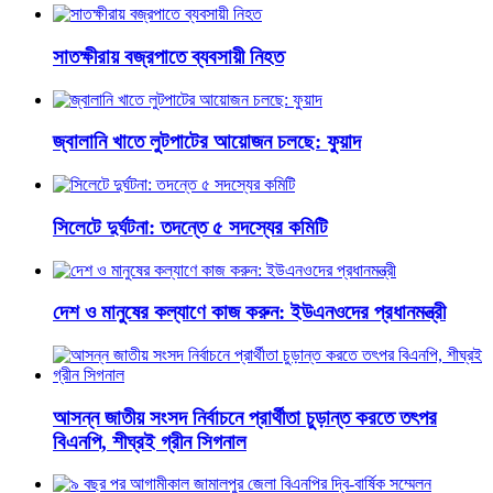
সাতক্ষীরায় বজ্রপাতে ব্যবসায়ী নিহত
জ্বালানি খাতে লুটপাটের আয়োজন চলছে: ফুয়াদ
সিলেটে দুর্ঘটনা: তদন্তে ৫ সদস্যের কমিটি
দেশ ও মানুষের কল্যাণে কাজ করুন: ইউএনওদের প্রধানমন্ত্রী
আসন্ন জাতীয় সংসদ নির্বাচনে প্রার্থীতা চুড়ান্ত করতে তৎপর
বিএনপি, শীঘ্রই গ্রীন সিগনাল