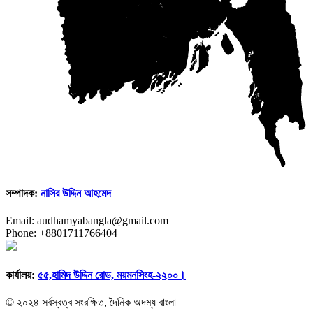
সম্পাদক:
নাসির উদ্দিন আহমেদ
Email: audhamyabangla@gmail.com
Phone: +8801711766404
কার্যালয়:
৫৫,হামিদ উদ্দিন রোড, ময়মনসিংহ-২২০০।
© ২০২৪ সর্বস্বত্ব সংরক্ষিত, দৈনিক অদম্য বাংলা