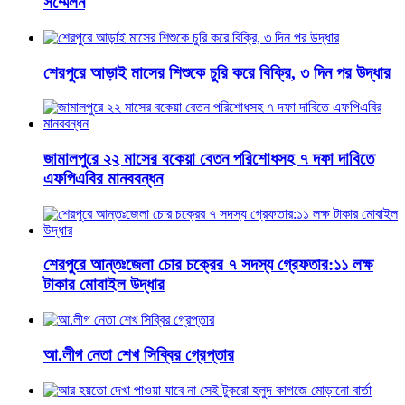
সম্মেলন
শেরপুরে আড়াই মাসের শিশুকে চুরি করে বিক্রি, ৩ দিন পর উদ্ধার
জামালপুরে ২২ মাসের বকেয়া বেতন পরিশোধসহ ৭ দফা দাবিতে
এফপিএবির মানববন্ধন
শেরপুরে আন্তঃজেলা চোর চক্রের ৭ সদস্য গ্রেফতার:১১ লক্ষ
টাকার মোবাইল উদ্ধার
আ.লীগ নেতা শেখ সিব্বির গ্রেপ্তার