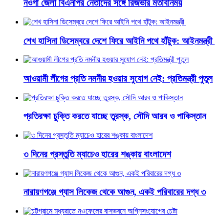
নওগাঁ জেলা বিএনপির নেতাদের সঙ্গে রিজভীর মতবিনিময়
শেখ হাসিনা ডিসেম্বরে দেশে ফিরে আইনি পথে হাঁটুক: আইনমন্ত্রী
আওয়ামী লীগের প্রতি নমনীয় হওয়ার সুযোগ নেই: প্রতিমন্ত্রী পুতুল
প্রতিরক্ষা চুক্তি করতে যাচ্ছে তুরস্ক, সৌদি আরব ও পাকিস্তান
৩ দিনের প্রস্তুতি ম্যাচেও হারের শঙ্কায় বাংলাদেশ
নারায়ণগঞ্জে গ্যাস লিকেজ থেকে আগুন, একই পরিবারের দগ্ধ ৩