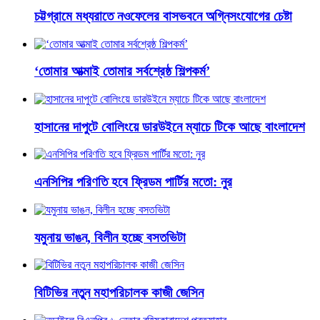
চট্টগ্রামে মধ্যরাতে নওফেলের বাসভবনে অগ্নিসংযোগের চেষ্টা
‘তোমার আত্মাই তোমার সর্বশ্রেষ্ঠ শিল্পকর্ম’
হাসানের দাপুটে বোলিংয়ে ডারউইনে ম্যাচে টিকে আছে বাংলাদেশ
এনসিপির পরিণতি হবে ফ্রিডম পার্টির মতো: নুর
যমুনায় ভাঙন, বিলীন হচ্ছে বসতভিটা
বিটিভির নতুন মহাপরিচালক কাজী জেসিন