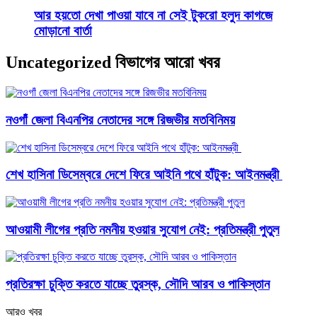
আর হয়তো দেখা পাওয়া যাবে না সেই টুকরো হলুদ কাগজে
মোড়ানো বার্তা
Uncategorized বিভাগের আরো খবর
নওগাঁ জেলা বিএনপির নেতাদের সঙ্গে রিজভীর মতবিনিময়
শেখ হাসিনা ডিসেম্বরে দেশে ফিরে আইনি পথে হাঁটুক: আইনমন্ত্রী
আওয়ামী লীগের প্রতি নমনীয় হওয়ার সুযোগ নেই: প্রতিমন্ত্রী পুতুল
প্রতিরক্ষা চুক্তি করতে যাচ্ছে তুরস্ক, সৌদি আরব ও পাকিস্তান
আরও খবর