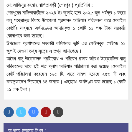
মো:আজিনুর রহমান,নালিতাবাড়ী (শেরপুর ) প্রতিনিধি :
শেরপুরের নালিতাবাড়ীতে ২০২৪ ইং জুলাই হতে ২০২৫ জুন পর্যন্ত ১ বছরে
বালু সংক্রান্ত বিষয়ে উপজেলা প্রশাসন অভিযান পরিচালনা করে মোবাইল
কোর্টের মাধ্যমে অর্থদণ্ডের আদায়কৃত ১ কোটি ১১ লক্ষ টাকা সরকারী
কোষাগারে জমা হয়েছে।
উপজেলা প্রশাসনের সহকারী কমিশনার ভূমি এর ফেইসবুক পেইজে ২১
জুলাই দেওয়া তথ্য সূত্রে এ তথ্য জানাগেছে।
অবৈধ বালু উত্তোলন প্রতিরোধ ও পরিবেশ রক্ষায় অবৈধ উত্তোলিত বালু
পরিবহনের দায়ে দুই শত প্লাস অভিযান পরিচালনা করা হয়েছে।মোবাইল
কোর্ট পরিচালনা করেছেন ১৬৫ টি, এতে মামলা হয়েছে ২৫৩ টি এবং
কারাদন্ডাদেশ দিয়েছেন ৪৪ জনকে। এছাড়াও অর্থদণ্ড করা হয়েছে ১ কোটি
১১ লক্ষ টাকা।
আপনার মতামত লিখুন :