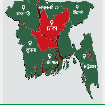
জুলাই গণঅভ্যুত্থানকে বিতর্কিত করার
অপচেষ্টা চলছে: সমাজকল্যাণ প্রতিমন্ত্রী