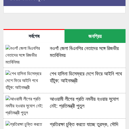
সর্বশেষ
জনপ্রিয়
নওগাঁ জেলা বিএনপির নেতাদের সঙ্গে রিজভীর
মতবিনিময়
শেখ হাসিনা ডিসেম্বরে দেশে ফিরে আইনি পথে
হাঁটুক: আইনমন্ত্রী
আওয়ামী লীগের প্রতি নমনীয় হওয়ার সুযোগ
নেই: প্রতিমন্ত্রী পুতুল
প্রতিরক্ষা চুক্তি করতে যাচ্ছে তুরস্ক, সৌদি