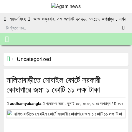
ময়মনসিংহ
আজ শুক্রবার, ০৭ অগাস্ট ২০২৬, ০৭:১৭ অপরাহ্ন
, এখন
Uncategorized
নালিতাবাড়ীতে মোবাইল কোর্টে সরকারী
কোষাগারে জমা ১ কোটি ১১ লক্ষ টাকা
audhamyabangla
প্রকাশের সময় : জুলাই ৩০, ২০২৫, ৩:১৪ অপরাহ্ন /
১৩১