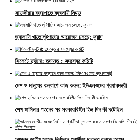
সাতক্ষীরায় বজ্রপাতে ব্যবসায়ী নিহত
জ্বালানি খাতে লুটপাটের আয়োজন চলছে: ফুয়াদ
সিলেটে দুর্ঘটনা: তদন্তে ৫ সদস্যের কমিটি
দেশ ও মানুষের কল্যাণে কাজ করুন: ইউএনওদের প্রধানমন্ত্রী
শেখ হাসিনার পতনের পর সরকারবিহীন তিন দিন কী ঘটেছিল
আসন্ন জাতীয় সংসদ নির্বাচনে প্রার্থীতা চুড়ান্ত করতে তৎপর