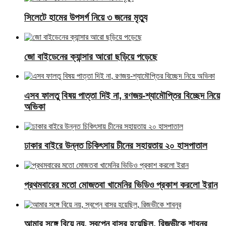
সিলেটে হামের উপসর্গ নিয়ে ৩ জনের মৃত্যু
জো বাইডেনের ক্যান্সার আরো ছড়িয়ে পড়েছে
এসব ফালতু বিষয় পাত্তা দিই না, রণজয়-শ্যামৌপ্তির বিচ্ছেদ নিয়ে
অভিকা
ঢাকার বাইরে উন্নত চিকিৎসায় চীনের সহায়তায় ২০ হাসপাতাল
প্রথমবারের মতো মোজতবা খামেনির ভিডিও প্রকাশ করলো ইরান
আমার সঙ্গে বিয়ে নয়, স্বপ্নে বাসর হয়েছিল, রিজভীকে শাবনূর