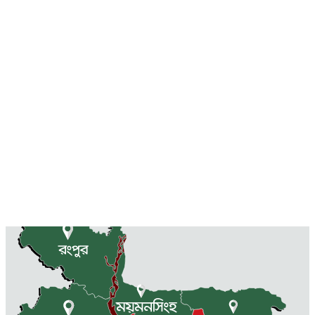
নদীতে মাছ ধরতে গিয়ে বজ্রপাতে জেলের মৃত্যু
দুর্গাপুরে পূজা কমিটির নেতাদের সাথে বিএনপি নেতাদের মতবিনিময়
আরও খবর
এক ক্লিকে বিভাগের খবর