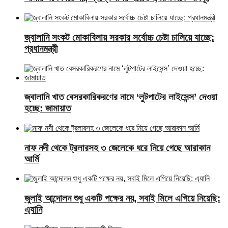
জ্বালানি সংকট মোকাবিলায় সরকার সর্বোচ্চ চেষ্টা চালিয়ে যাচ্ছে:
প্রধানমন্ত্রী
জ্বালানি খাত বেসরকারিকরণের নামে ‘লুটপাটের লাইসেন্স’ দেওয়া
হচ্ছে: জামায়াত
নাফ নদী থেকে ট্রলারসহ ৩ জেলেকে ধরে নিয়ে গেছে আরাকান
আর্মি
জুলাই আন্দোলন শুধু একটি পক্ষের নয়, সবাই মিলে এগিয়ে নিয়েছি:
এ্যানি