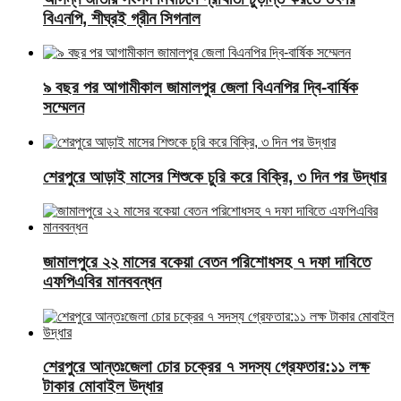
বিএনপি, শীঘ্রই গ্রীন সিগনাল
৯ বছর পর আগামীকাল জামালপুর জেলা বিএনপির দ্বি-বার্ষিক
সম্মেলন
শেরপুরে আড়াই মাসের শিশুকে চুরি করে বিক্রি, ৩ দিন পর উদ্ধার
জামালপুরে ২২ মাসের বকেয়া বেতন পরিশোধসহ ৭ দফা দাবিতে
এফপিএবির মানববন্ধন
শেরপুরে আন্তঃজেলা চোর চক্রের ৭ সদস্য গ্রেফতার:১১ লক্ষ
টাকার মোবাইল উদ্ধার